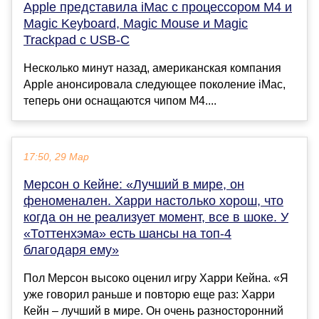
Apple представила iMac с процессором M4 и
Magic Keyboard, Magic Mouse и Magic
Trackpad с USB-C
Несколько минут назад, американская компания
Apple анонсировала следующее поколение iMac,
теперь они оснащаются чипом M4....
17:50, 29 Мар
Мерсон о Кейне: «Лучший в мире, он
феноменален. Харри настолько хорош, что
когда он не реализует момент, все в шоке. У
«Тоттенхэма» есть шансы на топ-4
благодаря ему»
Пол Мерсон высоко оценил игру Харри Кейна. «Я
уже говорил раньше и повторю еще раз: Харри
Кейн – лучший в мире. Он очень разносторонний