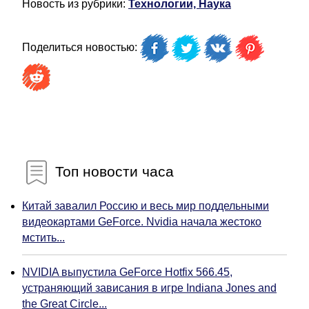
Новость из рубрики:
Технологии, Наука
Поделиться новостью:
Топ новости часа
Китай завалил Россию и весь мир поддельными
видеокартами GeForce. Nvidia начала жестоко
мстить...
NVIDIA выпустила GeForce Hotfix 566.45,
устраняющий зависания в игре Indiana Jones and
the Great Circle...