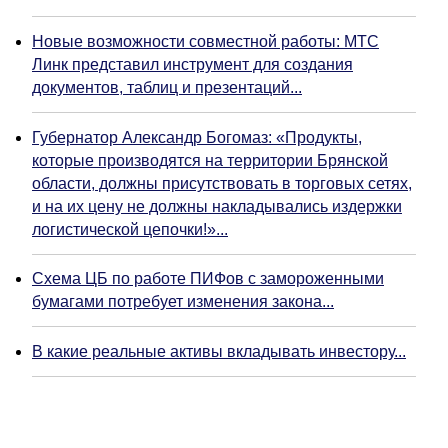
Новые возможности совместной работы: МТС
Линк представил инструмент для создания
документов, таблиц и презентаций...
Губернатор Александр Богомаз: «Продукты,
которые производятся на территории Брянской
области, должны присутствовать в торговых сетях,
и на их цену не должны накладывались издержки
логистической цепочки!»...
Схема ЦБ по работе ПИФов с замороженными
бумагами потребует изменения закона...
В какие реальные активы вкладывать инвестору...