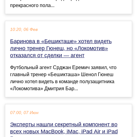
прекрасного пола...
10:20, 06 Фев
Баринова в «Бешикташе» хотел видеть
лично тренер Гюнеш, но «Локомотив»
отказался от сделки — агент
Футбольный агент Срджан Еремич заявил, что
главный тренер «Бешикташа» Шенол Гюнеш
лично хотел видеть в команде полузащитника
«Локомотива» Дмитрия Бар...
07:00, 07 Июн
Эксперты нашли секретный компонент во
всех новых MacBook, iMac, iPad Air и iPad