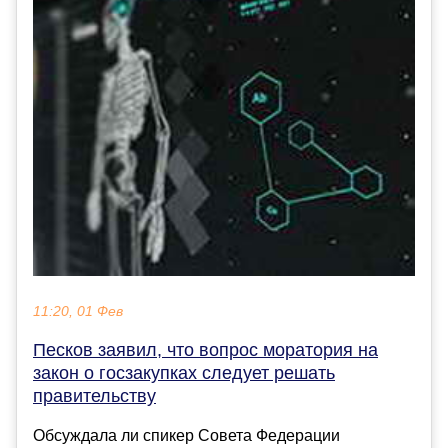
11:20, 01 Фев
Песков заявил, что вопрос моратория на
закон о госзакупках следует решать
правительству
Обсуждала ли спикер Совета Федерации