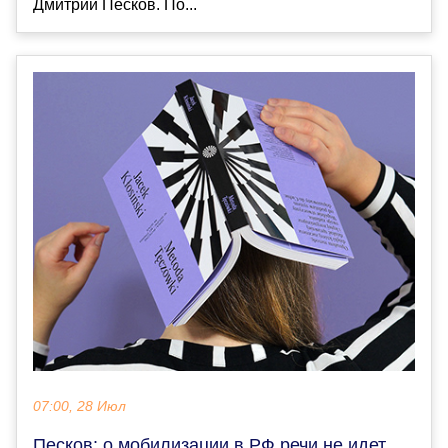
Дмитрий Песков. По...
07:00, 28 Июл
Песков: о мобилизации в РФ речи не идет