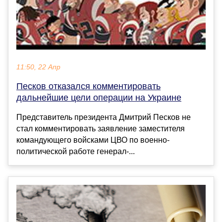
11:50, 22 Апр
Песков отказался комментировать
дальнейшие цели операции на Украине
Представитель президента Дмитрий Песков не
стал комментировать заявление заместителя
командующего войсками ЦВО по военно-
политической работе генерал-...