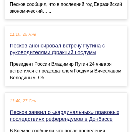
Песков сообщил, что в последний год Евразийский
экономический…...
11:10, 25 Янв
Песков анонсировал встречу Путина с
руководителями фракций Госдумы
Президент России Владимир Путин 24 января
встретился с председателем Госдумы Вячеславом
Володиным. Об…...
13:40, 27 Сен
Песков заявил о «кардинальных» правовых
последствиях референдумов в Донбассе
В Кремле сообщили, что после проведения