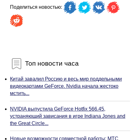
Поделиться новостью:
Топ новости часа
Китай завалил Россию и весь мир поддельными
видеокартами GeForce. Nvidia начала жестоко
мстить...
NVIDIA выпустила GeForce Hotfix 566.45,
устраняющий зависания в игре Indiana Jones and
the Great Circle...
Новые возможности совместной работы: МТС