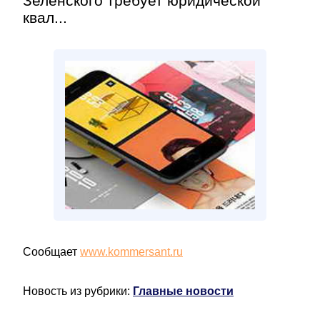
Зеленского требует юридической
квал...
Сообщает
www.kommersant.ru
Новость из рубрики:
Главные новости