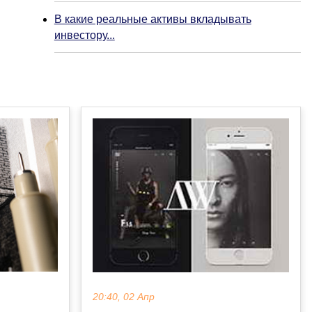
В какие реальные активы вкладывать
инвестору...
20:40, 02 Апр