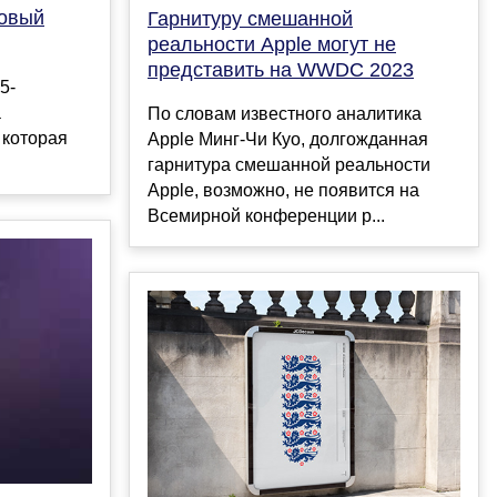
мовый
Гарнитуру смешанной
реальности Apple могут не
представить на WWDC 2023
5-
а
По словам известного аналитика
 которая
Apple Минг-Чи Куо, долгожданная
гарнитура смешанной реальности
Apple, возможно, не появится на
Всемирной конференции р...