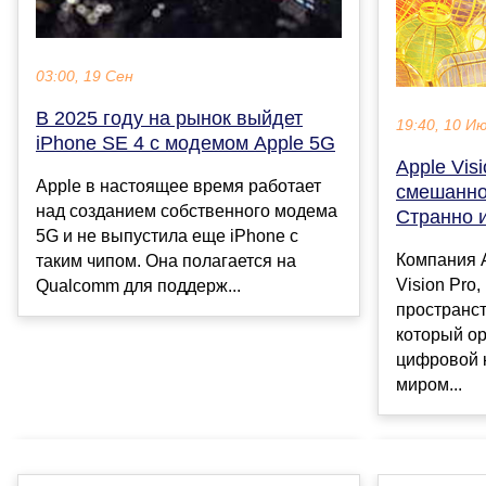
03:00, 19 Сен
В 2025 году на рынок выйдет
19:40, 10 И
iPhone SE 4 с модемом Apple 5G
Apple Vis
Apple в настоящее время работает
смешанной
над созданием собственного модема
Странно и
5G и не выпустила еще iPhone с
Компания 
таким чипом. Она полагается на
Vision Pro
Qualcomm для поддерж...
пространс
который ор
цифровой 
миром...