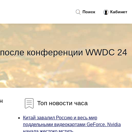
Поиск
Кабинет
ок после конференции WWDC 24
н
Топ новости часа
Китай завалил Россию и весь мир
поддельными видеокартами GeForce. Nvidia
начала жестоко мстить...