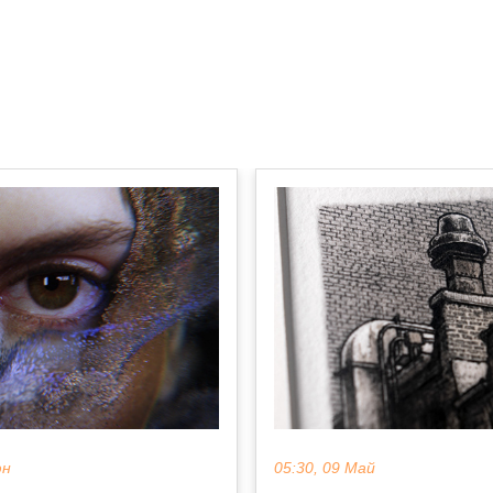
юн
05:30, 09 Май