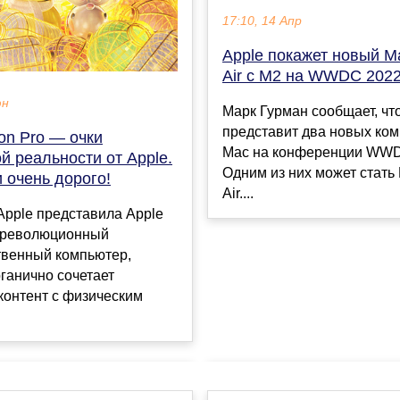
17:10, 14 Апр
Apple покажет новый 
Air с M2 на WWDC 202
юн
Марк Гурман сообщает, чт
представит два новых ко
ion Pro — очки
Mac на конференции WWD
 реальности от Apple.
Одним из них может стать
 очень дорого!
Air....
Apple представила Apple
, революционный
твенный компьютер,
ганично сочетает
контент с физическим