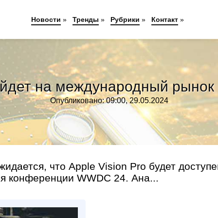
Новости
»
Тренды
»
Рубрики
»
Контакт
»
 выйдет на международный рын
Опубликовано: 09:00, 29.05.2024
идается, что Apple Vision Pro будет доступе
я конференции WWDC 24. Ана...