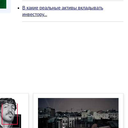
В какие реальные активы вкладывать
инвестору...