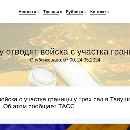
Новости
»
Тренды
»
Рубрики
»
Контакт
»
у отводят войска с участка гра
Опубликовано: 07:00, 24.05.2024
ойска с участка границы у трех сел в Тавуш
. Об этом сообщает ТАСС...