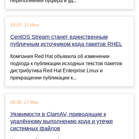
переполнения буфера и уд...
19:20, 21 Июн
CentOS Stream станет единственным
публичным источником кода пакетов RHEL
Компания Red Hat объявила об изменении
подхода к публикации исходных текстов пакетов
дистрибутива Red Hat Enterprise Linux и
прекращении публикации к...
06:30, 17 Фев
Уязвимости в ClamAV, приводящие к
удалённому выполнению кода и утечке
системных файлов