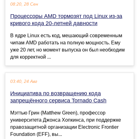
08:20, 28 Сен
Процессоры AMD тормозят под Linux из-за
кривого кода 20-летней давности
В ядре Linux есть код, мешающий современным
чипам AMD работать на полную мощность. Ему
уже 20 лет, но момент выпуска он был необходим
для корректной ...
03:40, 24 Авг
Инициатива по возвращению кода
запрещённого сервиса Tornado Cash
Мэттью Грин (Matthew Green), профессор
университета Джонса Хопкинса, при поддержке
правозащитной организации Electronic Frontier
Foundation (EFF), вы...