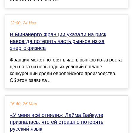
12:00, 24 Ноя
В Минэнерго Франции указали на риск
навсегда потерять часть рынков из-за
энергокризиса
Франция может потерять часть рынков из-за роста
цен на газ и невыгодных условий в плане
конкуренции среди европейского производства.
Об этом заявила ...
16:40, 26 Мар
«У меня всё отняли»: Лайма Вайкуле
призналась, что ей страшно потерять
русский язык