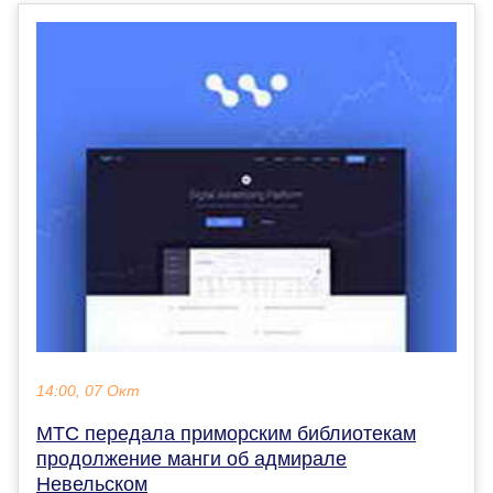
14:00, 07 Окт
МТС передала приморским библиотекам
продолжение манги об адмирале
Невельском