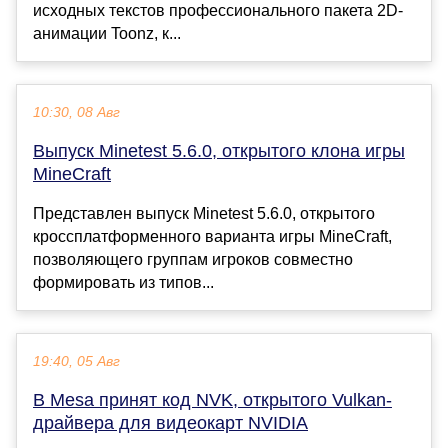
исходных текстов профессионального пакета 2D-
анимации Toonz, к...
10:30, 08 Авг
Выпуск Minetest 5.6.0, открытого клона игры
MineCraft
Представлен выпуск Minetest 5.6.0, открытого
кроссплатформенного варианта игры MineCraft,
позволяющего группам игроков совместно
формировать из типов...
19:40, 05 Авг
В Mesa принят код NVK, открытого Vulkan-
драйвера для видеокарт NVIDIA