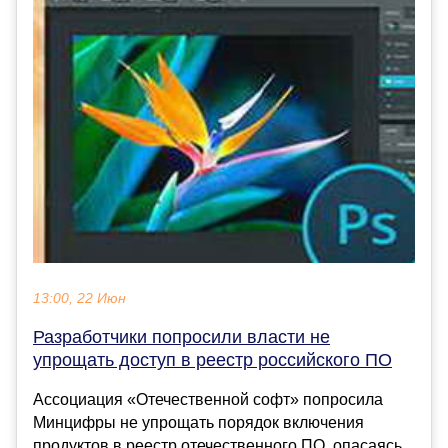
13:00, 22 Июн
Разработчики попросили власти не
упрощать доступ в реестр российского ПО
Ассоциация «Отечественной софт» попросила
Минцифры не упрощать порядок включения
продуктов в реестр отечественного ПО, опасаясь,