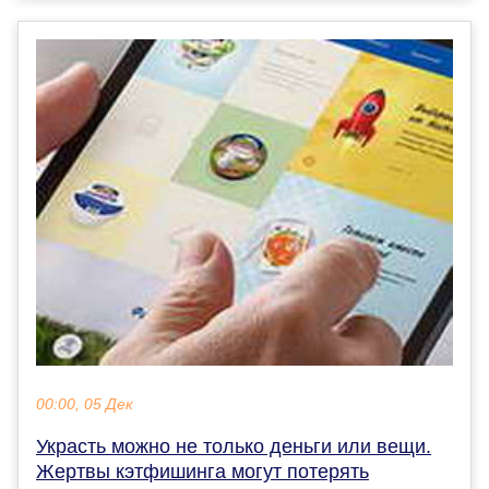
00:00, 05 Дек
Украсть можно не только деньги или вещи.
Жертвы кэтфишинга могут потерять