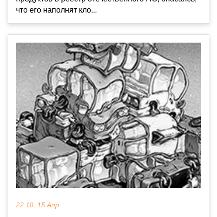
что его наполнят кло...
22:10, 15 Апр