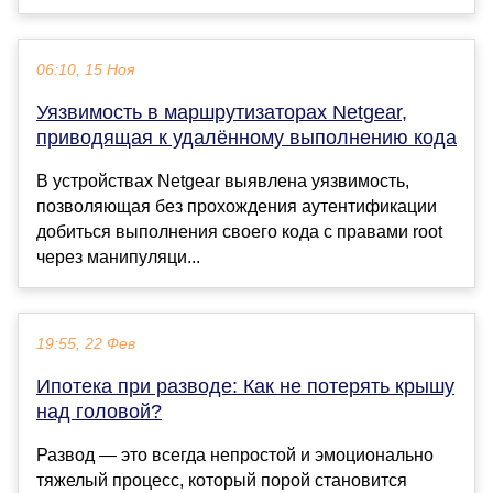
06:10, 15 Ноя
Уязвимость в маршрутизаторах Netgear,
приводящая к удалённому выполнению кода
В устройствах Netgear выявлена уязвимость,
позволяющая без прохождения аутентификации
добиться выполнения своего кода с правами root
через манипуляци...
19:55, 22 Фев
Ипотека при разводе: Как не потерять крышу
над головой?
Развод — это всегда непростой и эмоционально
тяжелый процесс, который порой становится