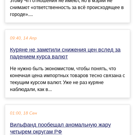
этому ЧП отношения не имеют, но в мэрии не
снимают «ответственность за всё происходящее в
городе»....
09:40, 14 Апр
Куряне не заметили снижения цен вслед за
падением курса валют
Не нужно быть экономистом, чтобы понять, что
конечная цена импортных товаров тесно связана с
текущим курсом валют. Уже не раз куряне
наблюдали, как в...
01:00, 18 Сен
Вильфанд пообещал аномальную жару
четырем округам РФ