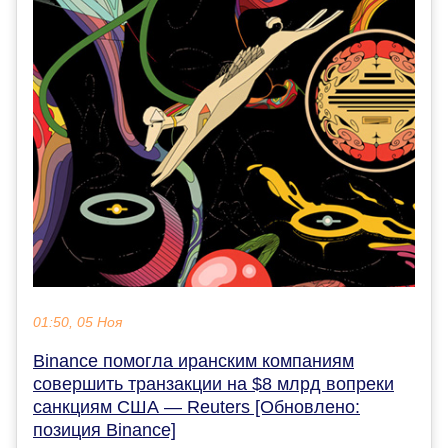
01:50, 05 Ноя
Binance помогла иранским компаниям
совершить транзакции на $8 млрд вопреки
санкциям США — Reuters [Обновлено:
позиция Binance]