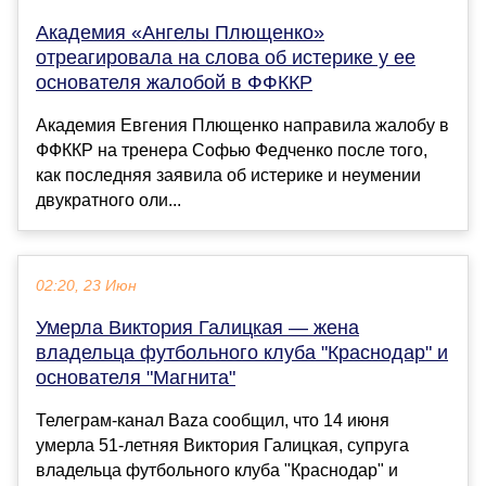
Академия «Ангелы Плющенко»
отреагировала на слова об истерике у ее
основателя жалобой в ФФККР
Академия Евгения Плющенко направила жалобу в
ФФККР на тренера Софью Федченко после того,
как последняя заявила об истерике и неумении
двукратного оли...
02:20, 23 Июн
Умерла Виктория Галицкая — жена
владельца футбольного клуба "Краснодар" и
основателя "Магнита"
Телеграм-канал Baza сообщил, что 14 июня
умерла 51-летняя Виктория Галицкая, супруга
владельца футбольного клуба "Краснодар" и