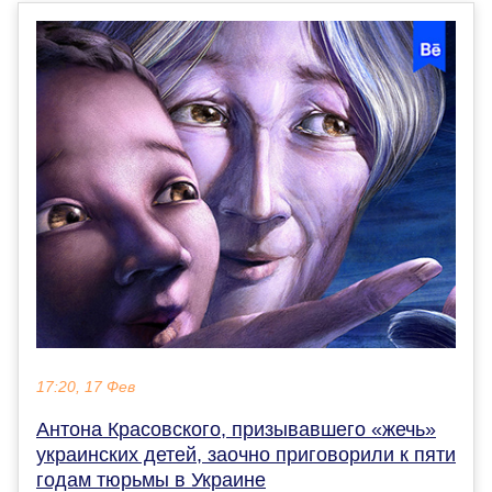
17:20, 17 Фев
Антона Красовского, призывавшего «жечь»
украинских детей, заочно приговорили к пяти
годам тюрьмы в Украине