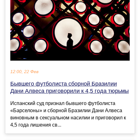
12:00, 22 Фев
Бывшего футболиста сборной Бразилии
Дани Алвеса приговорили к 4,5 года тюрьмы
Испанский суд признал бывшего футболиста
«Барселоны» и сборной Бразилии Дани Алвеса
виновным в сексуальном насилии и приговорил к
4,5 года лишения св...