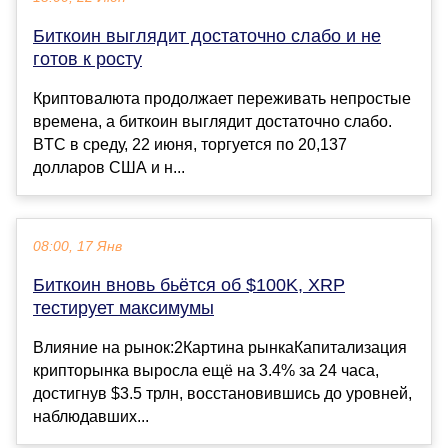
Биткоин выглядит достаточно слабо и не
готов к росту
Криптовалюта продолжает переживать непростые
времена, а биткоин выглядит достаточно слабо.
BTC в среду, 22 июня, торгуется по 20,137
долларов США и н...
08:00, 17 Янв
Биткоин вновь бьётся об $100K, XRP
тестирует максимумы
Влияние на рынок:2Картина рынкаКапитализация
крипторынка выросла ещё на 3.4% за 24 часа,
достигнув $3.5 трлн, восстановившись до уровней,
наблюдавших...