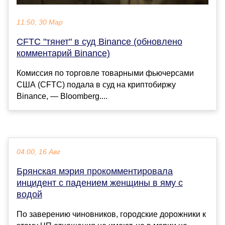
11:50, 30 Мар
CFTC "тянет" в суд Binance (обновлено
комментарий Binance)
Комиссия по торговле товарными фьючерсами
США (CFTC) подала в суд на криптобиржу
Binance, — Bloomberg....
04:00, 16 Авг
Брянская мэрия прокомментировала
инцидент с падением женщины в яму с
водой
По заверению чиновников, городские дорожники к