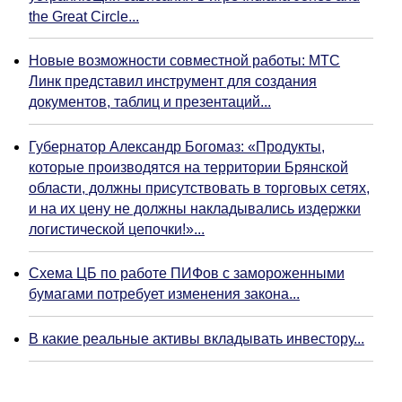
the Great Circle...
Новые возможности совместной работы: МТС
Линк представил инструмент для создания
документов, таблиц и презентаций...
Губернатор Александр Богомаз: «Продукты,
которые производятся на территории Брянской
области, должны присутствовать в торговых сетях,
и на их цену не должны накладывались издержки
логистической цепочки!»...
Схема ЦБ по работе ПИФов с замороженными
бумагами потребует изменения закона...
В какие реальные активы вкладывать инвестору...