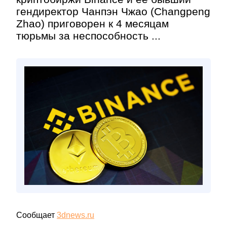
гендиректор Чанпэн Чжао (Changpeng
Zhao) приговорен к 4 месяцам
тюрьмы за неспособность ...
Сообщает
3dnews.ru