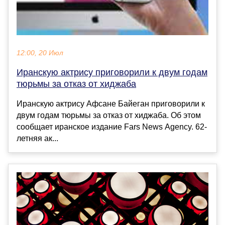
12:00, 20 Июл
Иранскую актрису приговорили к двум годам
тюрьмы за отказ от хиджаба
Иранскую актрису Афсане Байеган приговорили к
двум годам тюрьмы за отказ от хиджаба. Об этом
сообщает иранское издание Fars News Agency. 62-
летняя ак...