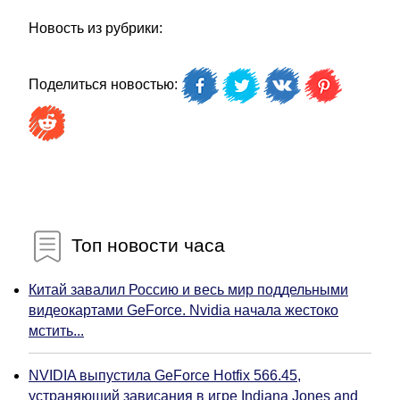
Новость из рубрики:
Поделиться новостью:
Топ новости часа
Китай завалил Россию и весь мир поддельными
видеокартами GeForce. Nvidia начала жестоко
мстить...
NVIDIA выпустила GeForce Hotfix 566.45,
устраняющий зависания в игре Indiana Jones and