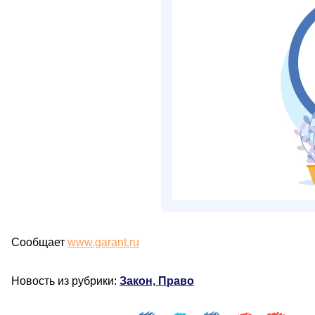
Сообщает
www.garant.ru
Новость из рубрики:
Закон, Право