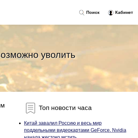
Поиск
Кабинет
евозможно уволить
ом
Топ новости часа
Китай завалил Россию и весь мир
поддельными видеокартами GeForce. Nvidia
начала жестоко мстить...