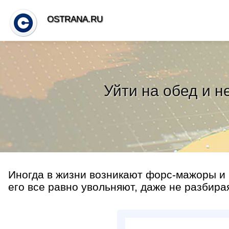
OSTRANA.RU
Уйти на обед и н
Иногда в жизни возникают форс-мажоры и 
его все равно увольняют, даже не разбирая