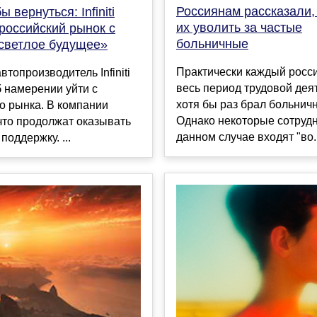
Россиянам рассказали,
ы вернуться: Infiniti
их уволить за частые
российский рынок с
больничные
«светлое будущее»
Практически каждый росс
втопроизводитель Infiniti
весь период трудовой дея
 намерении уйти с
хотя бы раз брал больнич
о рынка. В компании
Однако некоторые сотрудн
что продолжат оказывать
данном случае входят "во..
поддержку. ...