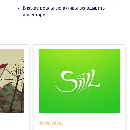
В какие реальные активы вкладывать
инвестору...
03:00, 18 Янв