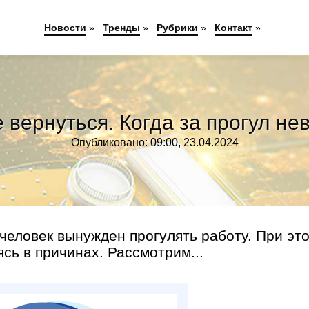
Новости
»
Тренды
»
Рубрики
»
Контакт
»
е вернуться. Когда за прогул н
Опубликовано: 09:00, 23.04.2024
человек вынужден прогулять работу. При эт
сь в причинах. Рассмотрим...