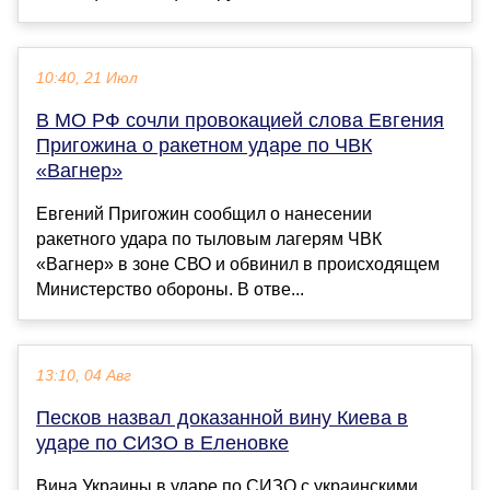
10:40, 21 Июл
В МО РФ сочли провокацией слова Евгения
Пригожина о ракетном ударе по ЧВК
«Вагнер»
Евгений Пригожин сообщил о нанесении
ракетного удара по тыловым лагерям ЧВК
«Вагнер» в зоне СВО и обвинил в происходящем
Министерство обороны. В отве...
13:10, 04 Авг
Песков назвал доказанной вину Киева в
ударе по СИЗО в Еленовке
Вина Украины в ударе по СИЗО с украинскими