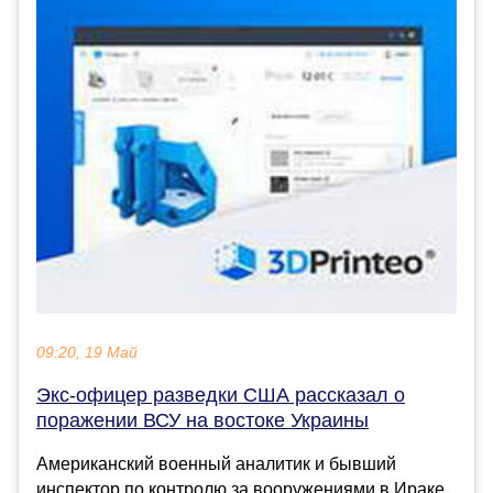
09:20, 19 Май
Экс-офицер разведки США рассказал о
поражении ВСУ на востоке Украины
Американский военный аналитик и бывший
инспектор по контролю за вооружениями в Ираке