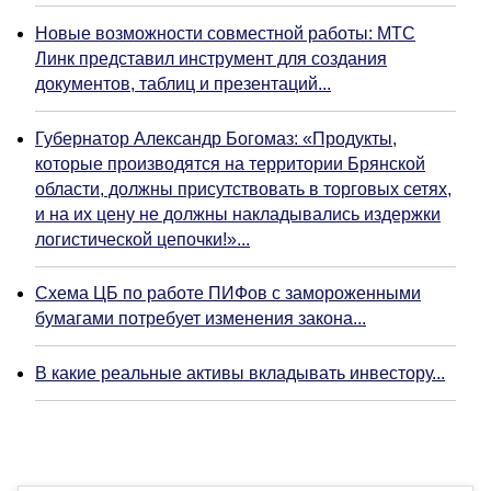
Новые возможности совместной работы: МТС
Линк представил инструмент для создания
документов, таблиц и презентаций...
Губернатор Александр Богомаз: «Продукты,
которые производятся на территории Брянской
области, должны присутствовать в торговых сетях,
и на их цену не должны накладывались издержки
логистической цепочки!»...
Схема ЦБ по работе ПИФов с замороженными
бумагами потребует изменения закона...
В какие реальные активы вкладывать инвестору...