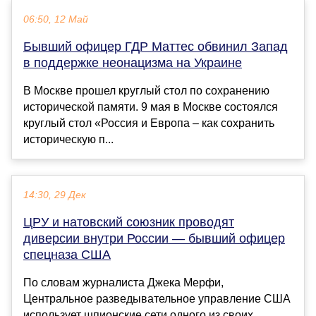
06:50, 12 Май
Бывший офицер ГДР Маттес обвинил Запад
в поддержке неонацизма на Украине
В Москве прошел круглый стол по сохранению
исторической памяти. 9 мая в Москве состоялся
круглый стол «Россия и Европа – как сохранить
историческую п...
14:30, 29 Дек
ЦРУ и натовский союзник проводят
диверсии внутри России — бывший офицер
спецназа США
По словам журналиста Джека Мерфи,
Центральное разведывательное управление США
использует шпионские сети одного из своих