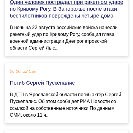
Один человек пострадал при ракетном ударе
по Кривому Рогу. В Запорожье после атаки
беспилотников повреждены четыре дома
В ночь на 22 августа российские войска нанесли
ракетный удар по Кривому Рогу, сообщил глава
военной администрации Днепропетровской
области Сергей Лыс...
06:00, 22 Сен
Погиб Сергей Пускепалис
В ДТП в Ярославской области погиб актер Сергей
Пускепалис. Об этом сообщает РИА Новости со
ссылкой на собственные источники.По данным
СМИ, около 11 ч...