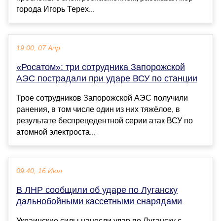
города Игорь Терех...
19:00, 07 Апр
«Росатом»: три сотрудника Запорожской
АЭС пострадали при ударе ВСУ по станции
Трое сотрудников Запорожской АЭС получили
ранения, в том числе один из них тяжёлое, в
результате беспрецедентной серии атак ВСУ по
атомной электроста...
09:40, 16 Июл
В ЛНР сообщили об ударе по Луганску
дальнобойными кассетными снарядами
Украинские силы нанесли удар по Луганску с