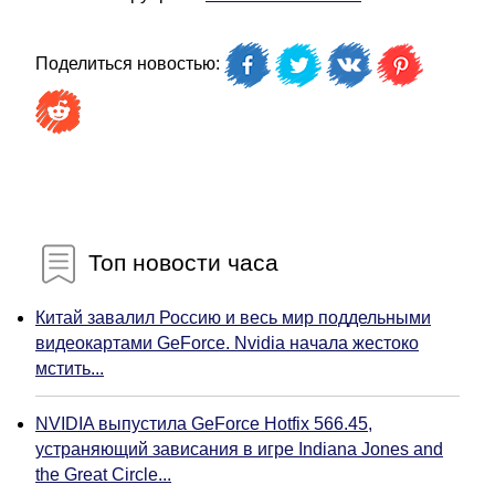
Поделиться новостью:
Топ новости часа
Китай завалил Россию и весь мир поддельными
видеокартами GeForce. Nvidia начала жестоко
мстить...
NVIDIA выпустила GeForce Hotfix 566.45,
устраняющий зависания в игре Indiana Jones and
the Great Circle...