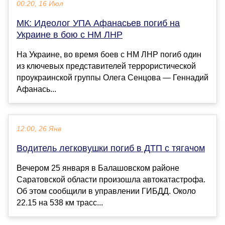
00:20, 16 Июл
МК: Идеолог УПА Афанасьев погиб на
Украине в бою с НМ ЛНР
На Украине, во время боев с НМ ЛНР погиб один
из ключевых представителей террористической
проукраинской группы Олега Сенцова — Геннадий
Афанась...
12:00, 26 Янв
Водитель легковушки погиб в ДТП с тягачом
Вечером 25 января в Балашовском районе
Саратовской области произошла автокатастрофа.
Об этом сообщили в управлении ГИБДД. Около
22.15 на 538 км трасс...