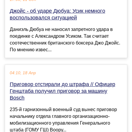
Джойс - об ударе Дюбуа: Усик немного
воспользовался ситуацией
Даниэль Дюбуа не наносил запретного удара в
поединке с Александром Усиком. Так считает
соотечественник британского боксера Джо Джойс.
По мнению извес...
04:10, 18 Апр
Приговор отстирали до штрафа // Офицер
Генштаба получил приговор за машину
Bosch
235-й гарнизонный военный суд вынес приговор
начальнику отдела главного организационно-
мобилизационного управления Генерального
штаба (ГОМУ ГШ) Воору...