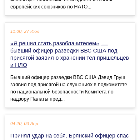
европейских союзников по НАТО...
11:00, 27 Июл
«Я решил стать разоблачителем», —
бывший офицер разведки ВВС США под
присягой заявил о хранении тел пришельцев
и НЛО
Бывший офицер разведки ВВС США Дэвид Груш
заявил под присягой на слушаниях в подкомитете
по национальной безопасности Комитета по
надзору Палаты пред...
04:20, 03 Апр
Принял удар на себя. Брянский офицер спас