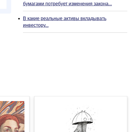
бумагами потребует изменения закона...
В какие реальные активы вкладывать
инвестору...