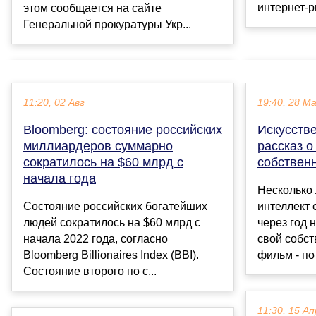
интернет-р
этом сообщается на сайте
Генеральной прокуратуры Укр...
11:20, 02 Авг
19:40, 28 М
Bloomberg: состояние российских
Искусств
миллиардеров суммарно
рассказ о
сократилось на $60 млрд с
собствен
начала года
Несколько 
Состояние российских богатейших
интеллект 
людей сократилось на $60 млрд с
через год 
начала 2022 года, согласно
свой собст
Bloomberg Billionaires Index (BBI).
фильм - по 
Состояние второго по с...
11:30, 15 Ап