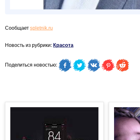
Сообщает
spletnik.ru
Новость из рубрики:
Красота
Поделиться новостью: