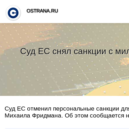
OSTRANA.RU
Суд ЕС снял санкции с м
Суд ЕС отменил персональные санкции дл
Михаила Фридмана. Об этом сообщается на 