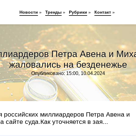
Новости
»
Тренды
»
Рубрики
»
Контакт
»
иллиардеров Петра Авена и Мих
жаловались на безденежье
Опубликовано: 15:00, 10.04.2024
я российских миллиардеров Петра Авена и
сайте суда.Как уточняется в зая...