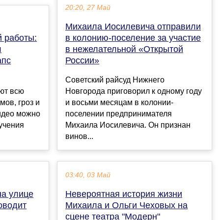
20:20, 27 Май
Михаила Иосилевича отправили
 работы:
в колонию-поселение за участие
л
в нежелательной «Открытой
апс
России»
Советский райсуд Нижнего
ют всю
Новгорода приговорил к одному году
ов, гроз и
и восьми месяцам в колонии-
идео можно
поселении предпринимателя
зучения
Михаила Иосилевича. Он признан
винов...
03:40, 03 Май
на улице
Невероятная история жизни
оводит
Михаила и Ольги Чеховых на
сцене театра "Модерн"