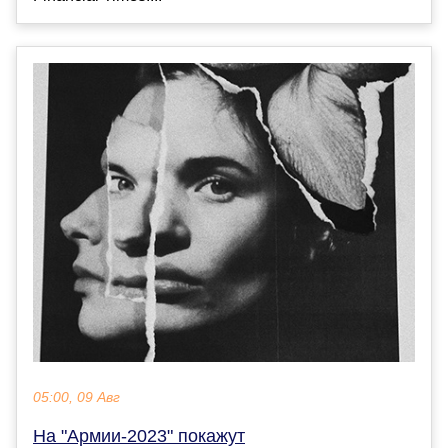
05:00, 09 Авг
На "Армии-2023" покажут