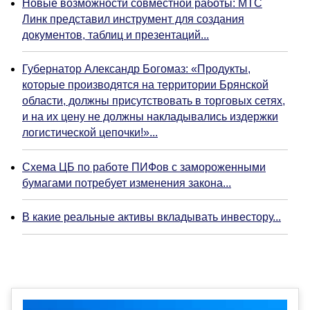
Новые возможности совместной работы: МТС
Линк представил инструмент для создания
документов, таблиц и презентаций...
Губернатор Александр Богомаз: «Продукты,
которые производятся на территории Брянской
области, должны присутствовать в торговых сетях,
и на их цену не должны накладывались издержки
логистической цепочки!»...
Схема ЦБ по работе ПИФов с замороженными
бумагами потребует изменения закона...
В какие реальные активы вкладывать инвестору...