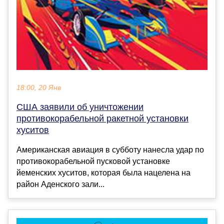
18:00, 20 Янв
США заявили об уничтожении
противокорабельной ракетной установки
хуситов
Американская авиация в субботу нанесла удар по
противокорабельной пусковой установке
йеменских хуситов, которая была нацелена на
район Аденского зали...