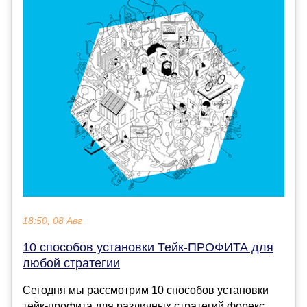
18:50, 08 Авг
10 способов установки Тейк-ПРОФИТА для
любой стратегии
Сегодня мы рассмотрим 10 способов установки
тейк-профита для различных стратегий форекс