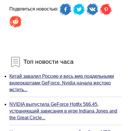
Поделиться новостью:
Топ новости часа
Китай завалил Россию и весь мир поддельными
видеокартами GeForce. Nvidia начала жестоко
мстить...
NVIDIA выпустила GeForce Hotfix 566.45,
устраняющий зависания в игре Indiana Jones and
the Great Circle...