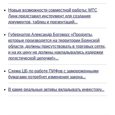
Новые возможности совместной работы: МТС
Линк представил инструмент для создания
документов, таблиц и презентаций...
Губернатор Александр Богомаз: «Продукты,
которые производятся на территории Брянской
области, должны присутствовать в торговых сетях,
и на их цену не должны накладывались издержки
логистической цепочки!»...
Схема ЦБ по работе ПИФов с замороженными
бумагами потребует изменения закона...
В какие реальные активы вкладывать инвестору...