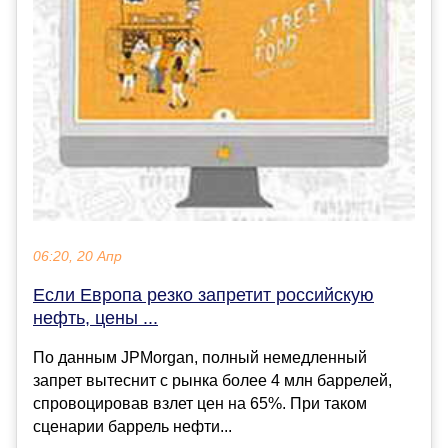
06:20, 20 Апр
Если Европа резко запретит российскую
нефть, цены ...
По данным JPMorgan, полный немедленный
запрет вытеснит с рынка более 4 млн баррелей,
спровоцировав взлет цен на 65%. При таком
сценарии баррель нефти...