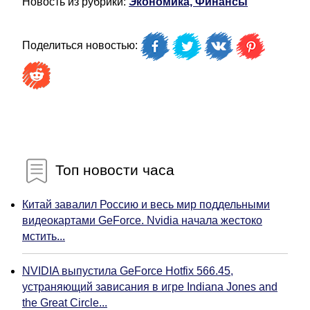
Новость из рубрики:
Экономика, Финансы
Поделиться новостью:
Топ новости часа
Китай завалил Россию и весь мир поддельными
видеокартами GeForce. Nvidia начала жестоко
мстить...
NVIDIA выпустила GeForce Hotfix 566.45,
устраняющий зависания в игре Indiana Jones and
the Great Circle...