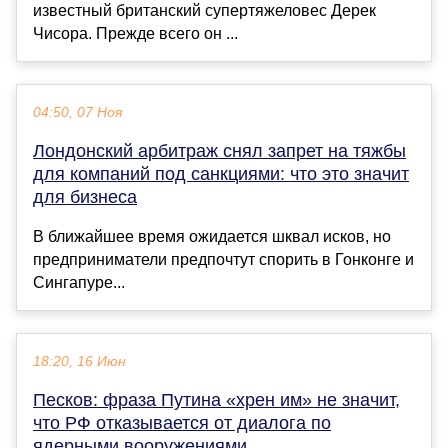
известный британский супертяжеловес Дерек
Чисора. Прежде всего он ...
04:50, 07 Ноя
Лондонский арбитраж снял запрет на тяжбы
для компаний под санкциями: что это значит
для бизнеса
В ближайшее время ожидается шквал исков, но
предприниматели предпочтут спорить в Гонконге и
Сингапуре...
18:20, 16 Июн
Песков: фраза Путина «хрен им» не значит,
что РФ отказывается от диалога по
ядерными вооружениями