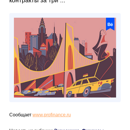
контракты за три ...
Сообщает
www.profinance.ru