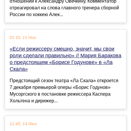
отношении к Александру Овечкину. Комментатор
отреагировал на слова главного тренера сборной
России по хоккею Алек...
01:10, 11 Ноя
«Если режиссеру смешно, значит, мы свои
роли сделали правильно» // Мария Баракова
о предстоящем «Борисе Годунове» в «Ла
Скала»
Предстоящий сезон театра «Ла Скала» откроется
7 декабря премьерой оперы «Борис Годунов»
Мусоргского в постановке режиссера Каспера
Хольтена и дирижер...
12:40, 14 Июн