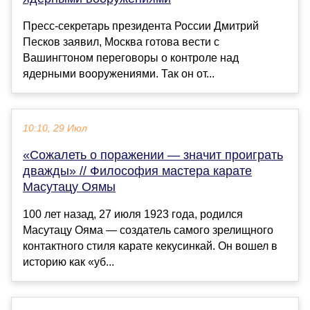
Пресс-секретарь президента России Дмитрий
Песков заявил, Москва готова вести с
Вашингтоном переговоры о контроле над
ядерными вооружениями. Так он от...
10:10, 29 Июл
«Сожалеть о поражении — значит проиграть
дважды» // Философия мастера карате
Масутацу Оямы
100 лет назад, 27 июля 1923 года, родился
Масутацу Ояма — создатель самого зрелищного
контактного стиля карате кeкусинкай. Он вошел в
историю как «уб...