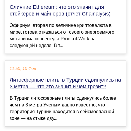
Слияние Ethereum: что это значит для
стейкеров и майнеров (отчет Chainalysis)
Эфириум, вторая по величине криптовалюта в
мире, готова отказаться от своего энергоемкого
механизма консенсуса Proof-of-Work на
следующей неделе. В т...
11:50, 10 Фев
Литосферные плиты в Турции сдвинулись на
3 метра — что это значит и чем грозит?
В Турции литосферные плиты сдвинулись более
чем на 3 метра Ученым давно известно, что
территория Турции находится в сейсмоопасной
зоне — на стыке дву...