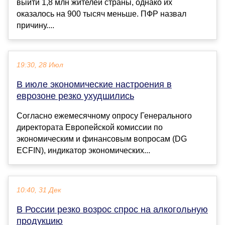
выйти 1,8 млн жителей страны, однако их
оказалось на 900 тысяч меньше. ПФР назвал
причину....
19:30, 28 Июл
В июле экономические настроения в
еврозоне резко ухудшились
Согласно ежемесячному опросу Генерального
директората Европейской комиссии по
экономическим и финансовым вопросам (DG
ECFIN), индикатор экономических...
10:40, 31 Дек
В России резко возрос спрос на алкогольную
продукцию