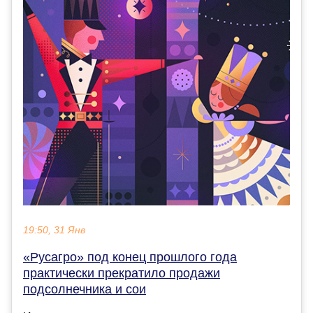
19:50, 31 Янв
«Русагро» под конец прошлого года
практически прекратило продажи
подсолнечника и сои