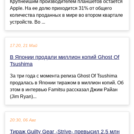
Крупнейшим производителем планшетов остается
Apple. На ее долю приходится 31% от общего
количества проданных в мире во втором квартале
устройств. Во ...
17:20, 21 Май
В Японии продали миллион копий Ghost Of
Tsushima
За три года с момента релиза Ghost Of Tsushima
продалась в Японии тиражом в миллион копий. Об
этом в интервью Famitsu рассказал Джим Райан
(Jim Ryan)...
20:30, 06 Авг
Тираж Guilty Gear -Strive- превысил 2,5 млн