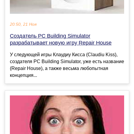
20:50, 21 Ноя
Создатель PC Building Simulator
разрабатывает новую игру Repair House
У следующей игры Клаудиу Кисса (Claudiu Kiss),
создателя PC Building Simulator, уже есть название
(Repair House), а также весьма любопытная
концепция...