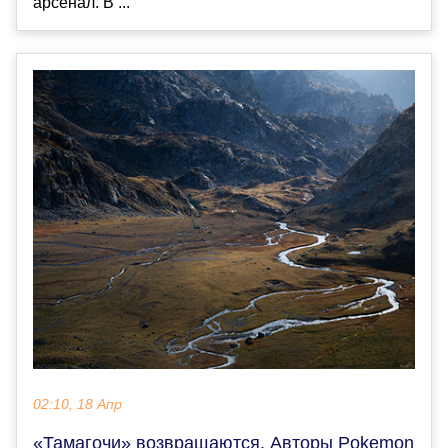
арсенал. В ...
02:10, 18 Апр
«Тамагочи» возвращаются. Авторы Pokemon