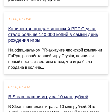
13:00, 07 Ноя
Количество продаж японской РПГ Crystar
стало больше 140 000 копий в самый день
рождения игры
На официальном PR-аккаунте японской компании
FuRyu, разработавшей игру Crystar, появился
новый пост с известием о том, что игра была
продана в количе...
07:50, 07 Авг
В Steam нашли игру за 10 млн рублей
В Steam появилась игра за 10 млн рублей. Это