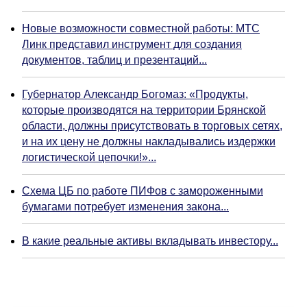
Новые возможности совместной работы: МТС
Линк представил инструмент для создания
документов, таблиц и презентаций...
Губернатор Александр Богомаз: «Продукты,
которые производятся на территории Брянской
области, должны присутствовать в торговых сетях,
и на их цену не должны накладывались издержки
логистической цепочки!»...
Схема ЦБ по работе ПИФов с замороженными
бумагами потребует изменения закона...
В какие реальные активы вкладывать инвестору...