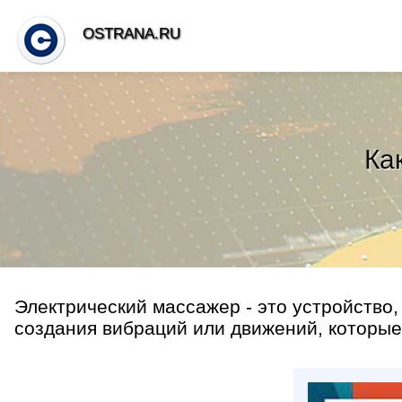
OSTRANA.RU
Ка
Электрический массажер - это устройство,
создания вибраций или движений, которые 