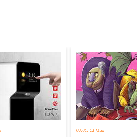
г
03:00, 11 Май