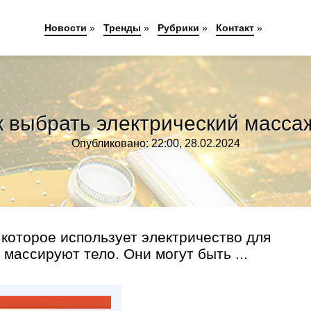
Новости
»
Тренды
»
Рубрики
»
Контакт
»
к выбрать электрический масса
Опубликовано: 22:00, 28.02.2024
 которое использует электричество для
массируют тело. Они могут быть ...