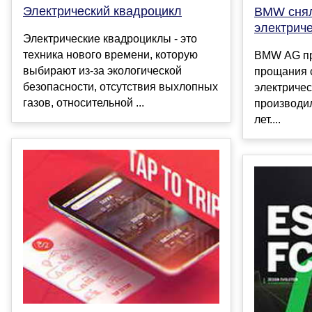
Электрический квадроцикл
BMW снял
электриче
Электрические квадроциклы - это
техника нового времени, которую
BMW AG п
выбирают из-за экологической
прощания 
безопасности, отсутствия выхлопных
электричес
газов, относительной ...
производила
лет....