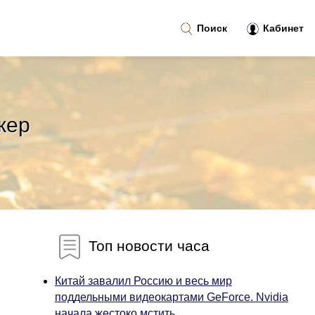
Поиск
Кабинет
жер
Топ новости часа
Китай завалил Россию и весь мир
поддельными видеокартами GeForce. Nvidia
начала жестоко мстить...