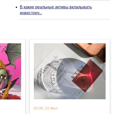
В какие реальные активы вкладывать
инвестору...
01:00, 21 Июл