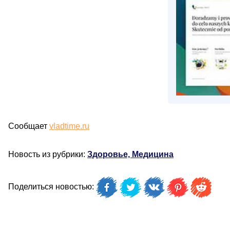
Сообщает
vladtime.ru
Новость из рубрики:
Здоровье, Медицина
Поделиться новостью: