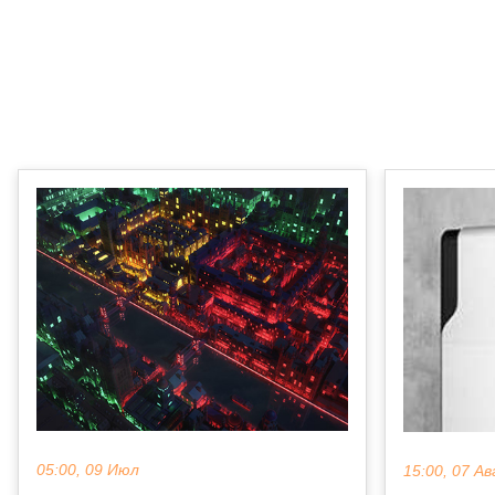
05:00, 09 Июл
15:00, 07 Ав