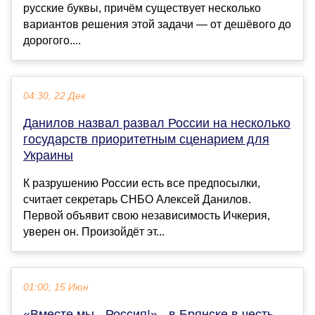
русские буквы, причём существует несколько
вариантов решения этой задачи — от дешёвого до
дорогого....
04:30, 22 Дек
Данилов назвал развал России на несколько
государств приоритетным сценарием для
Украины
К разрушению России есть все предпосылки,
считает секретарь СНБО Алексей Данилов.
Первой объявит свою независимость Ичкерия,
уверен он. Произойдёт эт...
01:00, 15 Июн
«Вместе мы - Россия!» - в Брянске в честь