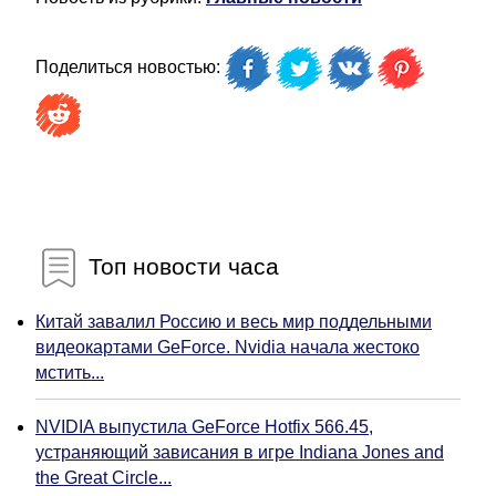
Поделиться новостью:
Топ новости часа
Китай завалил Россию и весь мир поддельными
видеокартами GeForce. Nvidia начала жестоко
мстить...
NVIDIA выпустила GeForce Hotfix 566.45,
устраняющий зависания в игре Indiana Jones and
the Great Circle...