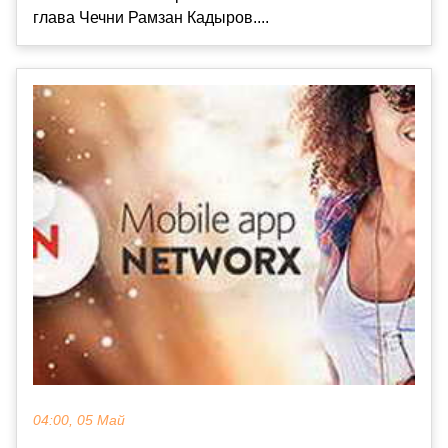
глава Чечни Рамзан Кадыров....
04:00, 05 Май