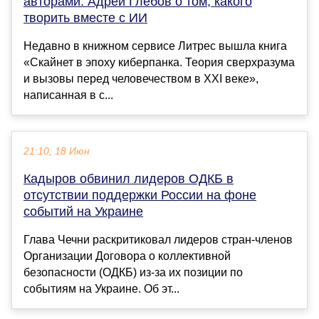
авторами: Адрей Глебов о том, какого
творить вместе с ИИ
Недавно в книжном сервисе Литрес вышла книга
«Скайнет в эпоху киберпанка. Теория сверхразума
и вызовы перед человечеством в XXI веке»,
написанная в с...
21:10, 18 Июн
Кадыров обвинил лидеров ОДКБ в
отсутствии поддержки России на фоне
событий на Украине
Глава Чечни раскритиковал лидеров стран-членов
Организации Договора о коллективной
безопасности (ОДКБ) из-за их позиции по
событиям на Украине. Об эт...