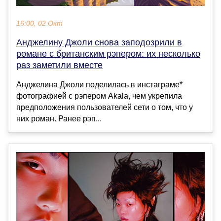
16:00, 02 Окт
Анджелину Джоли снова заподозрили в
романе с британским рэпером: их несколько
раз заметили вместе
Анджелина Джоли поделилась в инстаграме*
фотографией с рэпером Akala, чем укрепила
предположения пользователей сети о том, что у
них роман. Ранее рэп...