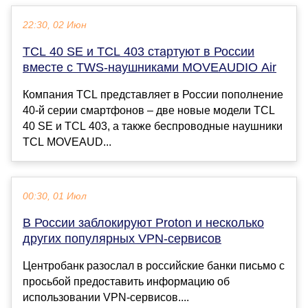
22:30, 02 Июн
TCL 40 SE и TCL 403 стартуют в России
вместе с TWS-наушниками MOVEAUDIO Air
Компания TCL представляет в России пополнение
40-й серии смартфонов – две новые модели TCL
40 SE и TCL 403, а также беспроводные наушники
TCL MOVEAUD...
00:30, 01 Июл
В России заблокируют Proton и несколько
других популярных VPN-сервисов
Центробанк разослал в российские банки письмо с
просьбой предоставить информацию об
использовании VPN-сервисов....