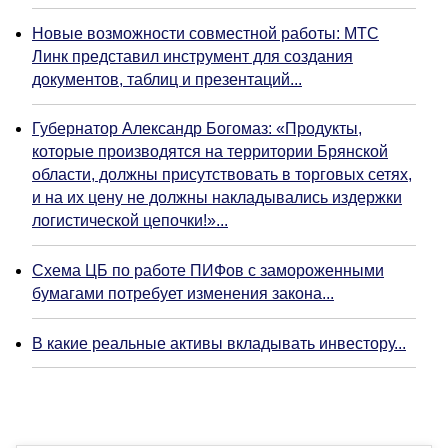
Новые возможности совместной работы: МТС
Линк представил инструмент для создания
документов, таблиц и презентаций...
Губернатор Александр Богомаз: «Продукты,
которые производятся на территории Брянской
области, должны присутствовать в торговых сетях,
и на их цену не должны накладывались издержки
логистической цепочки!»...
Схема ЦБ по работе ПИФов с замороженными
бумагами потребует изменения закона...
В какие реальные активы вкладывать инвестору...