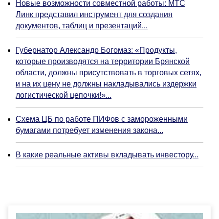
Новые возможности совместной работы: МТС
Линк представил инструмент для создания
документов, таблиц и презентаций...
Губернатор Александр Богомаз: «Продукты,
которые производятся на территории Брянской
области, должны присутствовать в торговых сетях,
и на их цену не должны накладывались издержки
логистической цепочки!»...
Схема ЦБ по работе ПИФов с замороженными
бумагами потребует изменения закона...
В какие реальные активы вкладывать инвестору...