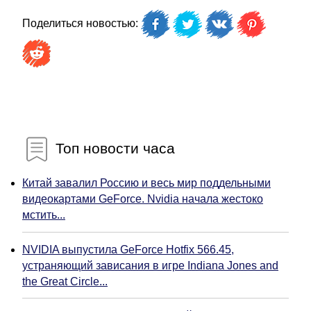
Поделиться новостью:
Топ новости часа
Китай завалил Россию и весь мир поддельными
видеокартами GeForce. Nvidia начала жестоко
мстить...
NVIDIA выпустила GeForce Hotfix 566.45,
устраняющий зависания в игре Indiana Jones and
the Great Circle...