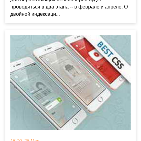
проводиться в два этапа -- в феврале и апреле. О
двойной индексаци...
15:10, 26 Мар