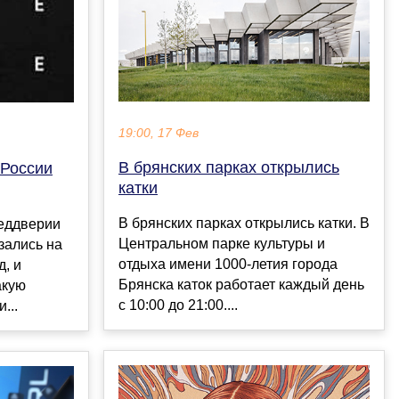
19:00, 17 Фев
В брянских парках открылись
 России
катки
В брянских парках открылись катки. В
еддверии
Центральном парке культуры и
зались на
отдыха имени 1000-летия города
д, и
Брянска каток работает каждый день
акую
с 10:00 до 21:00....
...