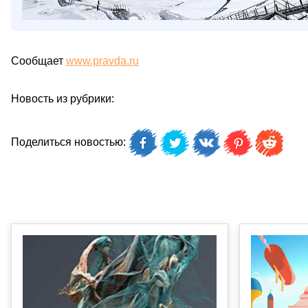
Сообщает
www.pravda.ru
Новость из рубрики:
Поделиться новостью: