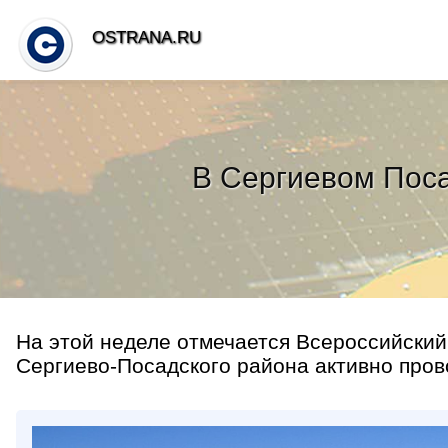
OSTRANA.RU
В Сергиевом Поса
На этой неделе отмечается Всероссийский
Сергиево-Посадского района активно прово