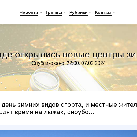
Новости
»
Тренды
»
Рубрики
»
Контакт
»
де открылись новые центры зи
Опубликовано: 22:00, 07.02.2024
 день зимних видов спорта, и местные жите
дят время на лыжах, сноубо...