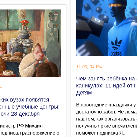
11:00, 04 Янв
Чем занять ребёнка на
каникулах: 11 идей от
к
Детям
ких вузах появятся
В новогодние праздники у
енные учебные центры:
достаточно забот. Не лома
ночи 28 декабря
над тем, как организовать
инистр РФ Михаил
получить яркие впечатлен
подписал распоряжение о
поможет подписка Я...