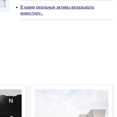
В какие реальные активы вкладывать
инвестору...