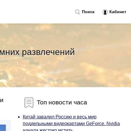
Поиск
Кабинет
мних развлечений
ли
Топ новости часа
Китай завалил Россию и весь мир
поддельными видеокартами GeForce. Nvidia
начала жестоко мстить...