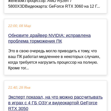
железом:Процессор: AMD Ryzen 7
5800X3DВидеокарта: GeForce RTX 3060 на 12 Г...
22:00, 08 Мар
Обновите драйвер NVIDIA: исправлена
проблема торможения ПК
Это в свою очередь могло приводить к тому, что
ваш ПК работал медленнее в некоторых случаях,
когда требуется нагрузить процессор на полную.
Кроме тог...
21:40, 29 Янв
Эксперт показал, на что можно рассчитывать
в играх с 4 ГБ ОЗУ и видеокартой GeForce
RTX 3050