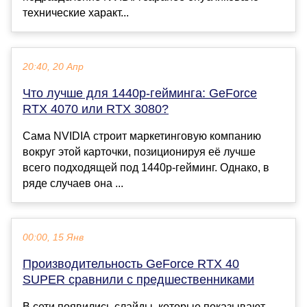
технические характ...
20:40, 20 Апр
Что лучше для 1440p-гейминга: GeForce
RTX 4070 или RTX 3080?
Сама NVIDIA строит маркетинговую компанию
вокруг этой карточки, позиционируя её лучше
всего подходящей под 1440p-гейминг. Однако, в
ряде случаев она ...
00:00, 15 Янв
Производительность GeForce RTX 40
SUPER сравнили с предшественниками
В сети появились слайды, которые показывают,