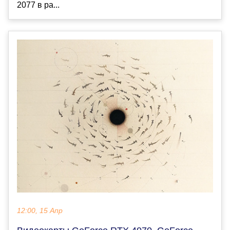
2077 в ра...
12:00, 15 Апр