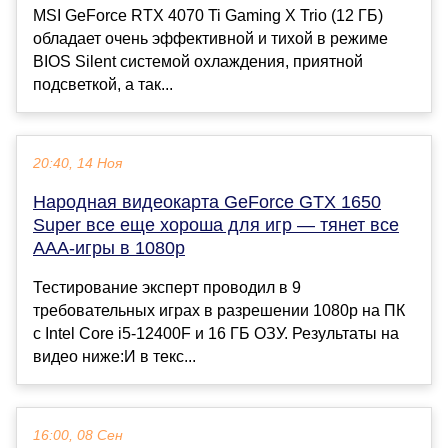
MSI GeForce RTX 4070 Ti Gaming X Trio (12 ГБ)
обладает очень эффективной и тихой в режиме
BIOS Silent системой охлаждения, приятной
подсветкой, а так...
20:40, 14 Ноя
Народная видеокарта GeForce GTX 1650
Super все еще хороша для игр — тянет все
ААА-игры в 1080p
Тестирование эксперт проводил в 9
требовательных играх в разрешении 1080p на ПК
с Intel Core i5-12400F и 16 ГБ ОЗУ. Результаты на
видео ниже:И в текс...
16:00, 08 Сен