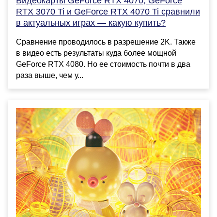
Видеокарты GeForce RTX 4070, GeForce
RTX 3070 Ti и GeForce RTX 4070 Ti сравнили
в актуальных играх — какую купить?
Сравнение проводилось в разрешение 2K. Также
в видео есть результаты куда более мощной
GeForce RTX 4080. Но ее стоимость почти в два
раза выше, чем у...