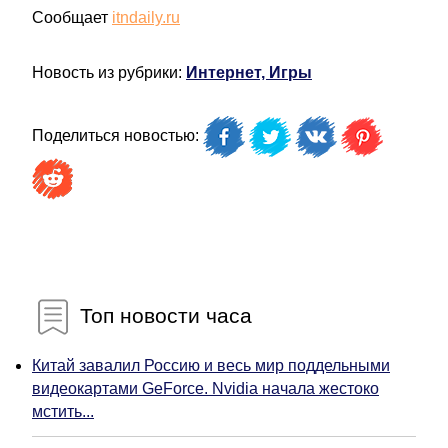
Сообщает
itndaily.ru
Новость из рубрики:
Интернет, Игры
Поделиться новостью:
Топ новости часа
Китай завалил Россию и весь мир поддельными
видеокартами GeForce. Nvidia начала жестоко
мстить...