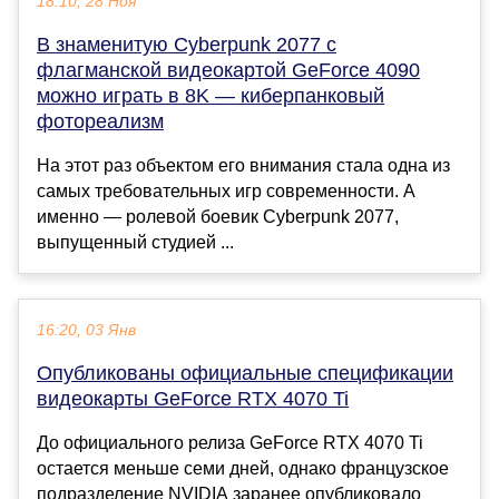
18:10, 28 Ноя
В знаменитую Cyberpunk 2077 с
флагманской видеокартой GeForce 4090
можно играть в 8K — киберпанковый
фотореализм
На этот раз объектом его внимания стала одна из
самых требовательных игр современности. А
именно — ролевой боевик Cyberpunk 2077,
выпущенный студией ...
16:20, 03 Янв
Опубликованы официальные спецификации
видеокарты GeForce RTX 4070 Ti
До официального релиза GeForce RTX 4070 Ti
остается меньше семи дней, однако французское
подразделение NVIDIA заранее опубликовало