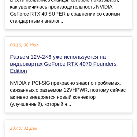
как увеличилась производительность NVIDIA
GeForce RTX 40 SUPER в сравнении со своими
стандартными аналог...
00:10, 06 Июл
Разъем 12V-2×6 уже используется на
видеокартах GeForce RTX 4070 Founders
Edition
NVIDIA и PCI-SIG прекрасно знают о проблемах,
связанных с разъемом 12VHPWR, поэтому сейчас
активно внедряется новый коннектор
(улучшенный), который н...
23:40, 31 Дек