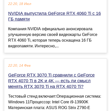
22:20, 18 Июл
NVIDIA выпустила GeForce RTX 4060 Ti с 16
ГБ памяти
Компания NVIDIA официально анонсировала
улучшенную версию своей видеокарты GeForce
RTX 4060 Ti, которая теперь оснащена 16 ГБ
видеопамяти. Интересно,...
22:20, 14 Фев
GeForce RTX 3070 Ti сравнили с GeForce
RTX 4070 Ti в 2K и 4K — есть ли смысл
менять RTX 3070 Ti на RTX 4070 Ti?
Тестовый стенд включает:Операционная система:
Windows 11Процессор: Intel Core i9-13900K
Материнская плата: ASUS ROG Strix Z790-E