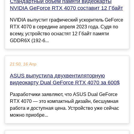
Стандартный объем памяти видеокарты
NVIDIA GeForce RTX 4070 составит 12 Гбайт
NVIDIA выпустит графический ускоритель GeForce
RTX 4070 в середине апреля 2023 года. Судя по
всему, устройство оснастят 12 Гбайт памяти
GDDR6X (192-б...
21:50, 16 Апр
ASUS выпустила двухвентиляторную
видеокарту Dual GeForce RTX 4070 за 600$
Разработчики заявляют, что ASUS Dual GeForce
RTX 4070 — это компактный дизайн, бесшумная
работа и доступная цена. Устройство уже сейчас
можно приобре...