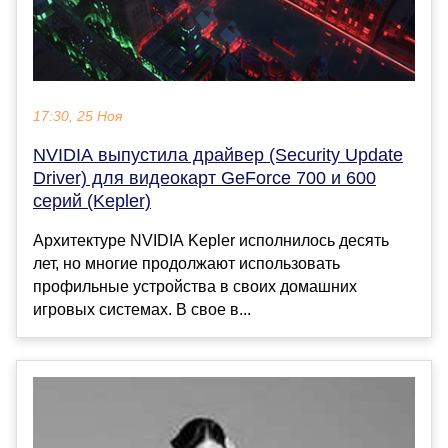
17:30, 25 Ноя
NVIDIA выпустила драйвер (Security Update
Driver) для видеокарт GeForce 700 и 600
серий (Kepler)
Архитектуре NVIDIA Kepler исполнилось десять
лет, но многие продолжают использовать
профильные устройства в своих домашних
игровых системах. В свое в...