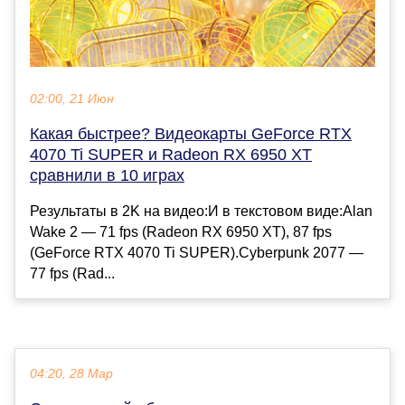
02:00, 21 Июн
Какая быстрее? Видеокарты GeForce RTX
4070 Ti SUPER и Radeon RX 6950 XT
сравнили в 10 играх
Результаты в 2K на видео:И в текстовом виде:Alan
Wake 2 — 71 fps (Radeon RX 6950 XT), 87 fps
(GeForce RTX 4070 Ti SUPER).Cyberpunk 2077 —
77 fps (Rad...
04:20, 28 Мар