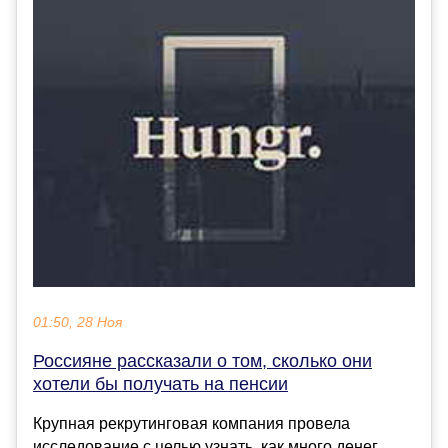
01:50, 28 Ноя
Россияне рассказали о том, сколько они
хотели бы получать на пенсии
Крупная рекрутинговая компания провела
исследование с целью узнать, как много денег