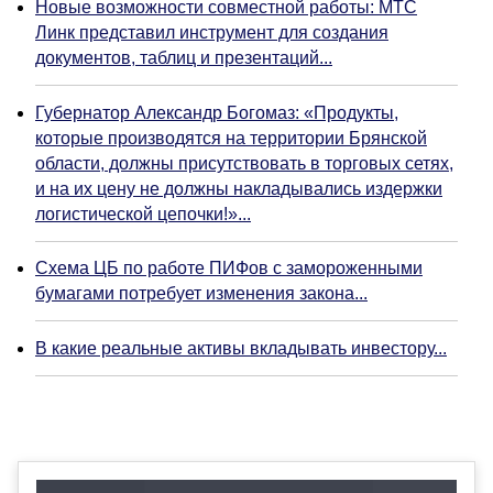
Новые возможности совместной работы: МТС
Линк представил инструмент для создания
документов, таблиц и презентаций...
Губернатор Александр Богомаз: «Продукты,
которые производятся на территории Брянской
области, должны присутствовать в торговых сетях,
и на их цену не должны накладывались издержки
логистической цепочки!»...
Схема ЦБ по работе ПИФов с замороженными
бумагами потребует изменения закона...
В какие реальные активы вкладывать инвестору...