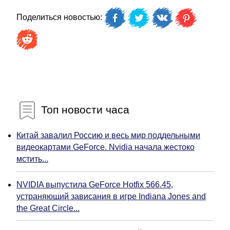
Поделиться новостью:
Топ новости часа
Китай завалил Россию и весь мир поддельными
видеокартами GeForce. Nvidia начала жестоко
мстить...
NVIDIA выпустила GeForce Hotfix 566.45,
устраняющий зависания в игре Indiana Jones and
the Great Circle...