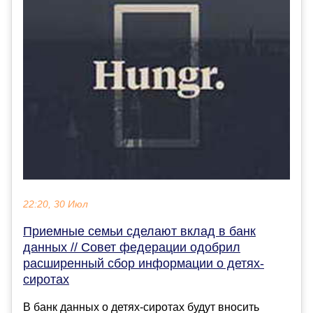
22:20, 30 Июл
Приемные семьи сделают вклад в банк
данных // Совет федерации одобрил
расширенный сбор информации о детях-
сиротах
В банк данных о детях-сиротах будут вносить