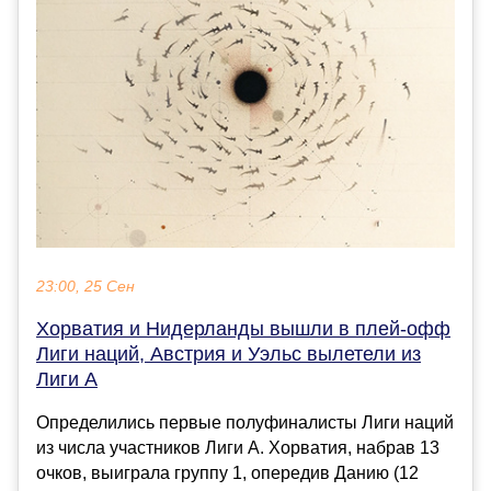
23:00, 25 Сен
Хорватия и Нидерланды вышли в плей-офф
Лиги наций, Австрия и Уэльс вылетели из
Лиги А
Определились первые полуфиналисты Лиги наций
из числа участников Лиги А. Хорватия, набрав 13
очков, выиграла группу 1, опередив Данию (12