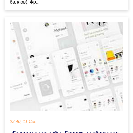
баллов), Фр...
23:40, 11 Сен
«Газпром энергосбыт Брянск» опубликовал