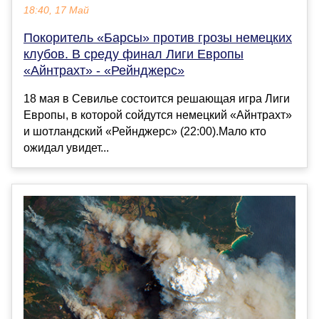
18:40, 17 Май
Покоритель «Барсы» против грозы немецких
клубов. В среду финал Лиги Европы
«Айнтрахт» - «Рейнджерс»
18 мая в Севилье состоится решающая игра Лиги
Европы, в которой сойдутся немецкий «Айнтрахт»
и шотландский «Рейнджерс» (22:00).Мало кто
ожидал увидет...