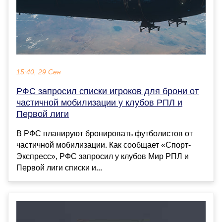
15:40, 29 Сен
РФС запросил списки игроков для брони от
частичной мобилизации у клубов РПЛ и
Первой лиги
В РФС планируют бронировать футболистов от
частичной мобилизации. Как сообщает «Спорт-
Экспресс», РФС запросил у клубов Мир РПЛ и
Первой лиги списки и...