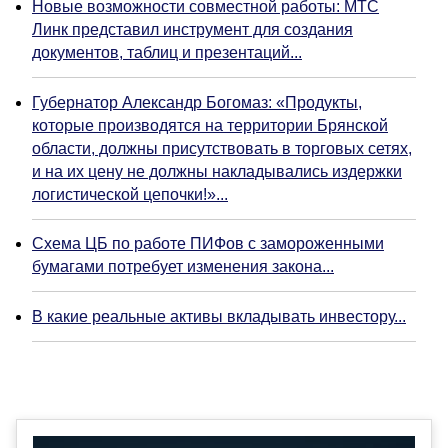
Новые возможности совместной работы: МТС
Линк представил инструмент для создания
документов, таблиц и презентаций...
Губернатор Александр Богомаз: «Продукты,
которые производятся на территории Брянской
области, должны присутствовать в торговых сетях,
и на их цену не должны накладывались издержки
логистической цепочки!»...
Схема ЦБ по работе ПИФов с замороженными
бумагами потребует изменения закона...
В какие реальные активы вкладывать инвестору...