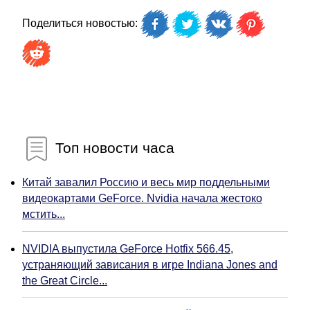
Поделиться новостью:
Топ новости часа
Китай завалил Россию и весь мир поддельными
видеокартами GeForce. Nvidia начала жестоко
мстить...
NVIDIA выпустила GeForce Hotfix 566.45,
устраняющий зависания в игре Indiana Jones and
the Great Circle...