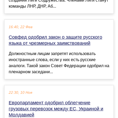
создании Лиги Содружества. Членами Лиги станут
команды ЛНР, ДНР, Аб...
16:40, 22 Фев
Совфед одобрил закон о защите русского
языка от чрезмерных заимствований
Должностным лицам запретят использовать
иностранные слова, если у них есть русские
аналоги. Такой закон Совет Федерации одобрил на
пленарном заседани...
22:30, 10 Ноя
Европарламент одобрил облегчение
грузовых перевозок между ЕС, Украиной и
Молдавией