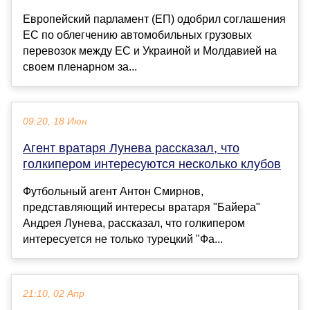
Европейский парламент (ЕП) одобрил соглашения
ЕС по облегчению автомобильных грузовых
перевозок между ЕС и Украиной и Молдавией на
своем пленарном за...
09:20, 18 Июн
Агент вратаря Лунева рассказал, что
голкипером интересуются несколько клубов
Футбольный агент Антон Смирнов,
представляющий интересы вратаря "Байера"
Андрея Лунева, рассказал, что голкипером
интересуется не только турецкий "Фа...
21:10, 02 Апр