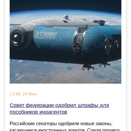
13:40, 19 Июл
Совет федерации одобрил штрафы для
пособников иноагентов
Российские сенаторы одобрили новые законы,
касающиеся иностранных агентов. Среди прочего