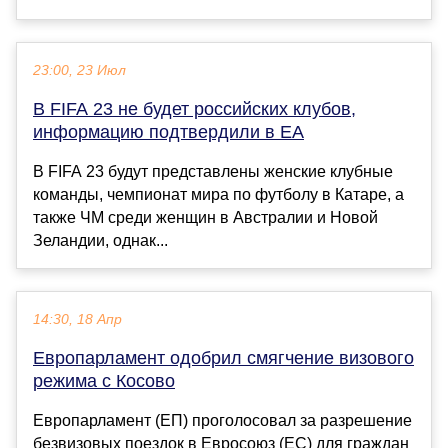
23:00, 23 Июл
В FIFA 23 не будет российских клубов,
информацию подтвердили в EA
В FIFA 23 будут представлены женские клубные
команды, чемпионат мира по футболу в Катаре, а
также ЧМ среди женщин в Австралии и Новой
Зеландии, однак...
14:30, 18 Апр
Европарламент одобрил смягчение визового
режима с Косово
Европарламент (ЕП) проголосовал за разрешение
безвизовых поездок в Евросоюз (ЕС) для граждан