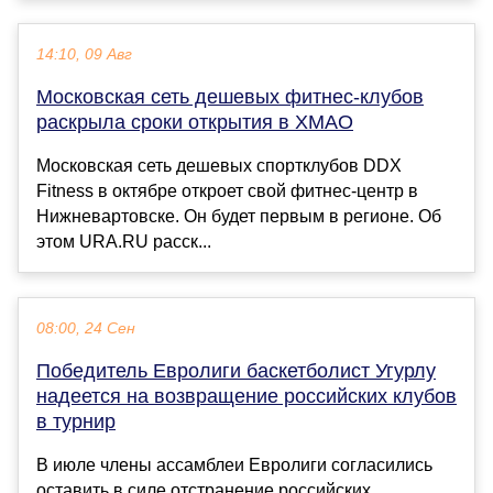
14:10, 09 Авг
Московская сеть дешевых фитнес-клубов
раскрыла сроки открытия в ХМАО
Московская сеть дешевых спортклубов DDX
Fitness в октябре откроет свой фитнес-центр в
Нижневартовске. Он будет первым в регионе. Об
этом URA.RU расск...
08:00, 24 Сен
Победитель Евролиги баскетболист Угурлу
надеется на возвращение российских клубов
в турнир
В июле члены ассамблеи Евролиги согласились
оставить в силе отстранение российских