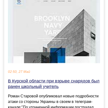
02:50, 27 Май
В Курской области при взрыве снарядов был
ранен школьный учитель
Роман Старовой опубликовал новые подробности
атаки со стороны Украины в своем в телеграм-
канале:"По уточненной информации пострадал