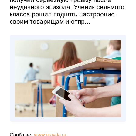
неудачного эпизода. Ученик седьмого
класса решил поднять настроение
своим товарищам и отпр...
Сообщает
www.pravda.ru