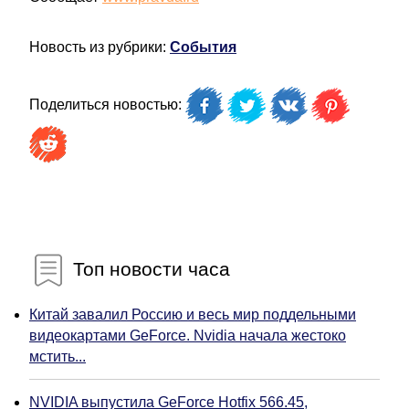
Новость из рубрики:
События
Поделиться новостью:
Топ новости часа
Китай завалил Россию и весь мир поддельными
видеокартами GeForce. Nvidia начала жестоко
мстить...
NVIDIA выпустила GeForce Hotfix 566.45,