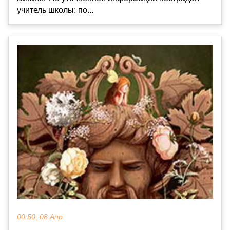
учитель школы: по...
00:50, 08 Апр