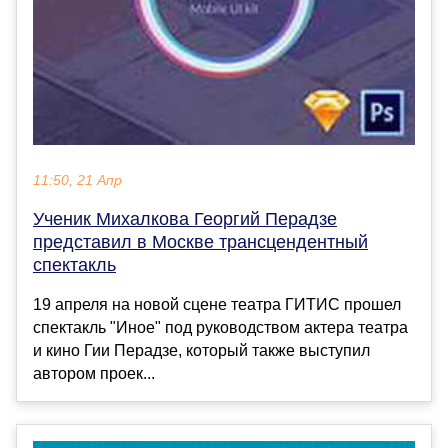
11:50, 21 Апр
Ученик Михалкова Георгий Перадзе
представил в Москве трансцендентный
спектакль
19 апреля на новой сцене театра ГИТИС прошел
спектакль "Иное" под руководством актера театра
и кино Гии Перадзе, который также выступил
автором проек...