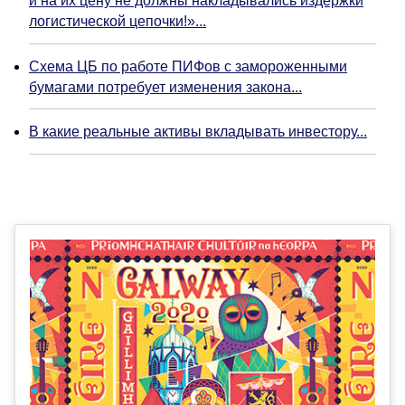
и на их цену не должны накладывались издержки
логистической цепочки!»...
Схема ЦБ по работе ПИФов с замороженными
бумагами потребует изменения закона...
В какие реальные активы вкладывать инвестору...