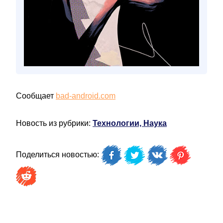
Сообщает
bad-android.com
Новость из рубрики:
Технологии, Наука
Поделиться новостью: