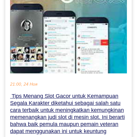
21:00, 24 Ноя
Tips Menang Slot Gacor untuk Kemampuan
Segala Karakter diketahui sebagai salah satu
cara terbaik untuk meningkatkan kemungkinan
memenangkan judi slot di mesin slot. Ini berarti
bahwa baik pemula maupun pemain veteran
dapat menggunakan ini untuk keuntung