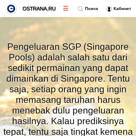
☰
OSTRANA.RU
Поиск
Кабинет
Новости
»
Pengeluaran SGP (Singapore
Тренды новостей
»
Pools) adalah salah satu dari
sedikit permainan yang dapat
Рубрики
»
dimainkan di Singapore. Tentu
saja, setiap orang yang ingin
Правила
»
memasang taruhan harus
Контакт
»
menebak dulu pengeluaran
hasilnya. Kalau prediksinya
tepat, tentu saja tingkat kemena