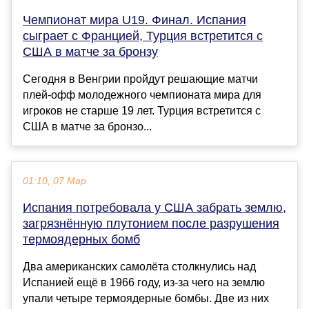
Чемпионат мира U19. Финал. Испания
сыграет с Францией, Турция встретится с
США в матче за бронзу
Сегодня в Венгрии пройдут решающие матчи
плей-офф молодежного чемпионата мира для
игроков не старше 19 лет. Турция встретится с
США в матче за бронзо...
01:10, 07 Мар
Испания потребовала у США забрать землю,
загрязнённую плутонием после разрушения
термоядерных бомб
Два американских самолёта столкнулись над
Испанией ещё в 1966 году, из-за чего на землю
упали четыре термоядерные бомбы. Две из них