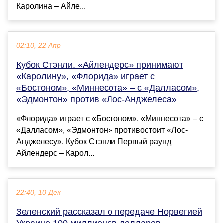
Каролина – Айле...
02:10, 22 Апр
Кубок Стэнли. «Айлендерс» принимают
«Каролину», «Флорида» играет с
«Бостоном», «Миннесота» – с «Далласом»,
«Эдмонтон» против «Лос-Анджелеса»
«Флорида» играет с «Бостоном», «Миннесота» – с
«Далласом», «Эдмонтон» противостоит «Лос-
Анджелесу». Кубок Стэнли Первый раунд
Айлендерс – Карол...
22:40, 10 Дек
Зеленский рассказал о передаче Норвегией
Украине 100 миллионов долларов