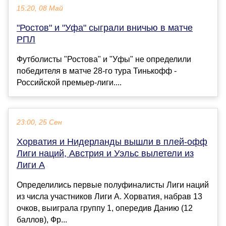
15:20, 08 Май
"Ростов" и "Уфа" сыграли вничью в матче
РПЛ
Футболисты "Ростова" и "Уфы" не определили
победителя в матче 28-го тура Тинькофф -
Российской премьер-лиги....
23:00, 25 Сен
Хорватия и Нидерланды вышли в плей-офф
Лиги наций, Австрия и Уэльс вылетели из
Лиги А
Определились первые полуфиналисты Лиги наций
из числа участников Лиги А. Хорватия, набрав 13
очков, выиграла группу 1, опередив Данию (12
баллов), Фр...