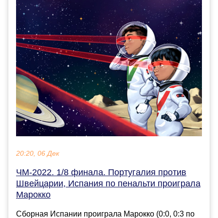
20:20, 06 Дек
ЧМ-2022. 1/8 финала. Португалия против
Швейцарии, Испания по пенальти проиграла
Марокко
Сборная Испании проиграла Марокко (0:0, 0:3 по