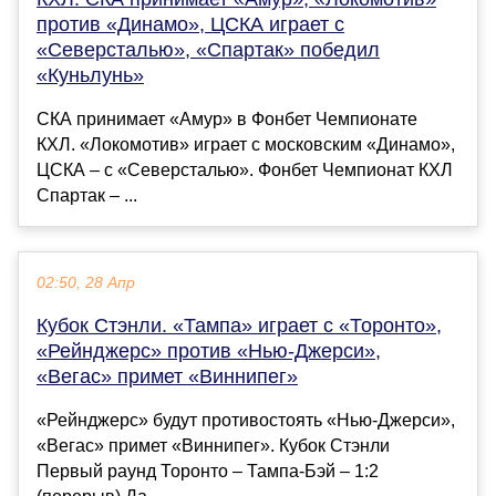
против «Динамо», ЦСКА играет с
«Северсталью», «Спартак» победил
«Куньлунь»
СКА принимает «Амур» в Фонбет Чемпионате
КХЛ. «Локомотив» играет с московским «Динамо»,
ЦСКА – с «Северсталью». Фонбет Чемпионат КХЛ
Спартак – ...
02:50, 28 Апр
Кубок Стэнли. «Тампа» играет с «Торонто»,
«Рейнджерс» против «Нью-Джерси»,
«Вегас» примет «Виннипег»
«Рейнджерс» будут противостоять «Нью-Джерси»,
«Вегас» примет «Виннипег». Кубок Стэнли
Первый раунд Торонто – Тампа-Бэй – 1:2