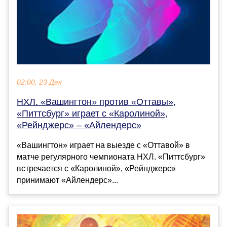
02:00, 23 Дек
НХЛ. «Вашингтон» против «Оттавы»,
«Питтсбург» играет с «Каролиной»,
«Рейнджерс» – «Айлендерс»
«Вашингтон» играет на выезде с «Оттавой» в
матче регулярного чемпионата НХЛ. «Питтсбург»
встречается с «Каролиной», «Рейнджерс»
принимают «Айлендерс»...