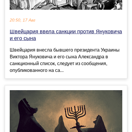
20:50, 17 Авг
Швейцария ввела санкции против Януковича
и его сына
Швейцария внесла бывшего президента Украины
Виктора Януковича и его сына Александра в
санкционный список, следует из сообщения,
опубликованного на са...