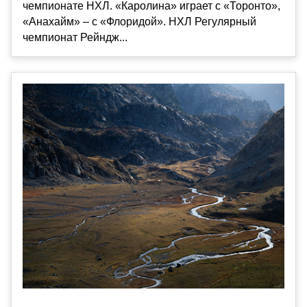
чемпионате НХЛ. «Каролина» играет с «Торонто»,
«Анахайм» – с «Флоридой». НХЛ Регулярный
чемпионат Рейндж...