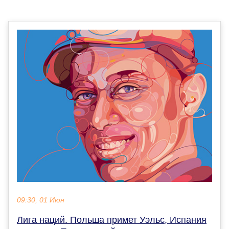
09:30, 01 Июн
Лига наций. Польша примет Уэльс, Испания