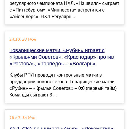
регулярного чемпионата НХЛ. «Нэшвилл» сыграет
с «Питтсбургом», «Миннесота» встретится с
«Айлендерс». НХЛ Регулярн...
14:10, 28 Июн
Товарищеские матчи. «Рубин» играет с
«Крыльями Советов», «Краснодар» против
«Ростова», «Торпедо» – «Волгарь»
Клубы РПЛ проводят контрольные матчи в
преддверии нового сезона. Товарищеские матчи
«Рубин» – «Крылья Советов» – 0:0 (первый тайм)
Команды сыграют 3 ...
16:50, 15 Янв
КХЛ. СКА принимает «Амур», «Локомотив»