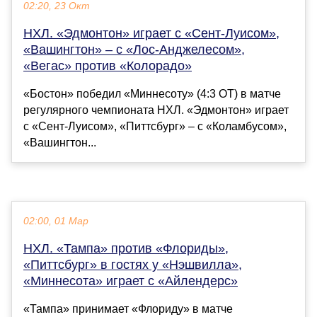
02:20, 23 Окт
НХЛ. «Эдмонтон» играет с «Сент-Луисом»,
«Вашингтон» – с «Лос-Анджелесом»,
«Вегас» против «Колорадо»
«Бостон» победил «Миннесоту» (4:3 ОТ) в матче
регулярного чемпионата НХЛ. «Эдмонтон» играет
с «Сент-Луисом», «Питтсбург» – с «Коламбусом»,
«Вашингтон...
02:00, 01 Мар
НХЛ. «Тампа» против «Флориды»,
«Питтсбург» в гостях у «Нэшвилла»,
«Миннесота» играет с «Айлендерс»
«Тампа» принимает «Флориду» в матче