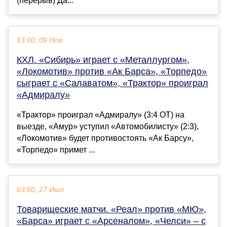
(перерыв) Да...
13:00, 09 Ноя
КХЛ. «Сибирь» играет с «Металлургом»,
«Локомотив» против «Ак Барса», «Торпедо»
сыграет с «Салаватом», «Трактор» проиграл
«Адмиралу»
«Трактор» проиграл «Адмиралу» (3:4 ОТ) на
выезде, «Амур» уступил «Автомобилисту» (2:3),
«Локомотив» будет противостоять «Ак Барсу»,
«Торпедо» примет ...
03:50, 27 Июл
Товарищеские матчи. «Реал» против «МЮ»,
«Барса» играет с «Арсеналом», «Челси» – с