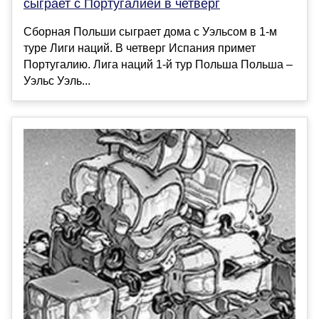
сыграет с Португалией в четверг
Сборная Польши сыграет дома с Уэльсом в 1-м
туре Лиги наций. В четверг Испания примет
Португалию. Лига наций 1-й тур Польша Польша –
Уэльс Уэль...