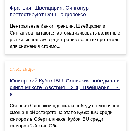
Франция, Швейцария, Сингапур
протестируют DeFi на форексе
Центральные банки Франции, Швейцарии и
Сингапура пытаются автоматизировать валютные
рынки, используя децентрализованные протоколы
для снижения стоимо...
17:50, 16 Дек
Юниорский Кубок IBU. Словакия победила в
сингл-миксте, Австрия – 2-я, Швейцария – 3-
я
Сборная Словакии одержала победу в одиночной
смешанной эстафете на этапе Кубка IBU среди
юниоров в Обертиллиахе. Кубок IBU среди
юниоров 2-й этап Обе...