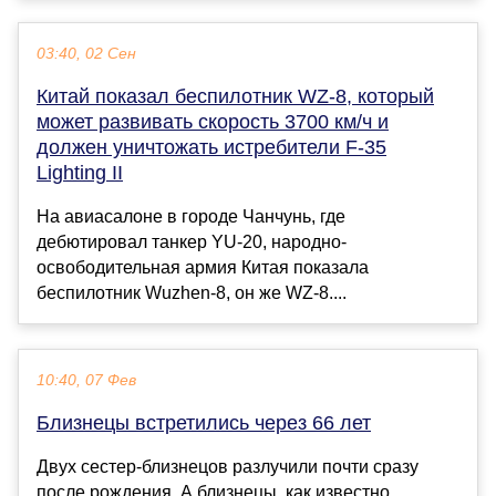
03:40, 02 Сен
Китай показал беспилотник WZ-8, который
может развивать скорость 3700 км/ч и
должен уничтожать истребители F-35
Lighting II
На авиасалоне в городе Чанчунь, где
дебютировал танкер YU-20, народно-
освободительная армия Китая показала
беспилотник Wuzhen-8, он же WZ-8....
10:40, 07 Фев
Близнецы встретились через 66 лет
Двух сестер-близнецов разлучили почти сразу
после рождения. А близнецы, как известно,