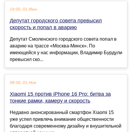
19:00, 01 Июн
Депутат городского совета превысил
скорость и попал в аварию
Депутат Смоленского городского совета попал в
аварию на трассе «Москва-Минск». По
имеющейся у нас информации, Владимир Бурдули
превысил ско...
08:00, 01 Ноя
Xiaomi 15 против iPhone 16 Pro: битва за
тонкие рамки, камеру и скорость
Недавно анонсированный смартфон Xiaomi 15
уже успел привлечь внимание общественности
благодаря современному дизайну и внушительной