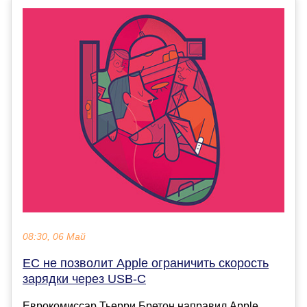
08:30, 06 Май
ЕС не позволит Apple ограничить скорость
зарядки через USB-C
Еврокомиссар Тьерри Бретон направил Apple