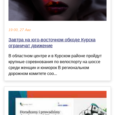
19:00, 27 Авг
Завтра на юго-восточном обходе Курска
ограничат движение
В областном центре и в Курском районе пройдут
крупные соревнования по велоспорту на шоссе
среди женщин и юниорок В региональном
дорожном комитете соо...