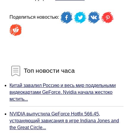
Поделиться новостью:
Топ новости часа
Китай завалил Россию и весь мир поддельными
видеокартами GeForce. Nvidia начала жестоко
мстить...
NVIDIA выпустила GeForce Hotfix 566.45,
устраняющий зависания в игре Indiana Jones and
the Great Circle...