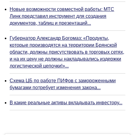
Новые возможности совместной работы: МТС
Линк представил инструмент для создания
документов, таблиц и презентаций...
Губернатор Александр Богомаз: «Продукты,
которые производятся на территории Брянской
области, должны присутствовать в торговых сетях,
и на их цену не должны накладывались издержки
логистической цепочки!»...
Схема ЦБ по работе ПИФов с замороженными
бумагами потребует изменения закона...
В какие реальные активы вкладывать инвестору...