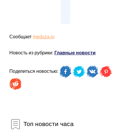
Сообщает
meduza.io
Новость из рубрики:
Главные новости
Поделиться новостью:
Топ новости часа