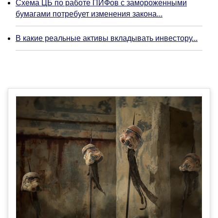
Схема ЦБ по работе ПИФов с замороженными
бумагами потребует изменения закона...
В какие реальные активы вкладывать инвестору...