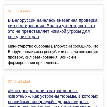
07:50, 04 Май
В Белоруссии началась внезапная проверка
сил реагирования. Власти утверждают, что
это не представляет никакой угрозы для
соседних стран
Министерство обороны Белоруссии сообщило, что
Вооруженные силы республики начали внезапную
проверку сил реагирования. Воинские
формирования приведены...
07:40, 26 Май
«Нас превращали в затравленных
животных». Как устроены тюрьмы, в которых
российские спецслужбы держат мирных