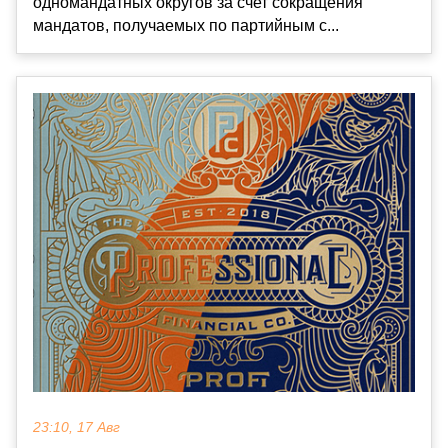
одномандатных округов за счет сокращения
мандатов, получаемых по партийным с...
23:10, 17 Авг