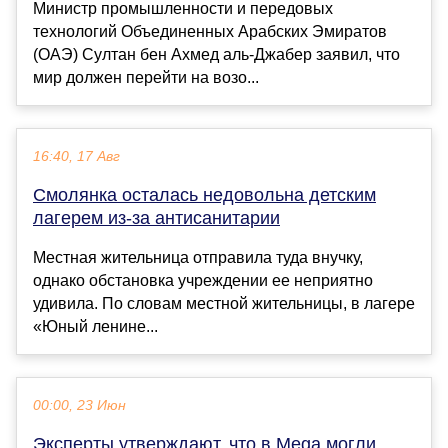
Министр промышленности и передовых
технологий Объединенных Арабских Эмиратов
(ОАЭ) Султан бен Ахмед аль-Джабер заявил, что
мир должен перейти на возо...
16:40, 17 Авг
Смолянка осталась недовольна детским
лагерем из-за антисанитарии
Местная жительница отправила туда внучку,
однако обстановка учреждении ее неприятно
удивила. По словам местной жительницы, в лагере
«Юный ленине...
00:00, 23 Июн
Эксперты утверждают, что в Mega могли