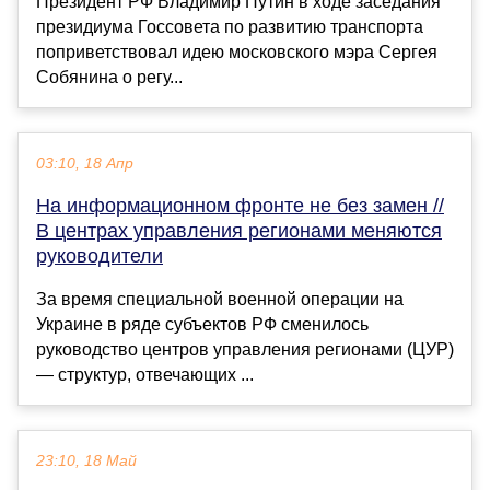
Президент РФ Владимир Путин в ходе заседания
президиума Госсовета по развитию транспорта
поприветствовал идею московского мэра Сергея
Собянина о регу...
03:10, 18 Апр
На информационном фронте не без замен //
В центрах управления регионами меняются
руководители
За время специальной военной операции на
Украине в ряде субъектов РФ сменилось
руководство центров управления регионами (ЦУР)
— структур, отвечающих ...
23:10, 18 Май