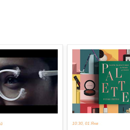
10:30, 01 Янв
ай