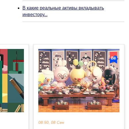
В какие реальные активы вкладывать
инвестору...
08:50, 08 Сен