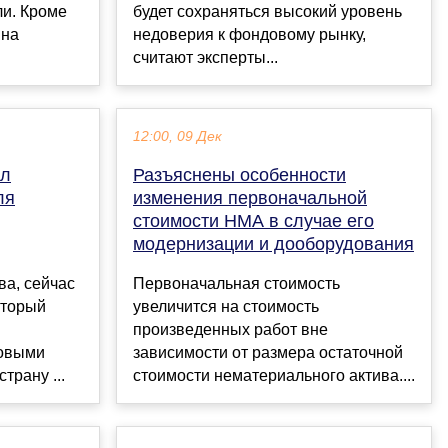
и. Кроме
будет сохраняться высокий уровень
 на
недоверия к фондовому рынку,
считают эксперты...
12:00, 09 Дек
ал
Разъяснены особенности
ля
изменения первоначальной
стоимости НМА в случае его
модернизации и дооборудования
ва, сейчас
Первоначальная стоимость
оторый
увеличится на стоимость
произведенных работ вне
говыми
зависимости от размера остаточной
трану ...
стоимости нематериального актива....