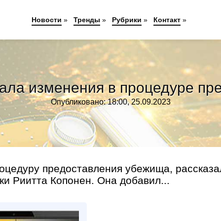
Новости
»
Тренды
»
Рубрики
»
Контакт
»
ала изменения в процедуре пр
Опубликовано: 18:00, 25.09.2023
оцедуру предоставления убежища, рассказа
и Риитта Копонен. Она добавил...