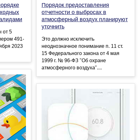
порядке
Порядок предоставления
ыходных
отчетности о выбросах в
валидами
атмосферный воздух планируют
уточнить
 от 5
мером 491-
Это должно исключить
тября 2023
неоднозначное понимание п. 11 ст.
15 Федерального закона от 4 мая
1999 г. № 96-ФЗ "Об охране
атмосферного воздуха"....