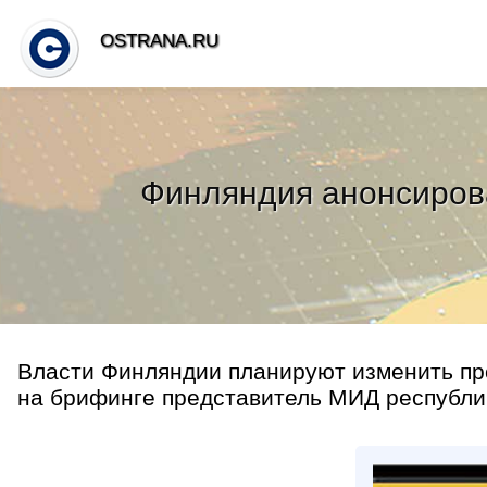
OSTRANA.RU
Финляндия анонсиров
Власти Финляндии планируют изменить пр
на брифинге представитель МИД республик