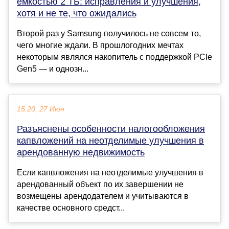
емкостью 2 ТБ: исправления и улучшения,
хотя и не те, что ожидались
Второй раз у Samsung получилось не совсем то,
чего многие ждали. В прошлогодних мечтах
некоторым являлся накопитель с поддержкой PCIe
Gen5 — и однозн...
15:20, 27 Июн
Разъяснены особенности налогообложения
капвложений на неотделимые улучшения в
арендованную недвижимость
Если капвложения на неотделимые улучшения в
арендованный объект по их завершении не
возмещены арендодателем и учитываются в
качестве основного средст...