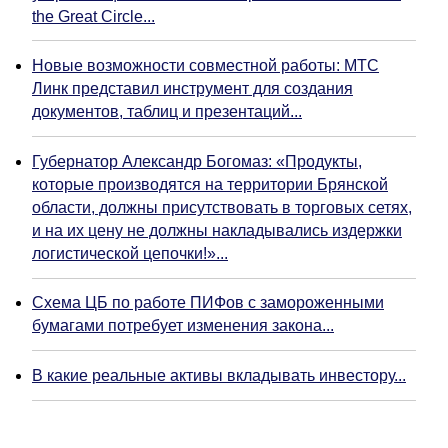
the Great Circle...
Новые возможности совместной работы: МТС
Линк представил инструмент для создания
документов, таблиц и презентаций...
Губернатор Александр Богомаз: «Продукты,
которые производятся на территории Брянской
области, должны присутствовать в торговых сетях,
и на их цену не должны накладывались издержки
логистической цепочки!»...
Схема ЦБ по работе ПИФов с замороженными
бумагами потребует изменения закона...
В какие реальные активы вкладывать инвестору...