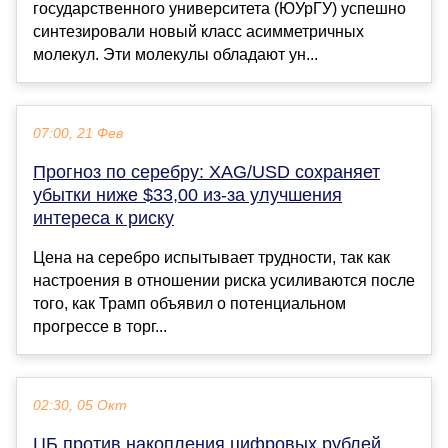
государственного университета (ЮУрГУ) успешно
синтезировали новый класс асимметричных
молекул. Эти молекулы обладают ун...
07:00, 21 Фев
Прогноз по серебру: XAG/USD сохраняет
убытки ниже $33,00 из-за улучшения
интереса к риску
Цена на серебро испытывает трудности, так как
настроения в отношении риска усиливаются после
того, как Трамп объявил о потенциальном
прогрессе в торг...
02:30, 05 Окт
ЦБ против накопления цифровых рублей