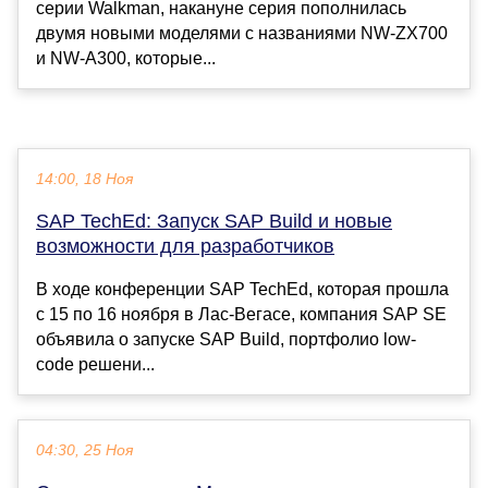
серии Walkman, накануне серия пополнилась
двумя новыми моделями с названиями NW-ZX700
и NW-A300, которые...
14:00, 18 Ноя
SAP TechEd: Запуск SAP Build и новые
возможности для разработчиков
В ходе конференции SAP TechEd, которая прошла
с 15 по 16 ноября в Лас-Вегасе, компания SAP SE
объявила о запуске SAP Build, портфолио low-
code решени...
04:30, 25 Ноя