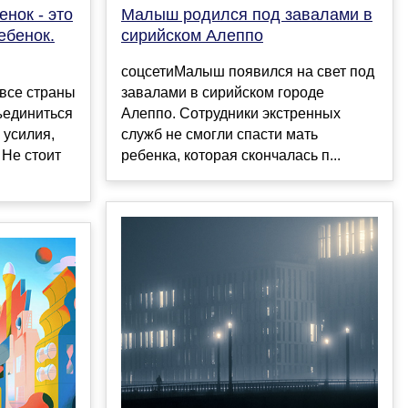
нок - это
Малыш родился под завалами в
ебенок.
сирийском Алеппо
соцсетиМалыш появился на свет под
 все страны
завалами в сирийском городе
ъединиться
Алеппо. Сотрудники экстренных
 усилия,
служб не смогли спасти мать
 Не стоит
ребенка, которая скончалась п...