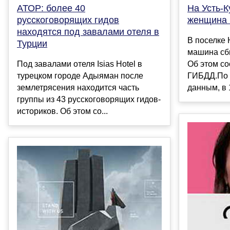
АТОР: более 40
На Усть-
русскоговорящих гидов
женщина 
находятся под завалами отеля в
В поселке
Турции
машина сб
Под завалами отеля Isias Hotel в
Об этом со
турецком городе Адыяман после
ГИБДД.По 
землетрясения находится часть
данным, в 1
группы из 43 русскоговорящих гидов-
историков. Об этом со...