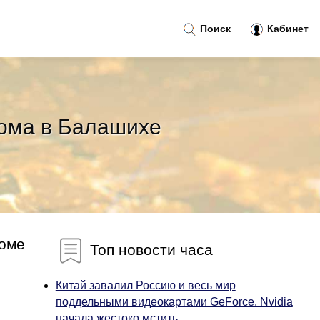
Поиск
Кабинет
дома в Балашихе
доме
Топ новости часа
Китай завалил Россию и весь мир
поддельными видеокартами GeForce. Nvidia
начала жестоко мстить...