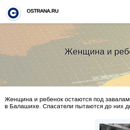
OSTRANA.RU
Женщина и ребе
Женщина и ребенок остаются под завалами
в Балашихе. Спасатели пытаются до них до