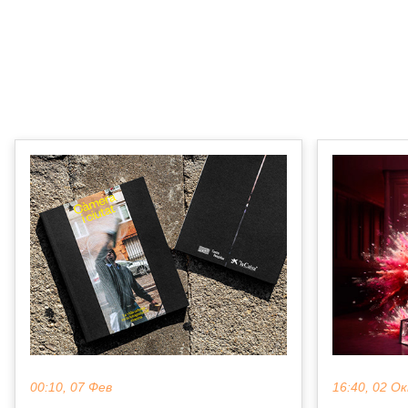
00:10, 07 Фев
16:40, 02 О