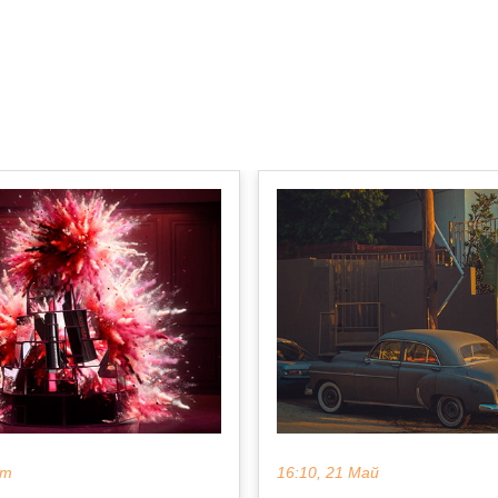
кт
16:10, 21 Май