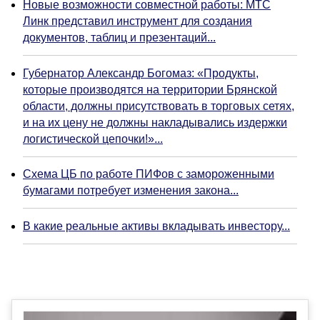
Новые возможности совместной работы: МТС
Линк представил инструмент для создания
документов, таблиц и презентаций...
Губернатор Александр Богомаз: «Продукты,
которые производятся на территории Брянской
области, должны присутствовать в торговых сетях,
и на их цену не должны накладывались издержки
логистической цепочки!»...
Схема ЦБ по работе ПИФов с замороженными
бумагами потребует изменения закона...
В какие реальные активы вкладывать инвестору...