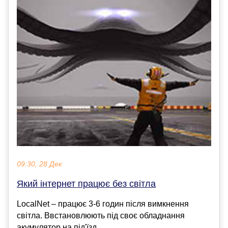
09:30, 28 Дек
Який інтернет працює без світла
LocalNet – працює 3-6 годин після вимкнення
світла. Ввстановлюють під своє обладнання
акумулятор на під'їзд...