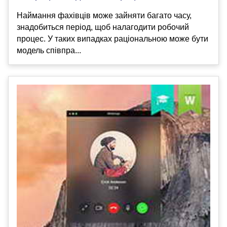
Наймання фахівців може зайняти багато часу,
знадобиться період, щоб налагодити робочий
процес. У таких випадках раціональною може бути
модель співпра...