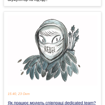
15:40, 23 Окт
Як працює модель співпраці dedicated team?