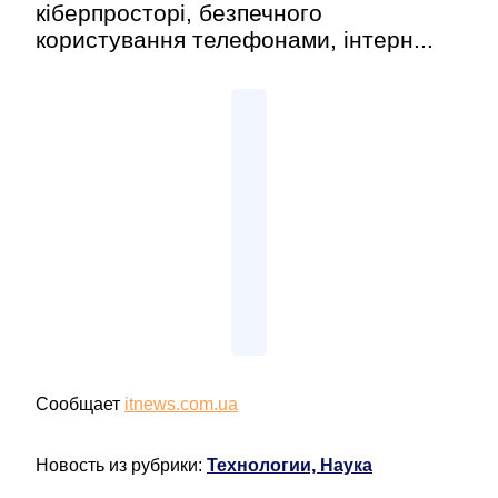
кіберпросторі, безпечного
користування телефонами, інтерн...
Сообщает
itnews.com.ua
Новость из рубрики:
Технологии, Наука