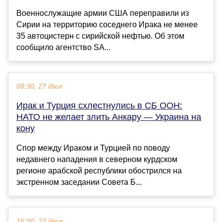
Военнослужащие армии США переправили из
Сирии на территорию соседнего Ирака не менее
35 автоцистерн с сирийской нефтью. Об этом
сообщило агентство SA...
08:30, 27 Июл
Ирак и Турция схлестнулись в СБ ООН:
НАТО не желает злить Анкару — Украина на
кону
Спор между Ираком и Турцией по поводу
недавнего нападения в северном курдском
регионе арабской республики обострился на
экстренном заседании Совета Б...
16:00, 23 Июл