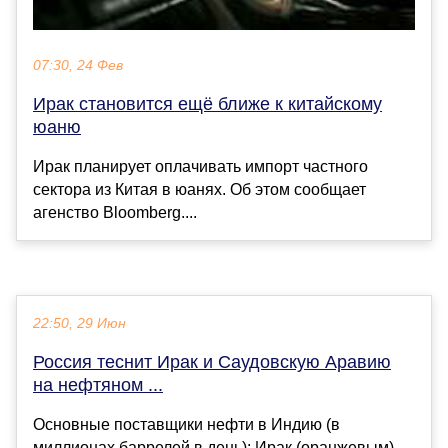
07:30, 24 Фев
Ирак становится ещё ближе к китайскому
юаню
Ирак планирует оплачивать импорт частного
сектора из Китая в юанях. Об этом сообщает
агенство Bloomberg....
22:50, 29 Июн
Россия теснит Ирак и Саудовскую Аравию
на нефтяном ...
Основные поставщики нефти в Индию (в
миллионах баррелей в день): Ирак (оранжевым),