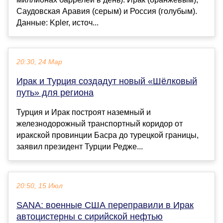
Саудовская Аравия (серым) и Россия (голубым).
Данные: Kpler, источ...
20:30, 24 Мар
Ирак и Турция создадут новый «Шёлковый
путь» для региона
Турция и Ирак построят наземный и
железнодорожный транспортный коридор от
иракской провинции Басра до турецкой границы,
заявил президент Турции Редже...
20:50, 15 Июл
SANA: военные США переправили в Ирак
автоцистерны с сирийской нефтью