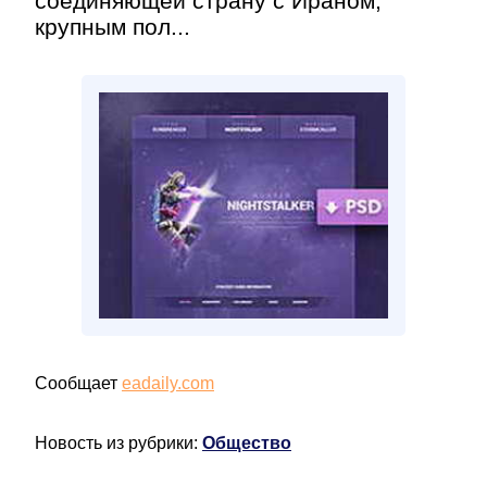
соединяющей страну с Ираном,
крупным пол...
Сообщает
eadaily.com
Новость из рубрики:
Общество