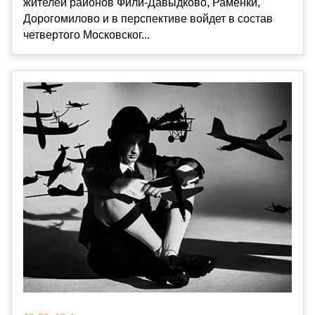
жителей районов Фили-Давыдково, Раменки,
Дорогомилово и в перспективе войдет в состав
четвертого Московског...