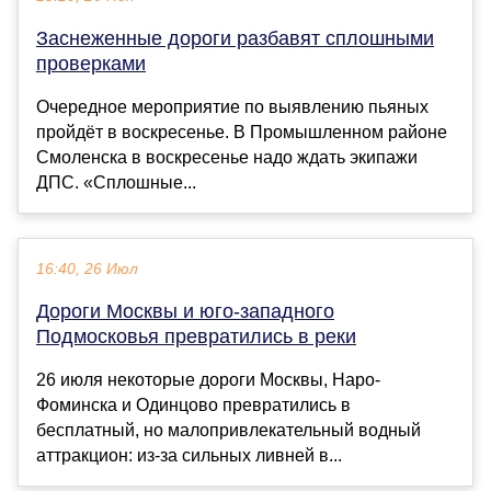
Заснеженные дороги разбавят сплошными
проверками
Очередное мероприятие по выявлению пьяных
пройдёт в воскресенье. В Промышленном районе
Смоленска в воскресенье надо ждать экипажи
ДПС. «Сплошные...
16:40, 26 Июл
Дороги Москвы и юго-западного
Подмосковья превратились в реки
26 июля некоторые дороги Москвы, Наро-
Фоминска и Одинцово превратились в
бесплатный, но малопривлекательный водный
аттракцион: из-за сильных ливней в...