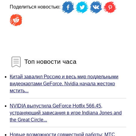
Поделиться новостью:
Топ новости часа
Китай завалил Россию и весь мир поддельными
видеокартами GeForce. Nvidia начала жестоко
мстить...
NVIDIA выпустила GeForce Hotfix 566.45,
устраняющий зависания в игре Indiana Jones and
the Great Circle...
Новые возможности совместной работы: МТС