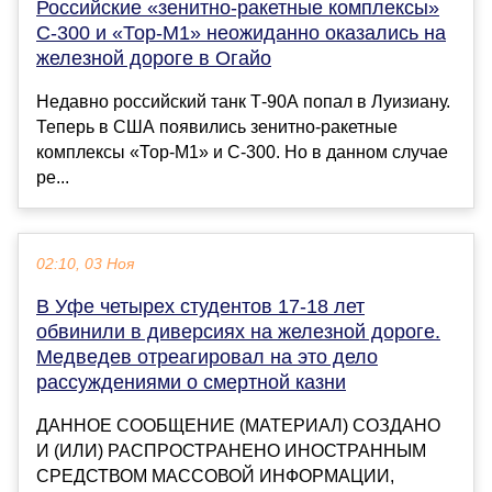
Российские «зенитно-ракетные комплексы»
С-300 и «Тор-М1» неожиданно оказались на
железной дороге в Огайо
Недавно российский танк Т-90А попал в Луизиану.
Теперь в США появились зенитно-ракетные
комплексы «Тор-М1» и С-300. Но в данном случае
ре...
02:10, 03 Ноя
В Уфе четырех студентов 17-18 лет
обвинили в диверсиях на железной дороге.
Медведев отреагировал на это дело
рассуждениями о смертной казни
ДАННОЕ СООБЩЕНИЕ (МАТЕРИАЛ) СОЗДАНО
И (ИЛИ) РАСПРОСТРАНЕНО ИНОСТРАННЫМ
СРЕДСТВОМ МАССОВОЙ ИНФОРМАЦИИ,