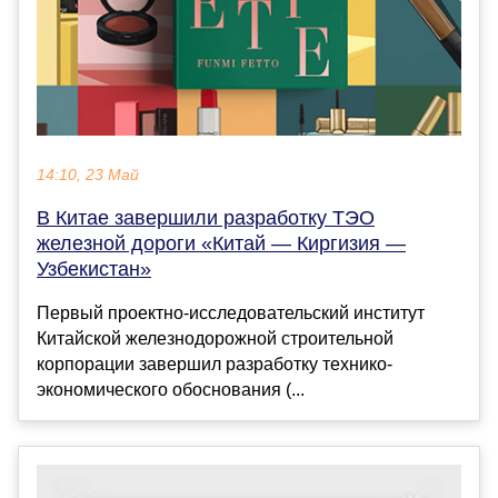
14:10, 23 Май
В Китае завершили разработку ТЭО
железной дороги «Китай — Киргизия —
Узбекистан»
Первый проектно-исследовательский институт
Китайской железнодорожной строительной
корпорации завершил разработку технико-
экономического обоснования (...