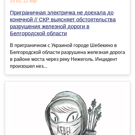
19:50, 12 Апр
Приграничная электричка не доехала до
конечной // СКР выясняет обстоятельства
разрушения железной дороги в
Белгородской области
В приграничном с Украиной городе Шебекино в
Белгородской области разрушена железная дорога
в районе моста через реку Нежеголь. Инцидент
произошел нез...