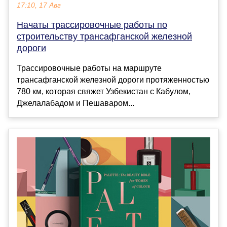
17:10, 17 Авг
Начаты трассировочные работы по
строительству трансафганской железной
дороги
Трассировочные работы на маршруте
трансафганской железной дороги протяженностью
780 км, которая свяжет Узбекистан с Кабулом,
Джелалабадом и Пешаваром...