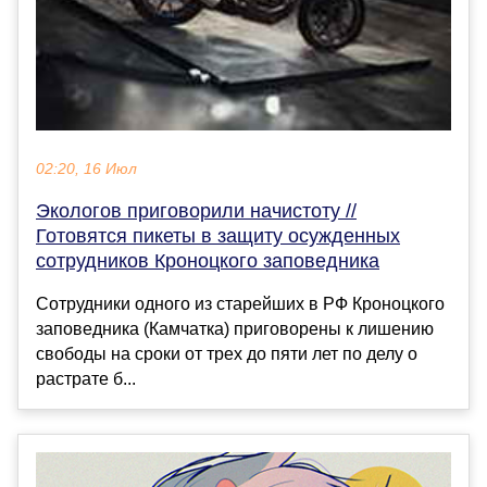
02:20, 16 Июл
Экологов приговорили начистоту //
Готовятся пикеты в защиту осужденных
сотрудников Кроноцкого заповедника
Сотрудники одного из старейших в РФ Кроноцкого
заповедника (Камчатка) приговорены к лишению
свободы на сроки от трех до пяти лет по делу о
растрате б...