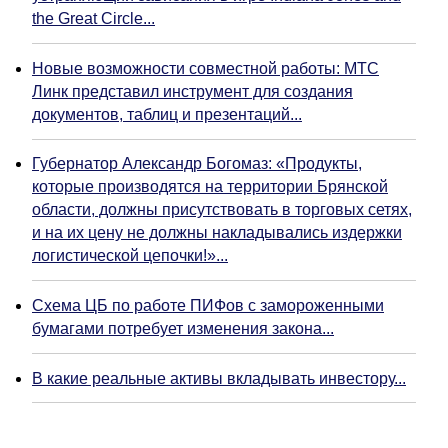
the Great Circle...
Новые возможности совместной работы: МТС
Линк представил инструмент для создания
документов, таблиц и презентаций...
Губернатор Александр Богомаз: «Продукты,
которые производятся на территории Брянской
области, должны присутствовать в торговых сетях,
и на их цену не должны накладывались издержки
логистической цепочки!»...
Схема ЦБ по работе ПИФов с замороженными
бумагами потребует изменения закона...
В какие реальные активы вкладывать инвестору...