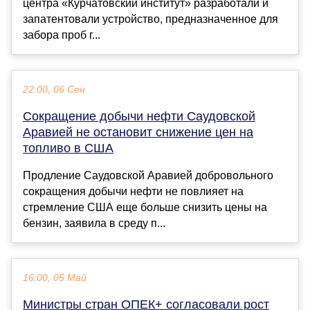
центра «Курчатовский институт» разработали и
запатентовали устройство, предназначенное для
забора проб г...
22:00, 06 Сен
Сокращение добычи нефти Саудовской
Аравией не остановит снижение цен на
топливо в США
Продление Саудовской Аравией добровольного
сокращения добычи нефти не повлияет на
стремление США еще больше снизить цены на
бензин, заявила в среду п...
16:00, 05 Май
Министры стран ОПЕК+ согласовали рост