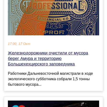
17:00, 17 Окт
Железнодорожники очистили от мусора
берег Амура и территорию
Большехехцирского заповедника
Работники Дальневосточной магистрали в ходе
экологического субботника собрали 1,5 тонны
бытового мусора...