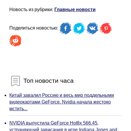
Новость из рубрики:
Главные новости
Поделиться новостью:
Топ новости часа
Китай завалил Россию и весь мир поддельными
видеокартами GeForce. Nvidia начала жестоко
мстить...
NVIDIA выпустила GeForce Hotfix 566.45,
устраняющий зависания в игре Indiana Jones and