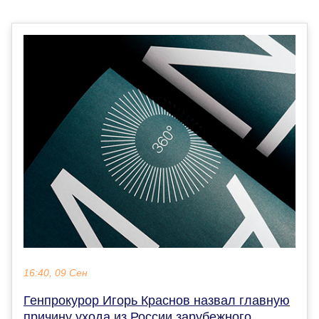
16:40, 09 Сен
Генпрокурор Игорь Краснов назвал главную
причину ухода из России зарубежного