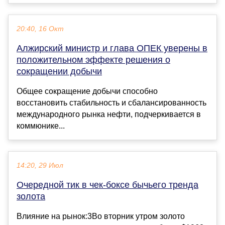
20:40, 16 Окт
Алжирский министр и глава ОПЕК уверены в
положительном эффекте решения о
сокращении добычи
Общее сокращение добычи способно
восстановить стабильность и сбалансированность
международного рынка нефти, подчеркивается в
коммюнике...
14:20, 29 Июл
Очередной тик в чек-боксе бычьего тренда
золота
Влияние на рынок:3Во вторник утром золото