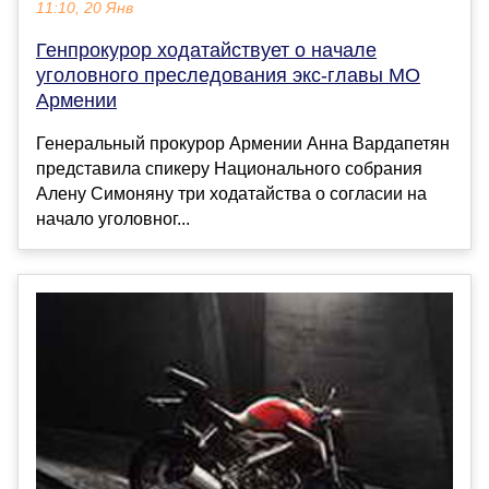
11:10, 20 Янв
Генпрокурор ходатайствует о начале
уголовного преследования экс-главы МО
Армении
Генеральный прокурор Армении Анна Вардапетян
представила спикеру Национального собрания
Алену Симоняну три ходатайства о согласии на
начало уголовног...