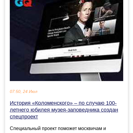
07:50, 24 Июл
История «Коломенского» – по случаю 100-
летнего юбилея музея-заповедника создан
спецпроект
Специальный проект поможет москвичам и