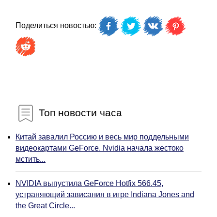
Поделиться новостью:
Топ новости часа
Китай завалил Россию и весь мир поддельными
видеокартами GeForce. Nvidia начала жестоко
мстить...
NVIDIA выпустила GeForce Hotfix 566.45,
устраняющий зависания в игре Indiana Jones and
the Great Circle...