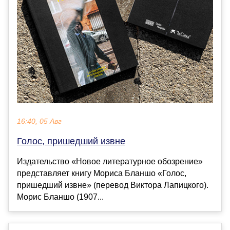
16:40, 05 Авг
Голос, пришедший извне
Издательство «Новое литературное обозрение»
представляет книгу Мориса Бланшо «Голос,
пришедший извне» (перевод Виктора Лапицкого).
Морис Бланшо (1907...