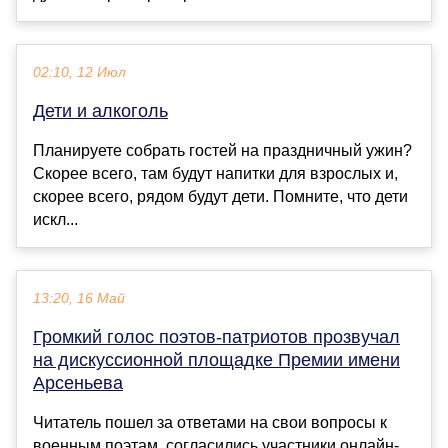
02:10, 12 Июл
Дети и алкоголь
Планируете собрать гостей на праздничный ужин?
Скорее всего, там будут напитки для взрослых и,
скорее всего, рядом будут дети. Помните, что дети
искл...
13:20, 16 Май
Громкий голос поэтов-патриотов прозвучал
на дискуссионной площадке Премии имени
Арсеньева
Читатель пошел за ответами на свои вопросы к
военным поэтам, согласились участники онлайн-