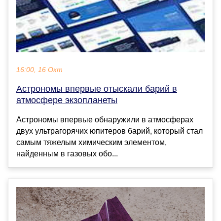
16:00, 16 Окт
Астрономы впервые отыскали барий в
атмосфере экзопланеты
Астрономы впервые обнаружили в атмосферах
двух ультрагорячих юпитеров барий, который стал
самым тяжелым химическим элементом,
найденным в газовых обо...