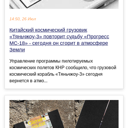
14:50, 26 Июл
Китайский космический грузовик
«Тяньчжоу-3» повторит судьбу «Прогресс
МС-18» - сегодня он сгорит в атмосфере
Земли
Управление программы пилотируемых
космических полетов КНР сообщило, что грузовой
космический корабль «Тяньчжоу-3» сегодня
вернется в атмо...