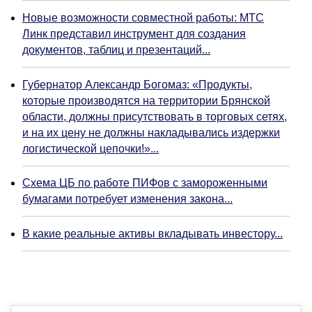
Новые возможности совместной работы: МТС
Линк представил инструмент для создания
документов, таблиц и презентаций...
Губернатор Александр Богомаз: «Продукты,
которые производятся на территории Брянской
области, должны присутствовать в торговых сетях,
и на их цену не должны накладывались издержки
логистической цепочки!»...
Схема ЦБ по работе ПИФов с замороженными
бумагами потребует изменения закона...
В какие реальные активы вкладывать инвестору...