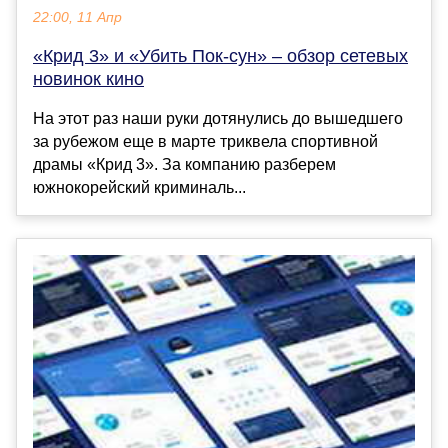
22:00, 11 Апр
«Крид 3» и «Убить Пок-сун» – обзор сетевых
новинок кино
На этот раз наши руки дотянулись до вышедшего
за рубежом еще в марте триквела спортивной
драмы «Крид 3». За компанию разберем
южнокорейский криминаль...