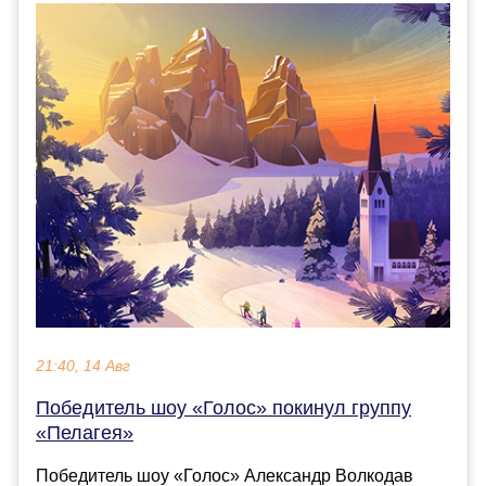
21:40, 14 Авг
Победитель шоу «Голос» покинул группу
«Пелагея»
Победитель шоу «Голос» Александр Волкодав