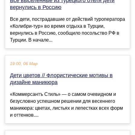
Все выселенные из турецкого отеля дети
вернулись в Россию
Все дети, пострадавшие от действий туроператора
«Колибри-тур» во время отдыха в Турции,
вернулись в Россию, сообщило посольство РФ в
Турции. В начале...
19:00, 06 Мар
Дети цветов // Флористические мотивы в
дизайне маникюра
«Коммерсантъ Стиль» — о самом очевидном и
безусловно успешном решении для весеннего
маникюра: цветах, листьях и лепестках всех форм
и оттенков....