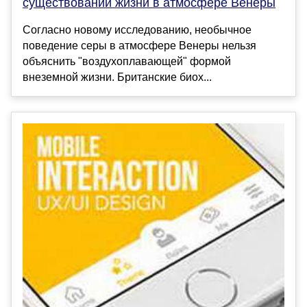
существовании жизни в атмосфере Венеры
Согласно новому исследованию, необычное
поведение серы в атмосфере Венеры нельзя
объяснить "воздухоплавающей" формой
внеземной жизни. Британские биох...