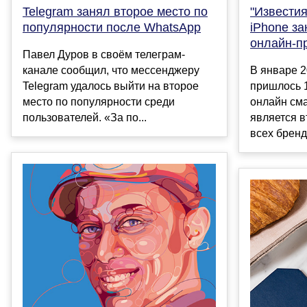
Telegram занял второе место по
"Известия
популярности после WhatsApp
iPhone за
онлайн-п
Павел Дуров в своём телеграм-
канале сообщил, что мессенджеру
В январе 2
Telegram удалось выйти на второе
пришлось 
место по популярности среди
онлайн сма
пользователей. «За по...
является в
всех брендо