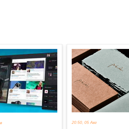
20:50, 05 Авг
ев