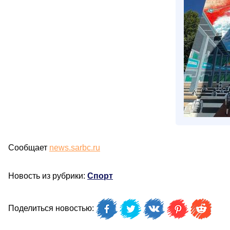
Сообщает
news.sarbc.ru
Новость из рубрики:
Спорт
Поделиться новостью: