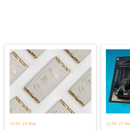
15:50, 19 Фев
12:00, 17 Ф