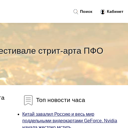
Поиск
Кабинет
фестивале стрит-арта ПФО
та
Топ новости часа
Китай завалил Россию и весь мир
поддельными видеокартами GeForce. Nvidia
начала жестоко мстить...