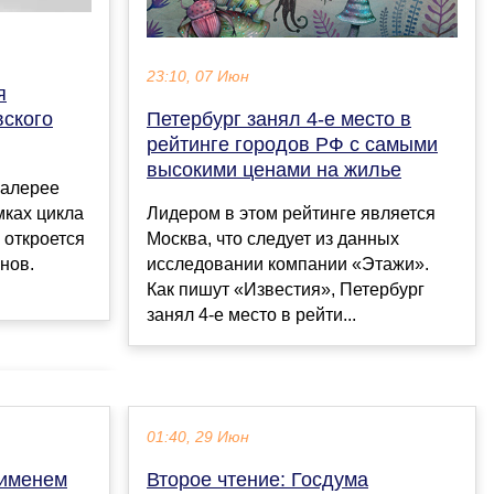
23:10, 07 Июн
я
Петербург занял 4-е место в
вского
рейтинге городов РФ с самыми
высокими ценами на жилье
галерее
Лидером в этом рейтинге является
мках цикла
Москва, что следует из данных
 откроется
исследовании компании «Этажи».
нов.
Как пишут «Известия», Петербург
занял 4-е место в рейти...
01:40, 29 Июн
 именем
Второе чтение: Госдума