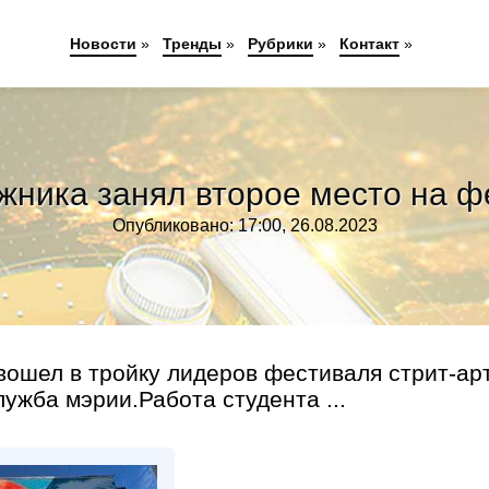
Новости
»
Тренды
»
Рубрики
»
Контакт
»
жника занял второе место на 
Опубликовано: 17:00, 26.08.2023
ошел в тройку лидеров фестиваля стрит-ар
ужба мэрии.Работа студента ...