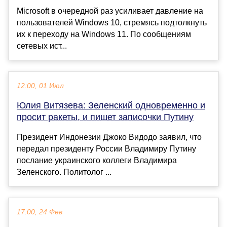
Microsoft в очередной раз усиливает давление на
пользователей Windows 10, стремясь подтолкнуть
их к переходу на Windows 11. По сообщениям
сетевых ист...
12:00, 01 Июл
Юлия Витязева: Зеленский одновременно и
просит ракеты, и пишет записочки Путину
Президент Индонезии Джоко Видодо заявил, что
передал президенту России Владимиру Путину
послание украинского коллеги Владимира
Зеленского. Политолог ...
17:00, 24 Фев