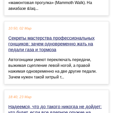
«мамонтовая прогулка» (Mammoth Walk). На
авиабазе &laq...
10:50, 02 Мар
Секреты мастерства профессиональных
гонщиков: зачем одновременно жать на
педали газа и тормоза
Автогонщики умеют переключать передачи,
выжимая сцепление левой ногой, а правой
нажимая одновременно на две другие педали.
Зачем нужен такой хитрый т...
18:40, 23 Мар
Надеемся, что до такого никогда не дойдет:
что будет, если все ядерное оружие на