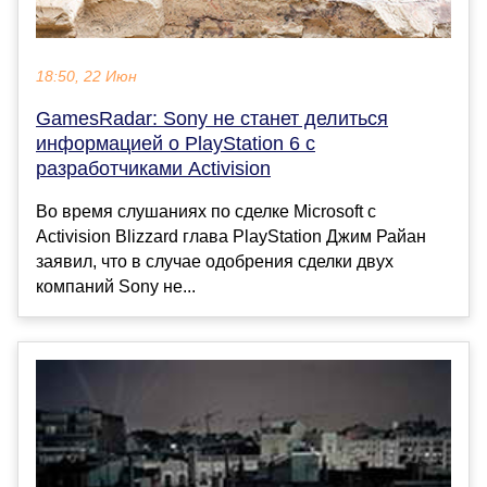
18:50, 22 Июн
GamesRadar: Sony не станет делиться
информацией о PlayStation 6 с
разработчиками Activision
Во время слушаниях по сделке Microsoft с
Activision Blizzard глава PlayStation Джим Райан
заявил, что в случае одобрения сделки двух
компаний Sony не...