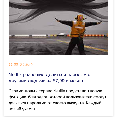
11:00, 24 Май
Netflix разрешил делиться паролем с
другими людьми за $7,99 в месяц
Стриминговый сервис Netflix представил новую
функцию, благодаря которой пользователи смогут
делиться паролями от своего аккаунта. Каждый
новый участн...