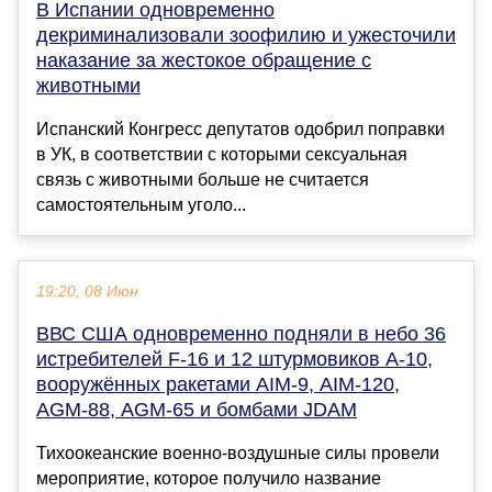
В Испании одновременно
декриминализовали зоофилию и ужесточили
наказание за жестокое обращение с
животными
Испанский Конгресс депутатов одобрил поправки
в УК, в соответствии с которыми сексуальная
связь с животными больше не считается
самостоятельным уголо...
19:20, 08 Июн
ВВС США одновременно подняли в небо 36
истребителей F-16 и 12 штурмовиков A-10,
вооружённых ракетами AIM-9, AIM-120,
AGM-88, AGM-65 и бомбами JDAM
Тихоокеанские военно-воздушные силы провели
мероприятие, которое получило название