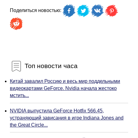
Поделиться новостью:
Топ новости часа
Китай завалил Россию и весь мир поддельными
видеокартами GeForce. Nvidia начала жестоко
мстить...
NVIDIA выпустила GeForce Hotfix 566.45,
устраняющий зависания в игре Indiana Jones and
the Great Circle...