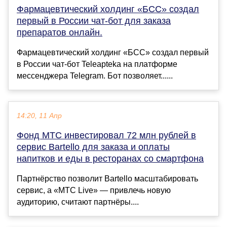
Фармацевтический холдинг «БСС» создал
первый в России чат-бот для заказа
препаратов онлайн.
Фармацевтический холдинг «БСС» создал первый
в России чат-бот Teleapteka на платформе
мессенджера Telegram. Бот позволяет......
14:20, 11 Апр
Фонд МТС инвестировал 72 млн рублей в
сервис Bartello для заказа и оплаты
напитков и еды в ресторанах со смартфона
Партнёрство позволит Bartello масштабировать
сервис, а «МТС Live» — привлечь новую
аудиторию, считают партнёры....