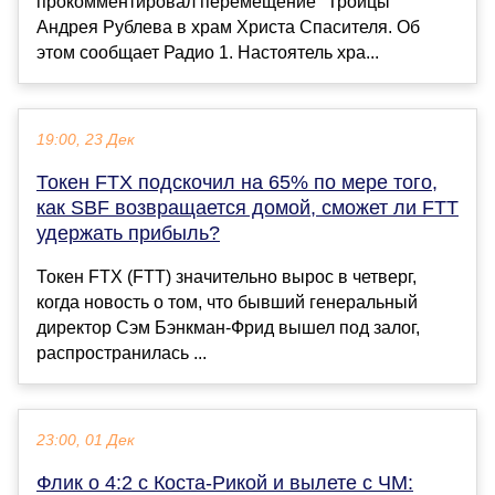
прокомментировал перемещение "Троицы"
Андрея Рублева в храм Христа Спасителя. Об
этом сообщает Радио 1. Настоятель хра...
19:00, 23 Дек
Токен FTX подскочил на 65% по мере того,
как SBF возвращается домой, сможет ли FTT
удержать прибыль?
Токен FTX (FTT) значительно вырос в четверг,
когда новость о том, что бывший генеральный
директор Сэм Бэнкман-Фрид вышел под залог,
распространилась ...
23:00, 01 Дек
Флик о 4:2 с Коста-Рикой и вылете с ЧМ: