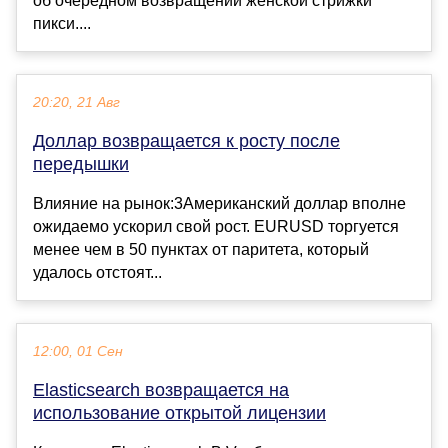
об очередном возвращении женской стрижки
пикси....
20:20, 21 Авг
Доллар возвращается к росту после
передышки
Влияние на рынок:3Американский доллар вполне
ожидаемо ускорил свой рост. EURUSD торгуется
менее чем в 50 пунктах от паритета, который
удалось отстоят...
12:00, 01 Сен
Elasticsearch возвращается на
использование открытой лицензии