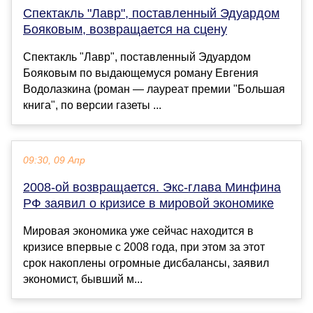
Спектакль "Лавр", поставленный Эдуардом
Бояковым, возвращается на сцену
Спектакль "Лавр", поставленный Эдуардом
Бояковым по выдающемуся роману Евгения
Водолазкина (роман — лауреат премии "Большая
книга", по версии газеты ...
09:30, 09 Апр
2008-ой возвращается. Экс-глава Минфина
РФ заявил о кризисе в мировой экономике
Мировая экономика уже сейчас находится в
кризисе впервые с 2008 года, при этом за этот
срок накоплены огромные дисбалансы, заявил
экономист, бывший м...