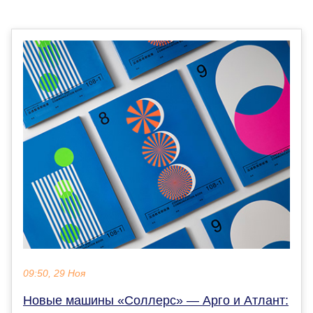
09:50, 29 Ноя
Новые машины «Соллерс» — Арго и Атлант: