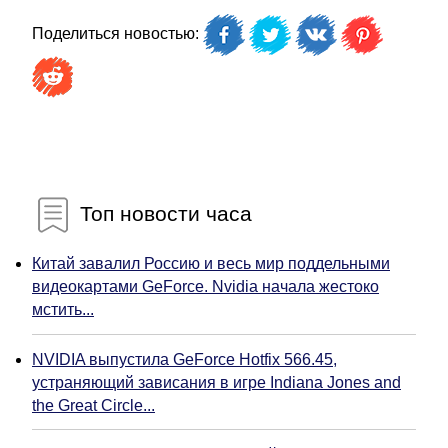
Поделиться новостью:
Топ новости часа
Китай завалил Россию и весь мир поддельными
видеокартами GeForce. Nvidia начала жестоко
мстить...
NVIDIA выпустила GeForce Hotfix 566.45,
устраняющий зависания в игре Indiana Jones and
the Great Circle...