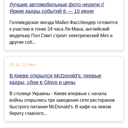
Лучшие автомобильные фото недели //
Яркие кадры событий 6 — 10 июня
Голливудская звезда Майкл Фассбендер готовится
к участию в гонке 24 часа Ле-Мана, английский
модельер Пол Смит строит электрический Mini и
другие соб...
20:10, 22 Июл
В Киеве открылся McDonald's: первые
кадры, сбои в Glovo и цены
В столице Украины - Киеве впервые с начала
войны открылись три заведения сети ресторанов
быстрого питания McDonald's. В кафе на левом
берегу главного...