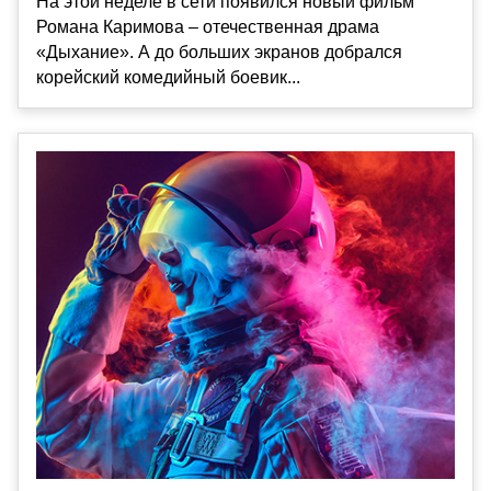
На этой неделе в сети появился новый фильм
Романа Каримова – отечественная драма
«Дыхание». А до больших экранов добрался
корейский комедийный боевик...