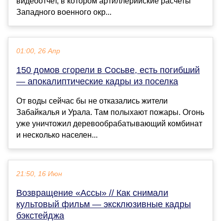
видеоотчет, в котором артиллерийские расчеты
Западного военного окр...
01:00, 26 Апр
150 домов сгорели в Сосьве, есть погибший
— апокалиптические кадры из поселка
От воды сейчас бы не отказались жители
Забайкалья и Урала. Там полыхают пожары. Огонь
уже уничтожил деревообрабатывающий комбинат
и несколько населен...
21:50, 16 Июн
Возвращение «Ассы» // Как снимали
культовый фильм — эксклюзивные кадры
бэкстейджа