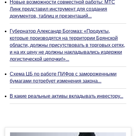
Новые возможности совместной работы: МТС
Линк представил инструмент для создания
документов, таблиц и презентаций...
Губернатор Александр Богомаз: «Продукты,
которые производятся на территории Брянской
области, должны присутствовать в торговых сетях,
и на их цену не должны накладывались издержки
логистической цепочки!»...
Схема ЦБ по работе ПИФов с замороженными
бумагами потребует изменения закона...
В какие реальные активы вкладывать инвестору...