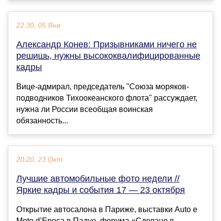
22:30, 05 Янв
Александр Конев: Призывниками ничего не
решишь, нужны высококвалифицированные
кадры
Вице-адмирал, председатель "Союза моряков-
подводников Тихоокеанского флота" рассуждает,
нужна ли России всеобщая воинская
обязанность...
20:20, 23 Окт
Лучшие автомобильные фото недели //
Яркие кадры и события 17 — 23 октября
Открытие автосалона в Париже, выставки Auto e
Moto d’Epoca в Падуе, форума «Сделано в