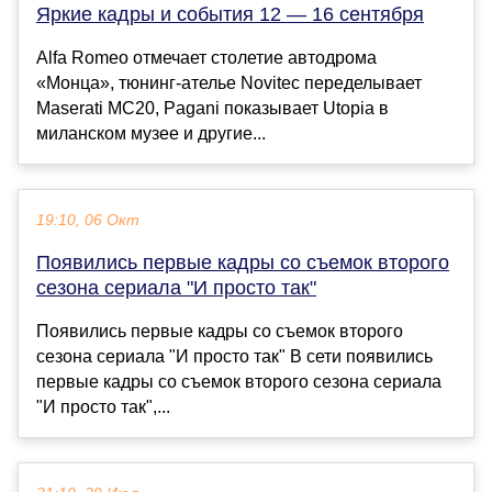
Яркие кадры и события 12 — 16 сентября
Alfa Romeo отмечает столетие автодрома
«Монца», тюнинг-ателье Novitec переделывает
Maserati MC20, Pagani показывает Utopia в
миланском музее и другие...
19:10, 06 Окт
Появились первые кадры со съемок второго
сезона сериала "И просто так"
Появились первые кадры со съемок второго
сезона сериала "И просто так" В сети появились
первые кадры со съемок второго сезона сериала
"И просто так",...