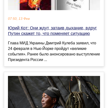
07:50, 13 Фев
Юрий Кот: Они ждут, затаив дыхание, вдруг
Путин скажет то, что поменяет ситуацию
Глава МИД Украины Дмитрий Кулеба заявил, что
24 февраля в Нью-Йорке пройдут «великие
события». Ранее было анонсировано выступление
Президента России ...