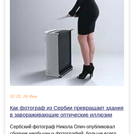
02:20, 26 Фев
Как фотограф из Сербии превращает здания
в завораживающие оптические иллюзии
Сербский фотограф Никола Олич опубликовал
сборник необычных фотографий, больше всего