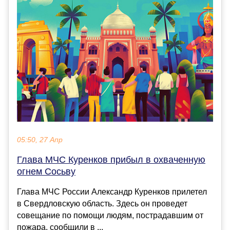
05:50, 27 Апр
Глава МЧС Куренков прибыл в охваченную
огнем Сосьву
Глава МЧС России Александр Куренков прилетел
в Свердловскую область. Здесь он проведет
совещание по помощи людям, пострадавшим от
пожара, сообщили в ...