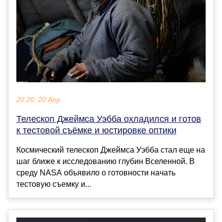
20:20, 20 Апр
Телескоп Джеймса Уэбба охладился и готов
к тестовой съёмке и юстировке оптики
Космический телескоп Джеймса Уэбба стал еще на
шаг ближе к исследованию глубин Вселенной. В
среду NASA объявило о готовности начать
тестовую съемку и...