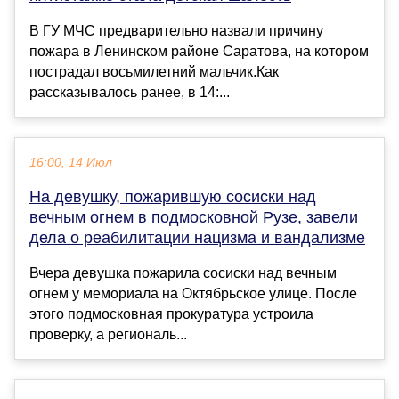
В ГУ МЧС предварительно назвали причину
пожара в Ленинском районе Саратова, на котором
пострадал восьмилетний мальчик.Как
рассказывалось ранее, в 14:...
16:00, 14 Июл
На девушку, пожарившую сосиски над
вечным огнем в подмосковной Рузе, завели
дела о реабилитации нацизма и вандализме
Вчера девушка пожарила сосиски над вечным
огнем у мемориала на Октябрьское улице. После
этого подмосковная прокуратура устроила
проверку, а региональ...