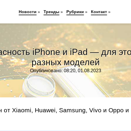
Новости
»
Тренды
»
Рубрики
»
Контакт
»
ность iPhone и iPad — для это
разных моделей
Опубликовано: 08:20, 01.08.2023
 от Xiaomi, Huawei, Samsung, Vivo и Oppo и