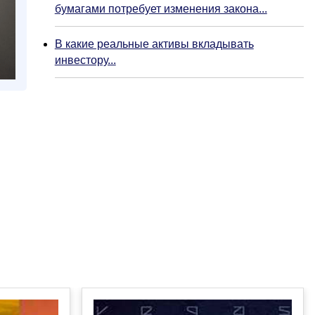
бумагами потребует изменения закона...
В какие реальные активы вкладывать
инвестору...