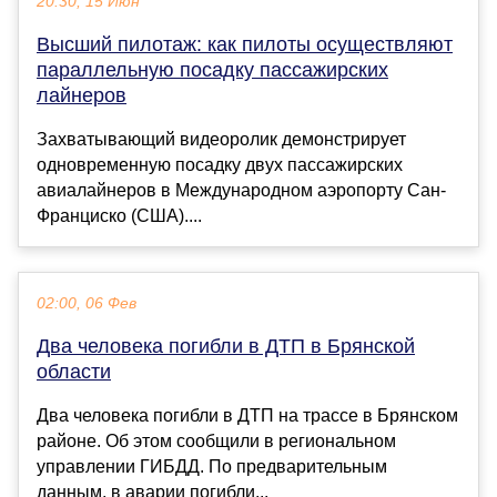
20:30, 15 Июн
Высший пилотаж: как пилоты осуществляют
параллельную посадку пассажирских
лайнеров
Захватывающий видеоролик демонстрирует
одновременную посадку двух пассажирских
авиалайнеров в Международном аэропорту Сан-
Франциско (США)....
02:00, 06 Фев
Два человека погибли в ДТП в Брянской
области
Два человека погибли в ДТП на трассе в Брянском
районе. Об этом сообщили в региональном
управлении ГИБДД. По предварительным
данным, в аварии погибли...