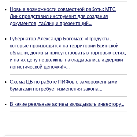
Новые возможности совместной работы: МТС
Линк представил инструмент для создания
документов, таблиц и презентаций...
Губернатор Александр Богомаз: «Продукты,
которые производятся на территории Брянской
области, должны присутствовать в торговых сетях,
и на их цену не должны накладывались издержки
логистической цепочки!»...
Схема ЦБ по работе ПИФов с замороженными
бумагами потребует изменения закона...
В какие реальные активы вкладывать инвестору...