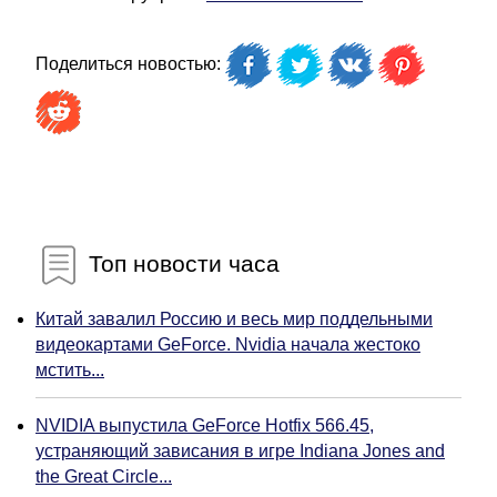
Поделиться новостью:
Топ новости часа
Китай завалил Россию и весь мир поддельными
видеокартами GeForce. Nvidia начала жестоко
мстить...
NVIDIA выпустила GeForce Hotfix 566.45,
устраняющий зависания в игре Indiana Jones and
the Great Circle...