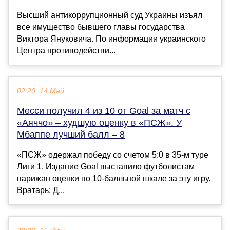
Высший антикоррупционный суд Украины изъял
все имущество бывшего главы государства
Виктора Януковича. По информации украинского
Центра противодействи...
02:20, 14 Май
Месси получил 4 из 10 от Goal за матч с
«Аяччо» – худшую оценку в «ПСЖ». У
Мбаппе лучший балл – 8
«ПСЖ» одержал победу со счетом 5:0 в 35-м туре
Лиги 1. Издание Goal выставило футболистам
парижан оценки по 10-балльной шкале за эту игру.
Вратарь: Д...