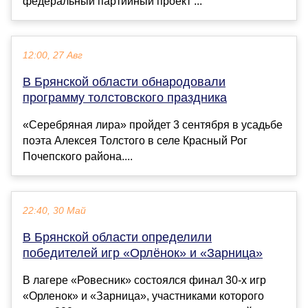
федеральный партийный проект ...
12:00, 27 Авг
В Брянской области обнародовали
программу толстовского праздника
«Серебряная лира» пройдет 3 сентября в усадьбе
поэта Алексея Толстого в селе Красный Рог
Почепского района....
22:40, 30 Май
В Брянской области определили
победителей игр «Орлёнок» и «Зарница»
В лагере «Ровесник» состоялся финал 30-х игр
«Орленок» и «Зарница», участниками которого