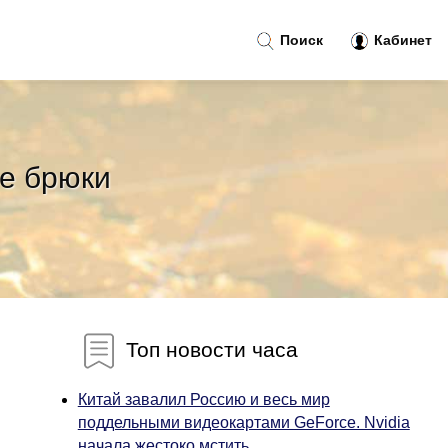
Поиск
Кабинет
ee брюки
Топ новости часа
Китай завалил Россию и весь мир
поддельными видеокартами GeForce. Nvidia
начала жестоко мстить...