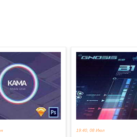
юн
19:40, 08 Июл