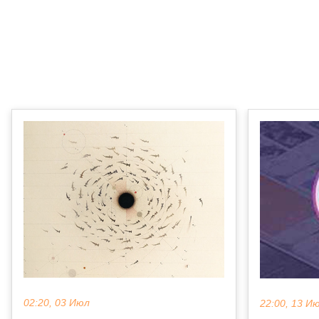
02:20, 03 Июл
22:00, 13 И