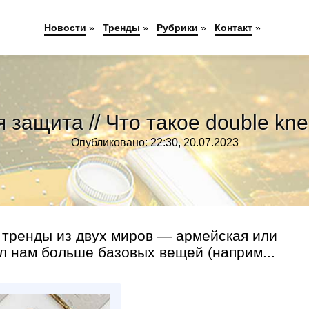
Новости
»
Тренды
»
Рубрики
»
Контакт
»
 защита // Что такое double kn
Опубликовано: 22:30, 20.07.2023
 тренды из двух миров — армейская или
л нам больше базовых вещей (наприм...