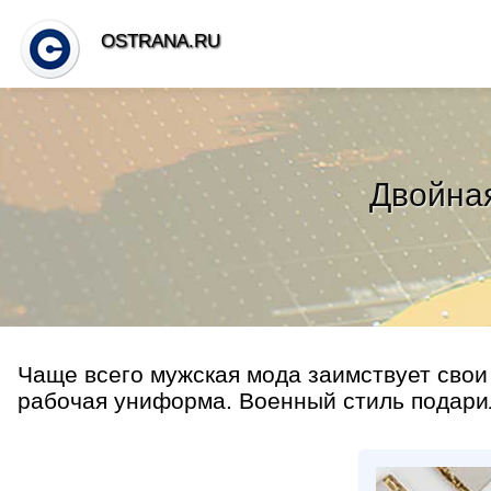
OSTRANA.RU
Двойная
Чаще всего мужская мода заимствует свои
рабочая униформа. Военный стиль подари