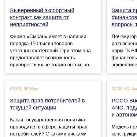
Выверенный экспортный
Защита п
контракт как защита от
финансов
неприятностей
вопросы т
Фирма «СмКаб» имеет в наличии
Почему юр
порядка 150 тысяч товаров
разъяснен
указанных категорий. При этом она
норм ГК РФ
предоставляет возможность
финансовых
приобрести их не только оптом, но...
эффективен
03:00, 30 Июл
22:00, 01 Ав
Защита прав потребителей в
POCO Bud
текущей ситуации
ANC, подд
и автоном
Какая государственная политика
проводится в сфере защиты прав
Модель по
потребителей? С какими рисками
конструкци