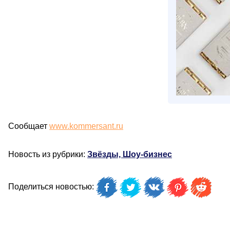
Сообщает
www.kommersant.ru
Новость из рубрики:
Звёзды, Шоу-бизнес
Поделиться новостью: