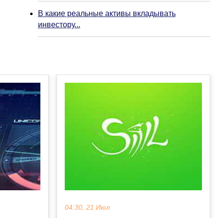
В какие реальные активы вкладывать
инвестору...
04:30, 21 Июл