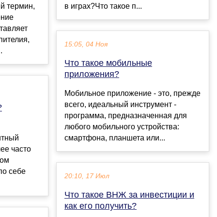
й термин,
в играх?Что такое п...
ение
тавляет
пителия,
15:05, 04 Ноя
.
Что такое мобильные
приложения?
Мобильное приложение - это, прежде
всего, идеальный инструмент -
?
программа, предназначенная для
любого мобильного устройства:
итный
смартфона, планшета или...
ее часто
ном
по себе
20:10, 17 Июл
Что такое ВНЖ за инвестиции и
как его получить?