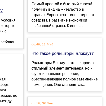
Самый простой и быстрый способ
получить вид на жительство в
ТУ
странах Евросоюза – инвестировать
 условия
средства в развитие экономики
, которые
выбранной страны. К инвес...
ии с
ребован...
08:48, 11 Май
Что такое рольшторы Блэкаут?
Рольшторы Блэкаут - это не просто
стильный элемент интерьера, но и
функциональное решение,
ская
обеспечивающее полное затемнение
 форк
помещения. Они становятся...
вают
темой, по
между ...
05:20, 09 Фев