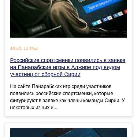
18:50, 13 Июл
Российские спортсменки появились в заявке
на Панарабские игры в Алжире под видом
участниц от сборной Сирии
На сайте Панарабских игр среди участников
появились российские спортсменки, которые
фигурируют в заявке как члены команды Сирии. У
некоторых из них и...