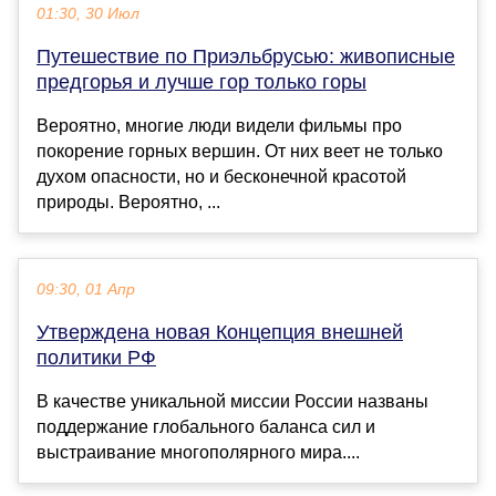
01:30, 30 Июл
Путешествие по Приэльбрусью: живописные
предгорья и лучше гор только горы
Вероятно, многие люди видели фильмы про
покорение горных вершин. От них веет не только
духом опасности, но и бесконечной красотой
природы. Вероятно, ...
09:30, 01 Апр
Утверждена новая Концепция внешней
политики РФ
В качестве уникальной миссии России названы
поддержание глобального баланса сил и
выстраивание многополярного мира....