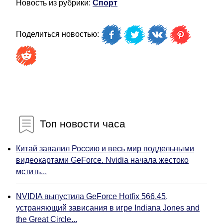
Новость из рубрики:
Спорт
Поделиться новостью:
Топ новости часа
Китай завалил Россию и весь мир поддельными
видеокартами GeForce. Nvidia начала жестоко
мстить...
NVIDIA выпустила GeForce Hotfix 566.45,
устраняющий зависания в игре Indiana Jones and
the Great Circle...