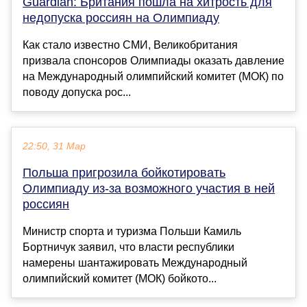
Guardian: Британия пошла на хитрость для
недопуска россиян на Олимпиаду
Как стало известно СМИ, Великобритания
призвала спонсоров Олимпиады оказать давление
на Международный олимпийский комитет (МОК) по
поводу допуска рос...
22:50, 31 Мар
Польша пригрозила бойкотировать
Олимпиаду из-за возможного участия в ней
россиян
Министр спорта и туризма Польши Камиль
Бортничук заявил, что власти республики
намерены шантажировать Международный
олимпийский комитет (МОК) бойкото...