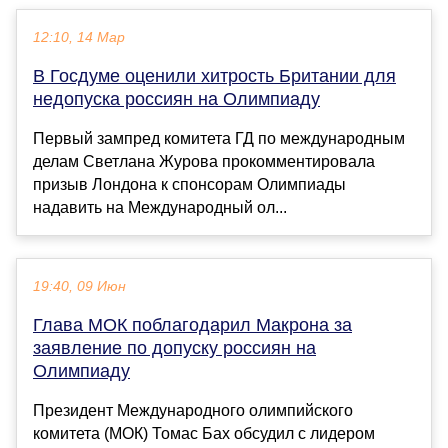
12:10, 14 Мар
В Госдуме оценили хитрость Британии для
недопуска россиян на Олимпиаду
Первый зампред комитета ГД по международным
делам Светлана Журова прокомментировала
призыв Лондона к спонсорам Олимпиады
надавить на Международный ол...
19:40, 09 Июн
Глава МОК поблагодарил Макрона за
заявление по допуску россиян на
Олимпиаду
Президент Международного олимпийского
комитета (МОК) Томас Бах обсудил с лидером