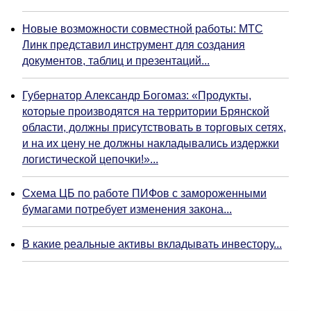
Новые возможности совместной работы: МТС
Линк представил инструмент для создания
документов, таблиц и презентаций...
Губернатор Александр Богомаз: «Продукты,
которые производятся на территории Брянской
области, должны присутствовать в торговых сетях,
и на их цену не должны накладывались издержки
логистической цепочки!»...
Схема ЦБ по работе ПИФов с замороженными
бумагами потребует изменения закона...
В какие реальные активы вкладывать инвестору...