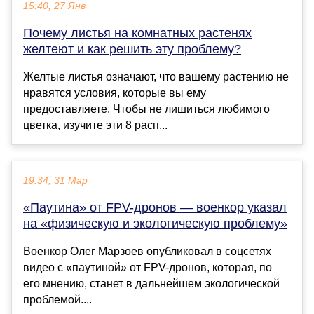
15:40, 27 Янв
Почему листья на комнатных растенях
желтеют и как решить эту проблему?
Желтые листья означают, что вашему растению не
нравятся условия, которые вы ему
предоставляете. Чтобы не лишиться любимого
цветка, изучите эти 8 расп...
19:34, 31 Мар
«Паутина» от FPV-дронов — военкор указал
на «физическую и экологическую проблему»
Военкор Олег Марзоев опубликовал в соцсетях
видео с «паутиной» от FPV-дронов, которая, по
его мнению, станет в дальнейшем экологической
проблемой....