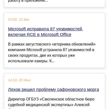
работу в приложени...
03:00, 10 Авг
Microsoft исправила 87 уязвимостей,
включая RCE в Microsoft Office
В рамках августовского «вторника обновлений»
компания Microsoft устранила 87 уязвимостей в
своих продуктах, две их которых уже
использовали хакеры. К...
14:10, 20 Июл
Ляхов решил проблему сафоновского морга
Директор ОГБУЗ «Смоленское областное бюро
судебной медицинской экспертизы» Алексей