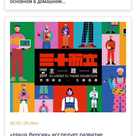
основном в домашнем...
06:50, 06 Июн
«Наша Версия» исследует развитие