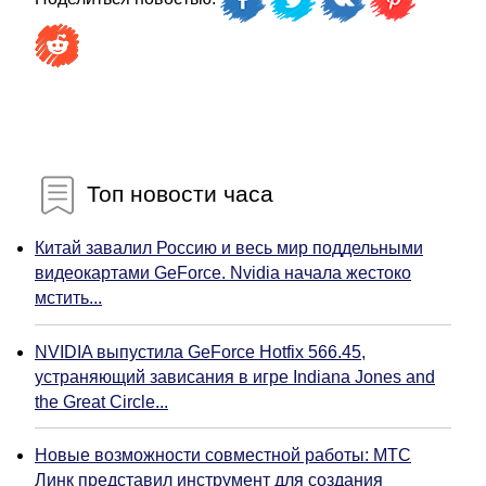
Топ новости часа
Китай завалил Россию и весь мир поддельными
видеокартами GeForce. Nvidia начала жестоко
мстить...
NVIDIA выпустила GeForce Hotfix 566.45,
устраняющий зависания в игре Indiana Jones and
the Great Circle...
Новые возможности совместной работы: МТС
Линк представил инструмент для создания