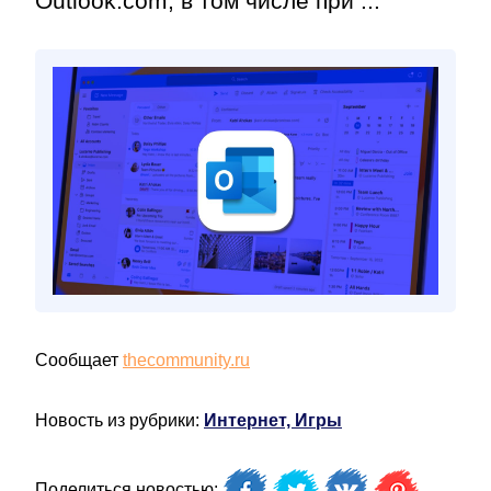
Outlook.com, в том числе при ...
Сообщает
thecommunity.ru
Новость из рубрики:
Интернет, Игры
Поделиться новостью: