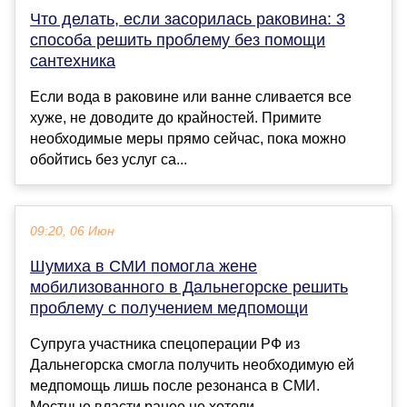
Что делать, если засорилась раковина: 3
способа решить проблему без помощи
сантехника
Если вода в раковине или ванне сливается все
хуже, не доводите до крайностей. Примите
необходимые меры прямо сейчас, пока можно
обойтись без услуг са...
09:20, 06 Июн
Шумиха в СМИ помогла жене
мобилизованного в Дальнегорске решить
проблему с получением медпомощи
Супруга участника спецоперации РФ из
Дальнегорска смогла получить необходимую ей
медпомощь лишь после резонанса в СМИ.
Местные власти ранее не хотели...