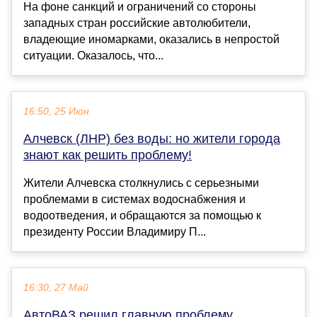
На фоне санкций и ограничений со стороны
западных стран российские автолюбители,
владеющие иномарками, оказались в непростой
ситуации. Оказалось, что...
16:50, 25 Июн
Алчевск (ЛНР) без воды: но жители города
знают как решить проблему!
Жители Алчевска столкнулись с серьезными
проблемами в системах водоснабжения и
водоотведения, и обращаются за помощью к
президенту России Владимиру П...
16:30, 27 Май
АвтоВАЗ решил главную проблему