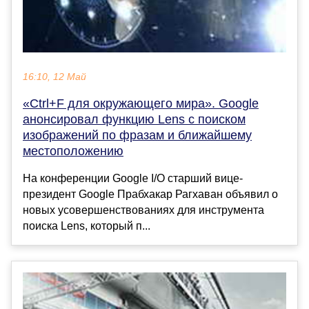
16:10, 12 Май
«Ctrl+F для окружающего мира». Google
анонсировал функцию Lens с поиском
изображений по фразам и ближайшему
местоположению
На конференции Google I/O старший вице-
президент Google Прабхакар Рагхаван объявил о
новых усовершенствованиях для инструмента
поиска Lens, который п...