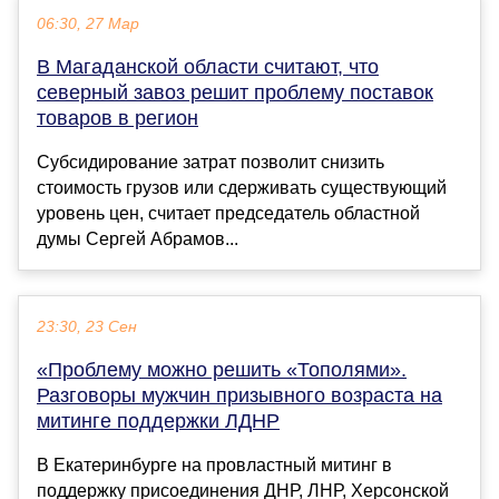
06:30, 27 Мар
В Магаданской области считают, что
северный завоз решит проблему поставок
товаров в регион
Субсидирование затрат позволит снизить
стоимость грузов или сдерживать существующий
уровень цен, считает председатель областной
думы Сергей Абрамов...
23:30, 23 Сен
«Проблему можно решить «Тополями».
Разговоры мужчин призывного возраста на
митинге поддержки ЛДНР
В Екатеринбурге на провластный митинг в
поддержку присоединения ДНР, ЛНР, Херсонской