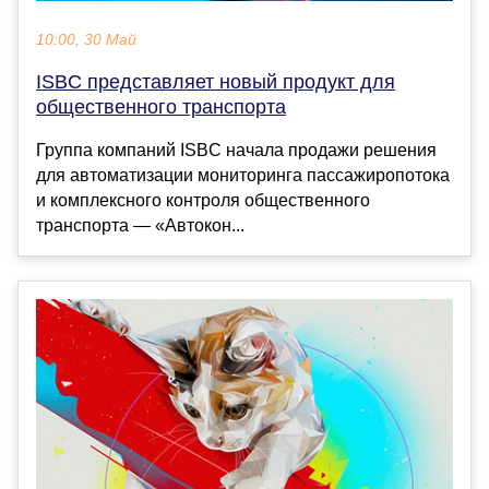
10:00, 30 Май
ISBC представляет новый продукт для
общественного транспорта
Группа компаний ISBC начала продажи решения
для автоматизации мониторинга пассажиропотока
и комплексного контроля общественного
транспорта — «Автокон...