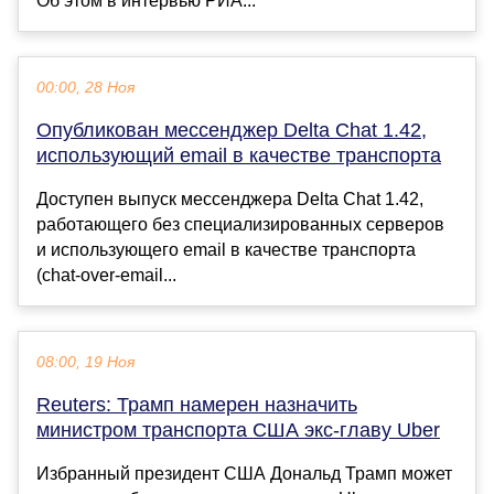
Об этом в интервью РИА...
00:00, 28 Ноя
Опубликован мессенджер Delta Chat 1.42,
использующий email в качестве транспорта
Доступен выпуск мессенджера Delta Chat 1.42,
работающего без специализированных серверов
и использующего email в качестве транспорта
(chat-over-email...
08:00, 19 Ноя
Reuters: Трамп намерен назначить
министром транспорта США экс-главу Uber
Избранный президент США Дональд Трамп может