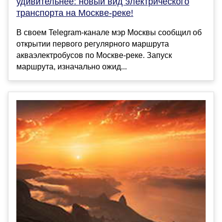
удивительнее: новый вид электрического
транспорта на Москве-реке!
В своем Telegram-канале мэр Москвы сообщил об
открытии первого регулярного маршрута
акваэлектробусов по Москве-реке. Запуск
маршрута, изначально ожид...