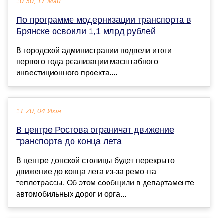
10:30, 17 Май
По программе модернизации транспорта в
Брянске освоили 1,1 млрд рублей
В городской администрации подвели итоги
первого года реализации масштабного
инвестиционного проекта....
11:20, 04 Июн
В центре Ростова ограничат движение
транспорта до конца лета
В центре донской столицы будет перекрыто
движение до конца лета из-за ремонта
теплотрассы. Об этом сообщили в департаменте
автомобильных дорог и орга...