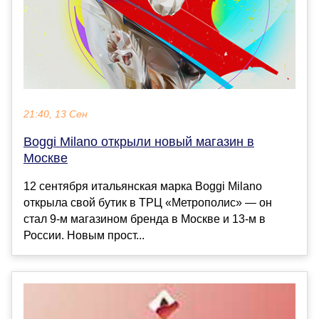
21:40, 13 Сен
Boggi Milano открыли новый магазин в
Москве
12 сентября итальянская марка Boggi Milano
открыла свой бутик в ТРЦ «Метрополис» — он
стал 9-м магазином бренда в Москве и 13-м в
России. Новым прост...