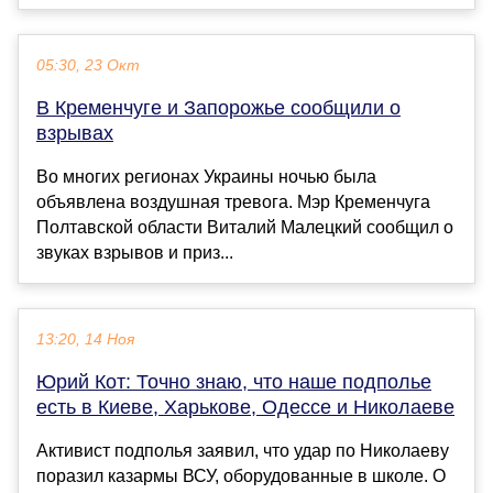
05:30, 23 Окт
В Кременчуге и Запорожье сообщили о
взрывах
Во многих регионах Украины ночью была
объявлена воздушная тревога. Мэр Кременчуга
Полтавской области Виталий Малецкий сообщил о
звуках взрывов и приз...
13:20, 14 Ноя
Юрий Кот: Точно знаю, что наше подполье
есть в Киеве, Харькове, Одессе и Николаеве
Активист подполья заявил, что удар по Николаеву
поразил казармы ВСУ, оборудованные в школе. О