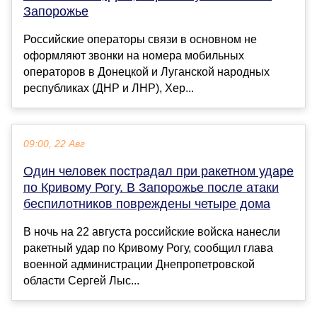
Запорожье
Российские операторы связи в основном не
оформляют звонки на номера мобильных
операторов в Донецкой и Луганской народных
республиках (ДНР и ЛНР), Хер...
09:00, 22 Авг
Один человек пострадал при ракетном ударе
по Кривому Рогу. В Запорожье после атаки
беспилотников повреждены четыре дома
В ночь на 22 августа российские войска нанесли
ракетный удар по Кривому Рогу, сообщил глава
военной администрации Днепропетровской
области Сергей Лыс...