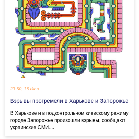
23:50, 13 Июн
Взрывы прогремели в Харькове и Запорожье
В Харькове и в подконтрольном киевскому режиму
городе Запорожье произошли взрывы, сообщают
украинские СМИ....