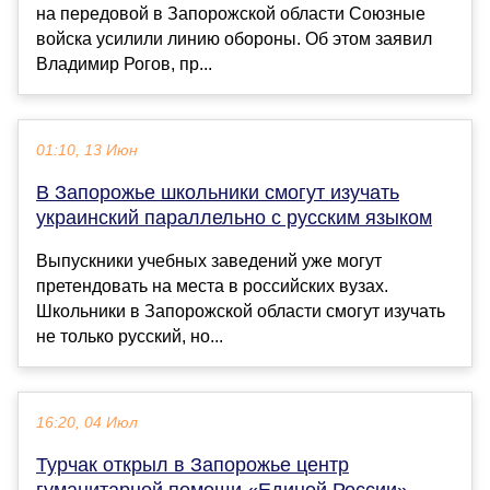
на передовой в Запорожской области Союзные
войска усилили линию обороны. Об этом заявил
Владимир Рогов, пр...
01:10, 13 Июн
В Запорожье школьники смогут изучать
украинский параллельно с русским языком
Выпускники учебных заведений уже могут
претендовать на места в российских вузах.
Школьники в Запорожской области смогут изучать
не только русский, но...
16:20, 04 Июл
Турчак открыл в Запорожье центр
гуманитарной помощи «Единой России»