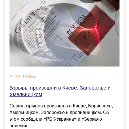
01:50, 13 Июл
Взрывы произошли в Киеве, Запорожье и
Хмельницком
Серия взрывов произошла в Киеве, Борисполе,
Хмельницком, Запорожье и Кропивницком. Об
этом сообщили «РБК-Украина» и «Зеркало
недели»....