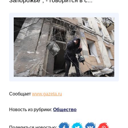
Запорожье", - говорится в с...
Сообщает
www.gazeta.ru
Новость из рубрики:
Общество
Поделиться новостью: