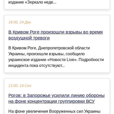
издание «Зеркало неде...
18:00, 24 Дек
В Кривом Роге произошли взрывы во время
воздушной тревоги
В Кривом Роге, Днепропетровской области
Украины, произошли взрывы, сообщило
украинское издание «Новости Live». Подробности
инцидента пока отсутствуют...
13:00, 14 Сен
Рогов: в Запорожье усилили линию обороны
на фоне концентрации группировки ВСУ
На фоне увеличения Вооруженных сил Украины