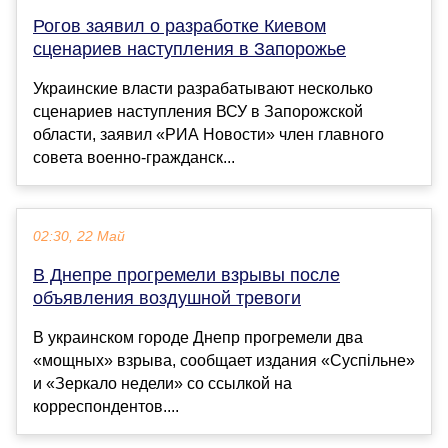
Рогов заявил о разработке Киевом
сценариев наступления в Запорожье
Украинские власти разрабатывают несколько
сценариев наступления ВСУ в Запорожской
области, заявил «РИА Новости» член главного
совета военно-гражданск...
02:30, 22 Май
В Днепре прогремели взрывы после
объявления воздушной тревоги
В украинском городе Днепр прогремели два
«мощных» взрыва, сообщает издания «Суспiльне»
и «Зеркало недели» со ссылкой на
корреспондентов....