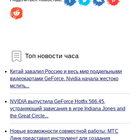
Топ новости часа
Китай завалил Россию и весь мир поддельными
видеокартами GeForce. Nvidia начала жестоко
мстить...
NVIDIA выпустила GeForce Hotfix 566.45,
устраняющий зависания в игре Indiana Jones and
the Great Circle...
Новые возможности совместной работы: МТС
Линк представил инструмент для создания