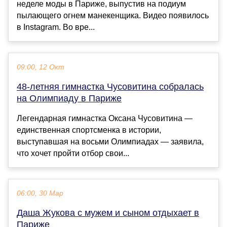
неделе моды в Париже, выпустив на подиум
пылающего огнем манекенщика. Видео появилось
в Instagram. Во вре...
09:00, 12 Окт
48-летняя гимнастка Чусовитина собралась
на Олимпиаду в Париже
Легендарная гимнастка Оксана Чусовитина —
единственная спортсменка в истории,
выступавшая на восьми Олимпиадах — заявила,
что хочет пройти отбор свои...
06:00, 30 Мар
Даша Жукова с мужем и сыном отдыхает в
Париже