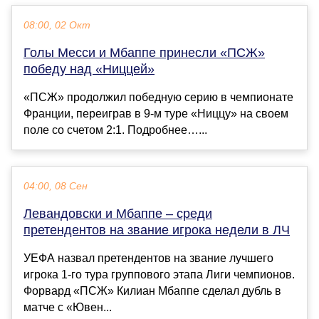
08:00, 02 Окт
Голы Месси и Мбаппе принесли «ПСЖ»
победу над «Ниццей»
«ПСЖ» продолжил победную серию в чемпионате
Франции, переиграв в 9‑м туре «Ниццу» на своем
поле со счетом 2:1. Подробнее…...
04:00, 08 Сен
Левандовски и Мбаппе – среди
претендентов на звание игрока недели в ЛЧ
УЕФА назвал претендентов на звание лучшего
игрока 1-го тура группового этапа Лиги чемпионов.
Форвард «ПСЖ» Килиан Мбаппе сделал дубль в
матче с «Ювен...