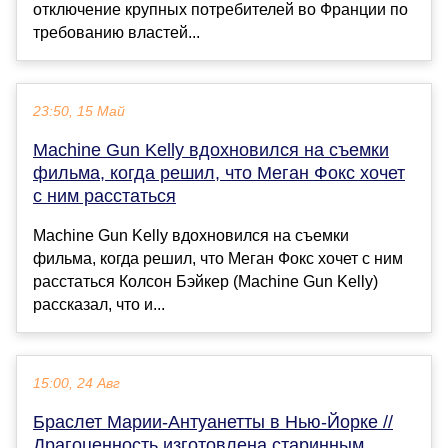
отключение крупных потребителей во Франции по
требованию властей...
23:50, 15 Май
Machine Gun Kelly вдохновился на съемки
фильма, когда решил, что Меган Фокс хочет
с ним расстаться
Machine Gun Kelly вдохновился на съемки
фильма, когда решил, что Меган Фокс хочет с ним
расстаться Колсон Бэйкер (Machine Gun Kelly)
рассказал, что и...
15:00, 24 Авг
Браслет Марии-Антуанетты в Нью-Йорке //
Драгоценность изготовлена старинным