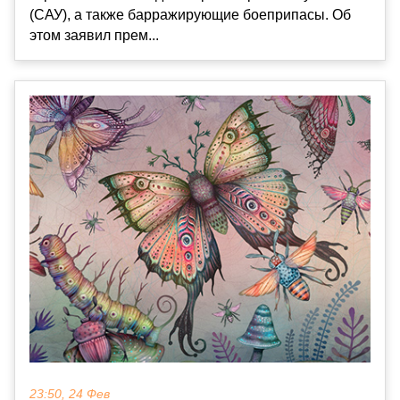
(САУ), а также барражирующие боеприпасы. Об
этом заявил прем...
23:50, 24 Фев