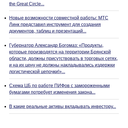
the Great Circle...
Новые возможности совместной работы: МТС
Линк представил инструмент для создания
документов, таблиц и презентаций...
Губернатор Александр Богомаз: «Продукты,
которые производятся на территории Брянской
области, должны присутствовать в торговых сетях,
и на их цену не должны накладывались издержки
логистической цепочки!»...
Схема ЦБ по работе ПИФов с замороженными
бумагами потребует изменения закона...
В какие реальные активы вкладывать инвестору...