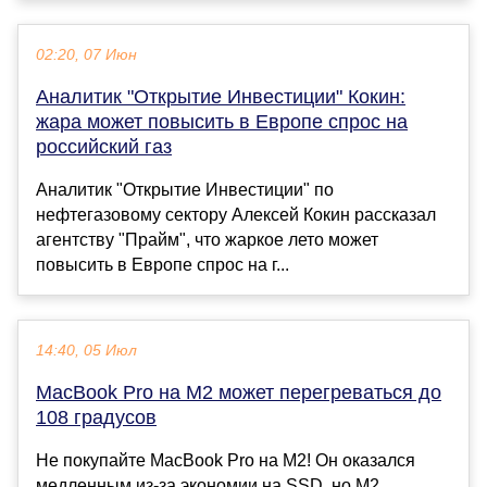
02:20, 07 Июн
Аналитик "Открытие Инвестиции" Кокин:
жара может повысить в Европе спрос на
российский газ
Аналитик "Открытие Инвестиции" по
нефтегазовому сектору Алексей Кокин рассказал
агентству "Прайм", что жаркое лето может
повысить в Европе спрос на г...
14:40, 05 Июл
MacBook Pro на M2 может перегреваться до
108 градусов
Не покупайте MacBook Pro на M2! Он оказался
медленным из-за экономии на SSD, но M2