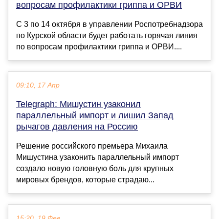
вопросам профилактики гриппа и ОРВИ
С 3 по 14 октября в управлении Роспотребнадзора
по Курской области будет работать горячая линия
по вопросам профилактики гриппа и ОРВИ....
09:10, 17 Апр
Telegraph: Мишустин узаконил
параллельный импорт и лишил Запад
рычагов давления на Россию
Решение российского премьера Михаила
Мишустина узаконить параллельный импорт
создало новую головную боль для крупных
мировых брендов, которые страдаю...
15:20, 19 Фев