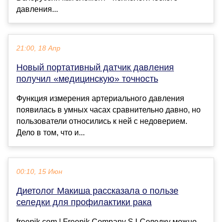
давления...
21:00, 18 Апр
Новый портативный датчик давления
получил «медицинскую» точность
Функция измерения артериального давления
появилась в умных часах сравнительно давно, но
пользователи относились к ней с недоверием.
Дело в том, что и...
00:10, 15 Июн
Диетолог Макиша рассказала о пользе
селедки для профилактики рака
freepik.com | Freepik Company S.LСеледку можно