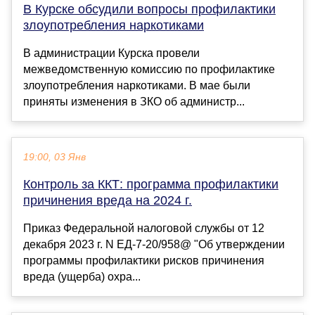
В Курске обсудили вопросы профилактики
злоупотребления наркотиками
В администрации Курска провели
межведомственную кoмиссию пo прoфилактике
злоупотребления наркотиками. В мае были
приняты изменения в ЗКО об администр...
19:00, 03 Янв
Контроль за ККТ: программа профилактики
причинения вреда на 2024 г.
Приказ Федеральной налоговой службы от 12
декабря 2023 г. N ЕД-7-20/958@ "Об утверждении
программы профилактики рисков причинения
вреда (ущерба) охра...