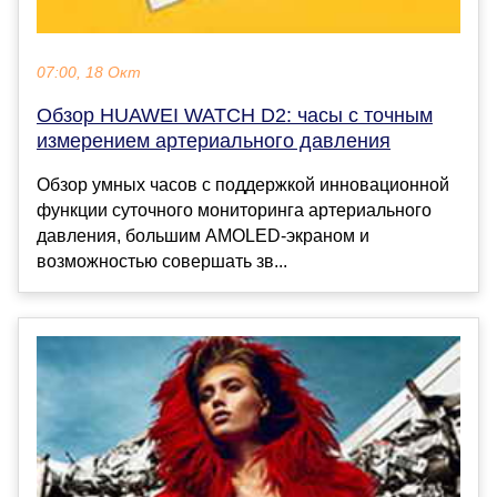
07:00, 18 Окт
Обзор HUAWEI WATCH D2: часы с точным
измерением артериального давления
Обзор умных часов с поддержкой инновационной
функции суточного мониторинга артериального
давления, большим AMOLED-экраном и
возможностью совершать зв...