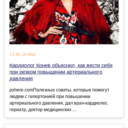
13:30, 26 Май
Кардиолог Конев объяснил, как вести себя
при резком повышении артериального
давления
pxhere.comПолезные советы, которые помогут
людям с гипертонией при повышении
артериального давления, дал врач-кардиолог,
гериатр, доктор медицинских ...