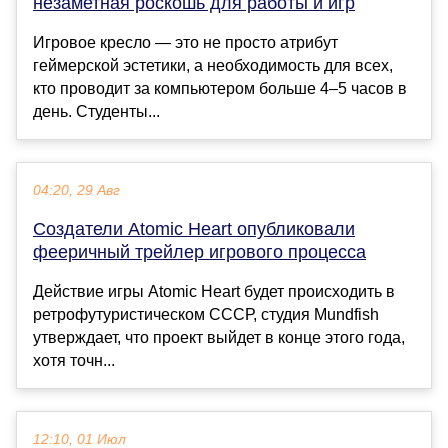
незаметная роскошь для работы и игр
Игровое кресло — это не просто атрибут
геймерской эстетики, а необходимость для всех,
кто проводит за компьютером больше 4–5 часов в
день. Студенты...
04:20, 29 Авг
Создатели Atomic Heart опубликовали
фееричный трейлер игрового процесса
Действие игры Atomic Heart будет происходить в
ретрофутуристическом СССР, студия Mundfish
утверждает, что проект выйдет в конце этого года,
хотя точн...
12:10, 01 Июл