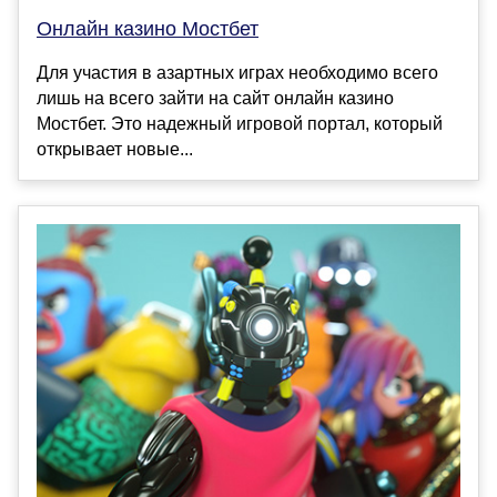
Онлайн казино Мостбет
Для участия в азартных играх необходимо всего
лишь на всего зайти на сайт онлайн казино
Мостбет. Это надежный игровой портал, который
открывает новые...