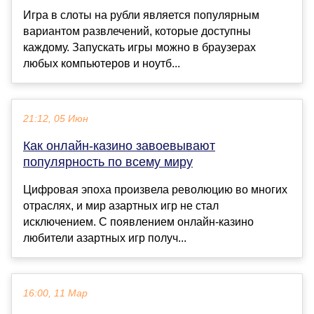
Игра в слоты на рубли является популярным
вариантом развлечений, которые доступны
каждому. Запускать игры можно в браузерах
любых компьютеров и ноутб...
21:12, 05 Июн
Как онлайн-казино завоевывают
популярность по всему миру
Цифровая эпоха произвела революцию во многих
отраслях, и мир азартных игр не стал
исключением. С появлением онлайн-казино
любители азартных игр получ...
16:00, 11 Мар