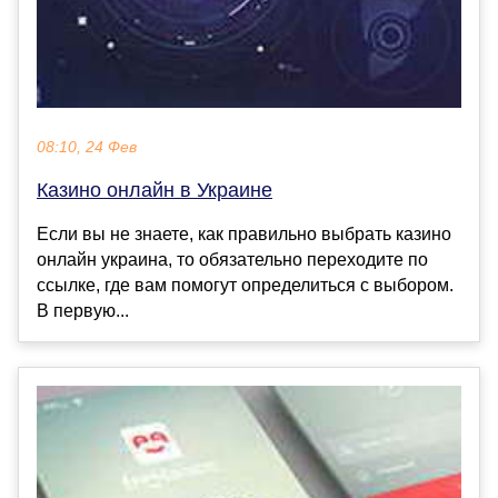
08:10, 24 Фев
Казино онлайн в Украине
Если вы не знаете, как правильно выбрать казино
онлайн украина, то обязательно переходите по
ссылке, где вам помогут определиться с выбором.
В первую...