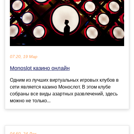
07:20, 19 Мар
Monoslot казино онлайн
Одним из лучших виртуальных игровых клубов в
сети является казино Монослот. В этом клубе
собраны все виды азартных развлечений, здесь
можно не только...
04:50, 24 Дек