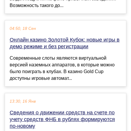
Возможность такого до...
04:50, 18 Сен
Онлайн казино Золотой Кубок: новые игры в
демо режиме и без регистрации
Современные слоты являются виртуальной
версией наземных аппаратов, в которые можно
было поиграть в клубах. В казино Gold Cup
доступны игровые автомат...
13:30, 16 Янв
Сведения о движении средств на счете по
учету средств ФНБ в рублях формируются
по-новому