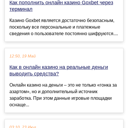
Как пополнить онлайн казино Goxbet через
терминал
Казино Goxbet является достаточно безопасным,
поскольку все персональные и платежные
сведения о пользователе постоянно шифруются....
12:50, 19 Май
Как в онлайн казино на реальные деньги
выводить средства?
Онлайн казино на деньги – это не только «гонка за
азартом», но и дополнительный источник
заработка. При этом данные игровые площадки
оснаще...
03:10, 23 Июл