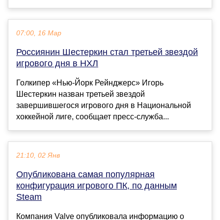
07:00, 16 Мар
Россиянин Шестеркин стал третьей звездой
игрового дня в НХЛ
Голкипер «Нью‑Йорк Рейнджерс» Игорь
Шестеркин назван третьей звездой
завершившегося игрового дня в Национальной
хоккейной лиге, сообщает пресс‑служба...
21:10, 02 Янв
Опубликована самая популярная
конфигурация игрового ПК, по данным
Steam
Компания Valve опубликовала информацию о