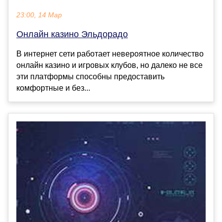
23:00, 14 Мар
Онлайн казино Эльдорадо
В интернет сети работает невероятное количество
онлайн казино и игровых клубов, но далеко не все
эти платформы способны предоставить
комфортные и без...