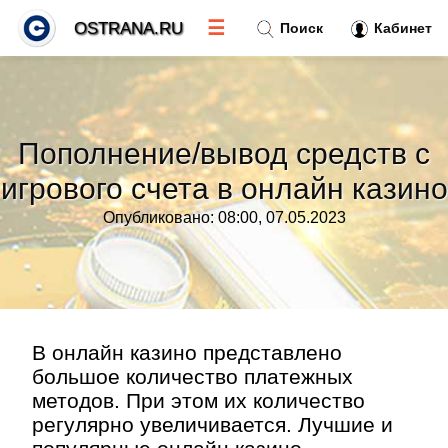
☰
OSTRANA.RU
Поиск
Кабинет
Новости
»
Пополнение/вывод средств с
Тренды новостей
»
игрового счета в онлайн казино
Опубликовано: 08:00, 07.05.2023
Рубрики
»
Правила
»
Контакт
»
В онлайн казино представлено
большое количество платежных
методов. При этом их количество
регулярно увеличивается. Лучшие и