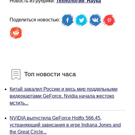
Новость из рубрики:
Технологии, Наука
Поделиться новостью:
Топ новости часа
Китай завалил Россию и весь мир поддельными
видеокартами GeForce. Nvidia начала жестоко
мстить...
NVIDIA выпустила GeForce Hotfix 566.45,
устраняющий зависания в игре Indiana Jones and
the Great Circle...