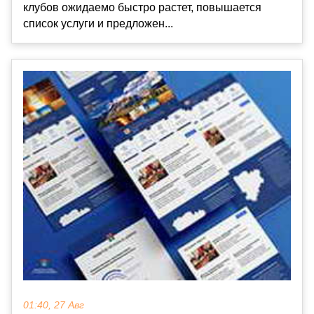
клубов ожидаемо быстро растет, повышается
список услуги и предложен...
01:40, 27 Авг