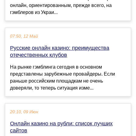
онлайн, ориентированным, прежде всего, на
гэмблеров из Украи...
07:50, 12 Май
Русские онлайн казино: преимущества
отечественных клубов
На рынке гэмблинга сегодня в основном
представлены зарубежные провайдеры. Если
раньше российским площадкам не очень
доверяли, то теперь ситуация изме...
20:10, 09 Июн
Онлайн казино на рубли: список лучших
сайтов