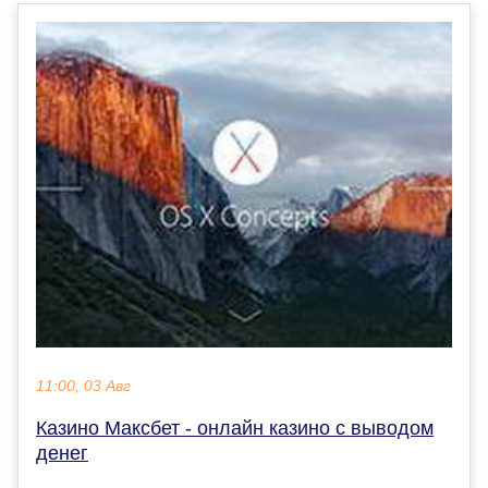
11:00, 03 Авг
Казино Максбет - онлайн казино с выводом
денег