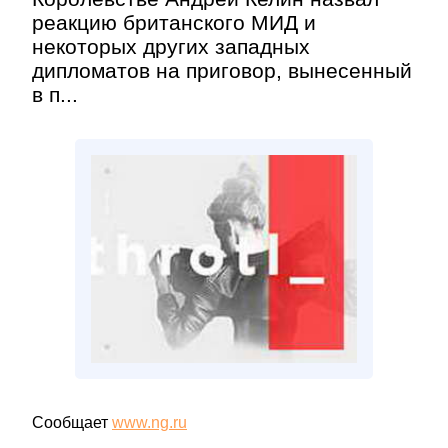
реакцию британского МИД и
некоторых других западных
дипломатов на приговор, вынесенный
в п...
Сообщает
www.ng.ru