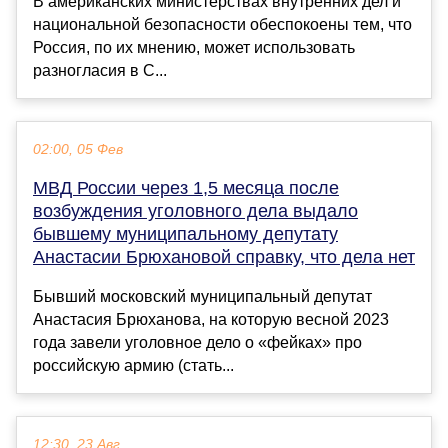
В американских министерствах внутренних дел и
национальной безопасности обеспокоены тем, что
Россия, по их мнению, может использовать
разногласия в С...
02:00, 05 Фев
МВД России через 1,5 месяца после
возбуждения уголовного дела выдало
бывшему муниципальному депутату
Анастасии Брюхановой справку, что дела нет
Бывший московский муниципальный депутат
Анастасия Брюханова, на которую весной 2023
года завели уголовное дело о «фейках» про
российскую армию (стать...
12:30, 23 Авг