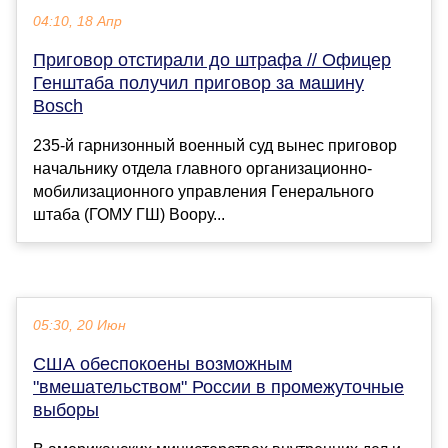
04:10, 18 Апр
Приговор отстирали до штрафа // Офицер
Генштаба получил приговор за машину
Bosch
235-й гарнизонный военный суд вынес приговор
начальнику отдела главного организационно-
мобилизационного управления Генерального
штаба (ГОМУ ГШ) Воору...
05:30, 20 Июн
США обеспокоены возможным
"вмешательством" России в промежуточные
выборы