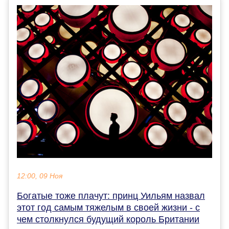
12:00, 09 Ноя
Богатые тоже плачут: принц Уильям назвал
этот год самым тяжелым в своей жизни - с
чем столкнулся будущий король Британии