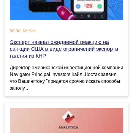
06:30, 05 Авг
Эксперт назвал ожидаемой реакцию на
санкции США в виде ограничений экспорта
галлия из КНР
Директор американской инвестиционной компании
Navigator Principal Investors Кайл Шостак заявил,
что Вашингтону "придется срочно искать способы
заполу...