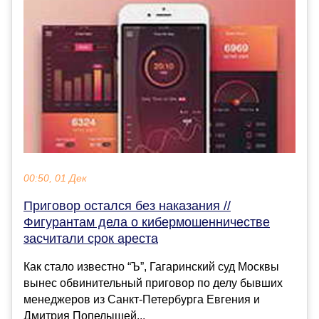
00:50, 01 Дек
Приговор остался без наказания //
Фигурантам дела о кибермошенничестве
засчитали срок ареста
Как стало известно “Ъ”, Гагаринский суд Москвы
вынес обвинительный приговор по делу бывших
менеджеров из Санкт-Петербурга Евгения и
Дмитрия Попелышей...