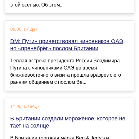
этой осенью. Об этом...
06:00, 07 Дек
DM: Путин приветствовал чиновников ОАЭ,
но «пренебрёг» послом Британии
Тёплая встреча президента России Владимира
Путина с чиновниками ОАЭ во время
ближневосточного визита прошла вразрез с его
ранним общением с послом Ве...
11:00, 03 Мар
В Британии создали мороженое, которое не
тает на солнце
В Британии торговая марка Ben & Jerry's и