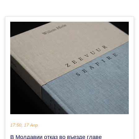
17:50, 17 Апр
В Молдавии отказ во въезде главе