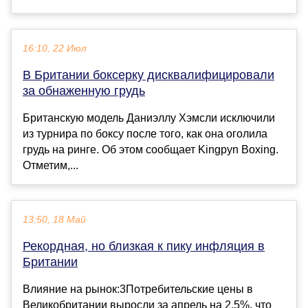
16:10, 22 Июл
В Британии боксерку дисквалифицировали
за обнаженную грудь
Британскую модель Даниэллу Хэмсли исключили
из турнира по боксу после того, как она оголила
грудь на ринге. Об этом сообщает Kingpyn Boxing.
Отметим,...
13:50, 18 Май
Рекордная, но близкая к пику инфляция в
Британии
Влияние на рынок:3Потребительские цены в
Великобритании выросли за апрель на 2.5%, что