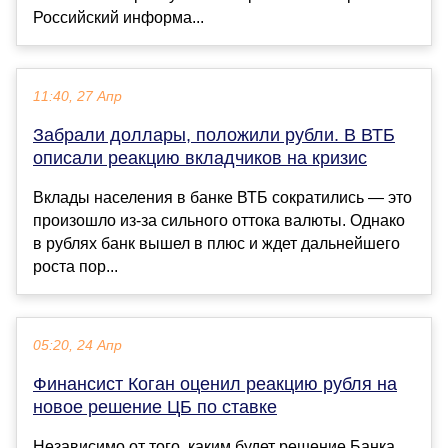
Российский информа...
11:40, 27 Апр
Забрали доллары, положили рубли. В ВТБ
описали реакцию вкладчиков на кризис
Вклады населения в банке ВТБ сократились — это
произошло из-за сильного оттока валюты. Однако
в рублях банк вышел в плюс и ждет дальнейшего
роста пор...
05:20, 24 Апр
Финансист Коган оценил реакцию рубля на
новое решение ЦБ по ставке
Независимо от того, каким будет решение Банка