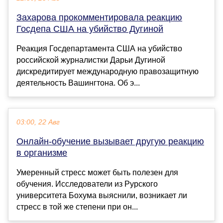
Захарова прокомментировала реакцию
Госдепа США на убийство Дугиной
Реакция Госдепартамента США на убийство
российской журналистки Дарьи Дугиной
дискредитирует международную правозащитную
деятельность Вашингтона. Об э...
03:00, 22 Авг
Онлайн-обучение вызывает другую реакцию
в организме
Умеренный стресс может быть полезен для
обучения. Исследователи из Рурского
университета Бохума выяснили, возникает ли
стресс в той же степени при он...