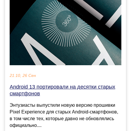
21:10, 26 Сен
Android 13 портировали на десятки старых
смартфонов
Энтузиасты выпустили новую версию прошивки
Pixel Experience для старых Android-смартфонов,
в том числе тех, которые давно не обновлялись
официально....