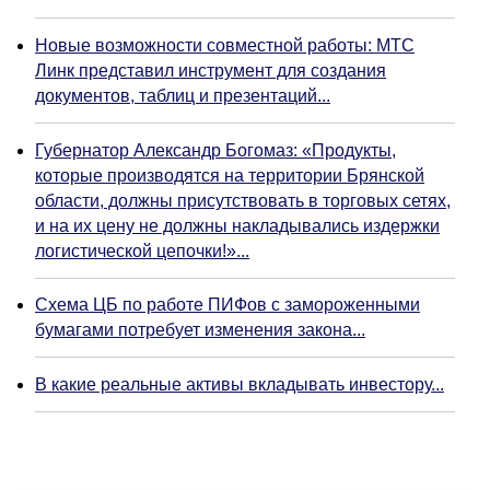
Новые возможности совместной работы: МТС
Линк представил инструмент для создания
документов, таблиц и презентаций...
Губернатор Александр Богомаз: «Продукты,
которые производятся на территории Брянской
области, должны присутствовать в торговых сетях,
и на их цену не должны накладывались издержки
логистической цепочки!»...
Схема ЦБ по работе ПИФов с замороженными
бумагами потребует изменения закона...
В какие реальные активы вкладывать инвестору...