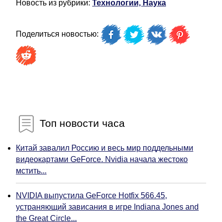
Новость из рубрики:
Технологии, Наука
Поделиться новостью:
Топ новости часа
Китай завалил Россию и весь мир поддельными
видеокартами GeForce. Nvidia начала жестоко
мстить...
NVIDIA выпустила GeForce Hotfix 566.45,
устраняющий зависания в игре Indiana Jones and
the Great Circle...