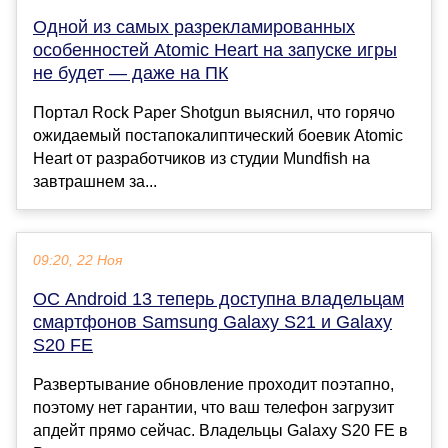
Одной из самых разрекламированных
особенностей Atomic Heart на запуске игры
не будет — даже на ПК
Портал Rock Paper Shotgun выяснил, что горячо
ожидаемый постапокалиптический боевик Atomic
Heart от разработчиков из студии Mundfish на
завтрашнем за...
09:20, 22 Ноя
ОС Android 13 теперь доступна владельцам
смартфонов Samsung Galaxy S21 и Galaxy
S20 FE
Развертывание обновление проходит поэтапно,
поэтому нет гарантии, что ваш телефон загрузит
апдейт прямо сейчас. Владельцы Galaxy S20 FE в