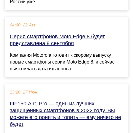
России уже ...
04:00, 22 Авг
Серия смартфонов Moto Edge 8 будет
представлена 8 сентября
Компания Motorola готовит к скорому выпуску
новые смартфоны серии Moto Edge 8, и сейчас
выяснилась дата их анонса....
13:20, 27 Июн
IIIF150 Air1 Pro — один из лучших
защищённых смартфонов в 2022 году. Вы
можете его ронять и топить — ему ничего не
будет