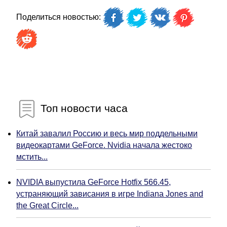
Поделиться новостью:
Топ новости часа
Китай завалил Россию и весь мир поддельными
видеокартами GeForce. Nvidia начала жестоко
мстить...
NVIDIA выпустила GeForce Hotfix 566.45,
устраняющий зависания в игре Indiana Jones and
the Great Circle...