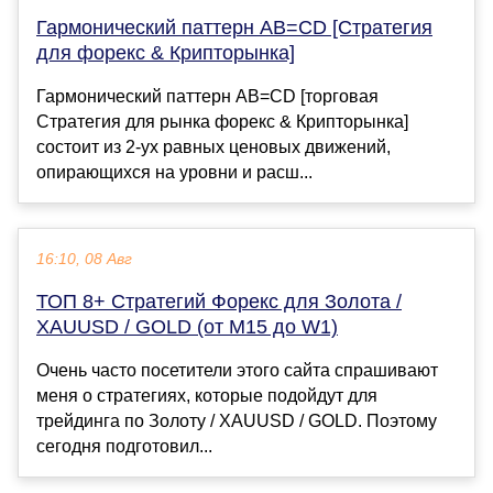
Гармонический паттерн AB=CD [Стратегия
для форекс & Крипторынка]
Гармонический паттерн AB=CD [торговая
Стратегия для рынка форекс & Крипторынка]
состоит из 2-ух равных ценовых движений,
опирающихся на уровни и расш...
16:10, 08 Авг
ТОП 8+ Стратегий Форекс для Золота /
XAUUSD / GOLD (от M15 до W1)
Очень часто посетители этого сайта спрашивают
меня о стратегиях, которые подойдут для
трейдинга по Золоту / XAUUSD / GOLD. Поэтому
сегодня подготовил...