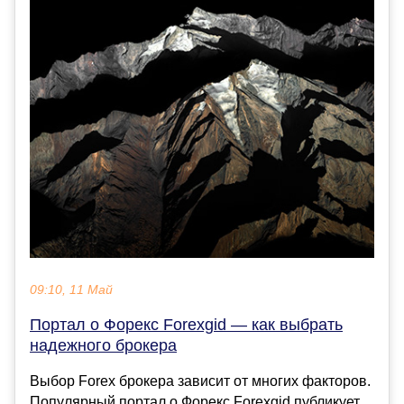
09:10, 11 Май
Портал о Форекс Forexgid — как выбрать
надежного брокера
Выбор Forex брокера зависит от многих факторов.
Популярный портал о Форекс Forexgid публикует