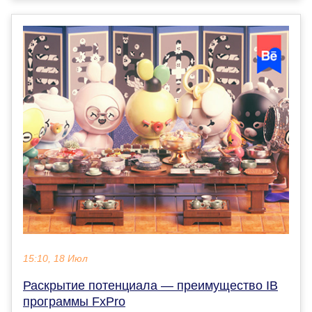
15:10, 18 Июл
Раскрытие потенциала — преимущество IB
программы FxPro