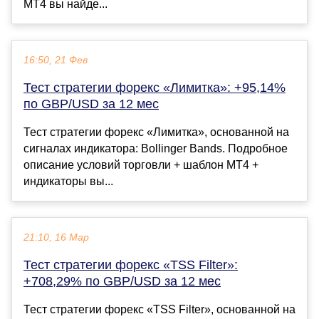
МТ4 вы найде...
16:50, 21 Фев
Тест стратегии форекс «Лимитка»: +95,14%
по GBP/USD за 12 мес
Тест стратегии форекс «Лимитка», основанной на
сигналах индикатора: Bollinger Bands. Подробное
описание условий торговли + шаблон МТ4 +
индикаторы вы...
21:10, 16 Мар
Тест стратегии форекс «TSS Filter»:
+708,29% по GBP/USD за 12 мес
Тест стратегии форекс «TSS Filter», основанной на