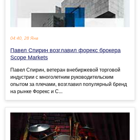
04:40, 28 Янв
Павел Спирин возглавил форекс брокера
Scope Markets
Павел Спирин, ветеран внебиржевой торговой
индустрии с многолетним руководительским
опытом за плечами, возглавил популярный бренд
на рынке Форекс и C...