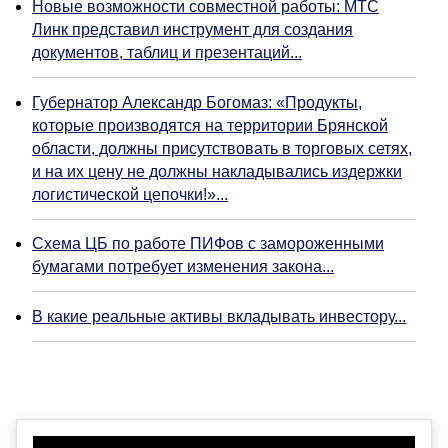
Новые возможности совместной работы: МТС
Линк представил инструмент для создания
документов, таблиц и презентаций...
Губернатор Александр Богомаз: «Продукты,
которые производятся на территории Брянской
области, должны присутствовать в торговых сетях,
и на их цену не должны накладывались издержки
логистической цепочки!»...
Схема ЦБ по работе ПИФов с замороженными
бумагами потребует изменения закона...
В какие реальные активы вкладывать инвестору...