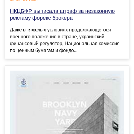
НКЦБФР выписала штраф за незаконную
рекламу форекс брокера
Даже в тяжелых условиях продолжающегося
военного положения в стране, украинский
финансовый регулятор, Национальная комиссия
по ценным бумагам и фондо...