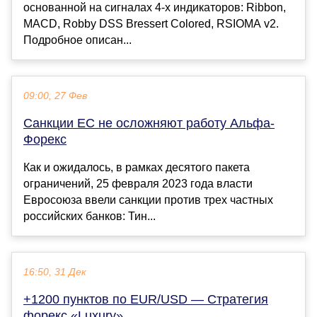
основанной на сигналах 4-х индикаторов: Ribbon,
MACD, Robby DSS Bressert Colored, RSIOMA v2.
Подробное описан...
09:00, 27 Фев
Санкции ЕС не осложняют работу Альфа-
Форекс
Как и ожидалось, в рамках десятого пакета
ограничений, 25 февраля 2023 года власти
Евросоюза ввели санкции против трех частных
российских банков: Тин...
16:50, 31 Дек
+1200 пунктов по EUR/USD — Стратегия
форекс «Luxury»