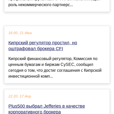
роль некоммерческого партнерс...
16:00, 21 Июн
Кипрский регулятор простил, но
оштрафовал брокера CFI
Кипрский финансовый регулятор, Комиссия по
ценным бумагам и биржам CySEС, сообщил
сегодня о том, что достиг соглашения с Кипрской
инвестиционной комп...
22:20, 17 Апр
Plus500 выбрал Jefferies в качестве
корпоративного брокера