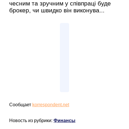
чесним та зручним у співпраці буде
брокер, чи швидко він виконува...
Сообщает
korrespondent.net
Новость из рубрики:
Финансы