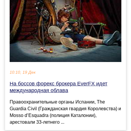
10:10, 19 Дек
На боссов форекс брокера EverFX идет
международная облава
Правоохранительные органы Испании, The
Guardia Civil (Гражданская гвардия Королевства) и
Mosso d’Esquadra (полиция Каталонии),
арестовали 33-летнего ...