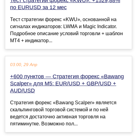
Тест стратегии форекс «KWU»: +1529,88%
по EURUSD за 12 мес
Тест стратегии форекс «KWU», основанной на
сигналах индикаторов: LWMA и Magic Indicator.
Подробное описание условий торговли + шаблон
МТ4 + индикатор...
03:00, 29 Апр
+600 пунктов — Стратегия форекс «Bawang
Scalper» для M5: EUR/USD + GBP/USD +
AUD/USD
Стратегия форекс «Bawang Scalper» является
скальпинговой торговой системой и по ней
ведется достаточно активная торговля на
пятиминутке. Возможно пол...