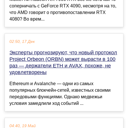
соперничать с GeForce RTX 4090, несмотря на то,
что AMD говорит о противопоставлении RTX
4080? Во врем...
02:50, 17 Дек
Эксперты прогнозируют, что новый протокол
Project Orbeon (ORBN) может вырасти в 100
раз — держатели ETH и AVAX, похоже, не
удовлетворены
Ethereum и Avalanche — одни из самых
популярных блокчейн-сетей, известных своими
передовыми функциями. Однако медвежьи
условия замедлили ход событий ...
04:40, 19 Май