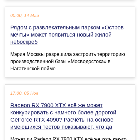
00:00, 14 Май
Рядом с развлекательным парком «Остров
мечты» может появиться новый жилой
небоскреб
Мэрия Москвы разрешила застроить территорию
производственной базы «Мосводостока» в
Нагатинской пойме...
17:00, 05 Ноя
Radeon RX 7900 XTX всё же может
конкурировать с намного более дорогой
GeForce RTX 4090? Расчёты на основе
имеющихся тестов показывают, что да
Может ли Radeon RX 7900 XTX всё же хоть как-то