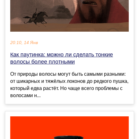
20:10, 14 Янв
Как паутинка: можно ли сделать тонкие
волосы более плотными
От природы волосы могут быть самыми разными:
от шикарных и тяжёлых локонов до редкого пушка,
который едва растёт. Но чаще всего проблемы с
волосами н...