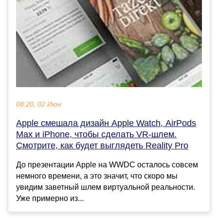
08:20, 02 Июн
Apple смешала дизайн Apple Watch, AirPods
Max и iPhone, чтобы сделать VR-шлем.
Смотрите, как будет выглядеть Reality Pro
До презентации Apple на WWDC осталось совсем
немного времени, а это значит, что скоро мы
увидим заветный шлем виртуальной реальности.
Уже примерно из...