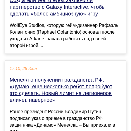
Создатели Weird West заключили
партнерство с Galaxy Interactive, чтобы
сделать «более амбициозную» игру
WolfEye Studios, которую гейм-дизайнер Рафаэль
Колантонио (Raphael Colantonio) основал после
ухода из Arkane, начала работать над своей
второй игрой....
17:10, 28 Июл
Менелл о получении гражданства РФ:
«Думаю, еще несколько ребят попробуют
это сделать. Новый лимит на легионеров
влияет, наверное»
Ранее президент России Владимир Путин
подписал указ о приеме в гражданство РФ
защитника «Динамо» Менелла. – Вы приехали в