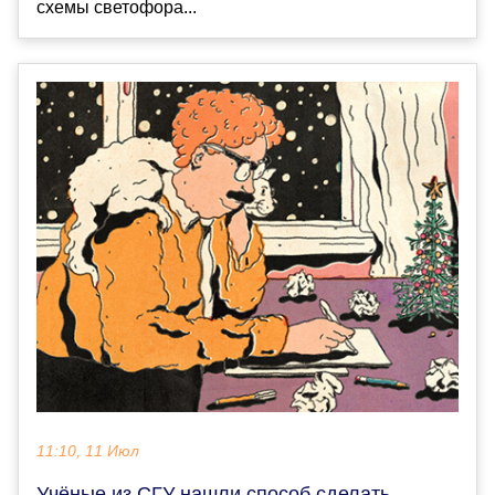
схемы светофора...
11:10, 11 Июл
Учёные из СГУ нашли способ сделать